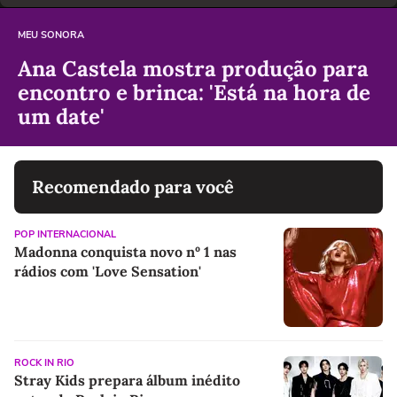
MEU SONORA
Ana Castela mostra produção para
encontro e brinca: 'Está na hora de
um date'
Recomendado para você
POP INTERNACIONAL
Madonna conquista novo nº 1 nas
rádios com 'Love Sensation'
ROCK IN RIO
Stray Kids prepara álbum inédito