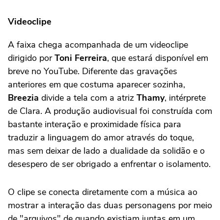
Videoclipe
A faixa chega acompanhada de um videoclipe
dirigido por
Toni Ferreira
, que estará disponível em
breve no YouTube. Diferente das gravações
anteriores em que costuma aparecer sozinha,
Breezia
divide a tela com a atriz
Thamy
, intérprete
de Clara. A produção audiovisual foi construída com
bastante interação e proximidade física para
traduzir a linguagem do amor através do toque,
mas sem deixar de lado a dualidade da solidão e o
desespero de ser obrigado a enfrentar o isolamento.
O clipe se conecta diretamente com a música ao
mostrar a interação das duas personagens por meio
de "arquivos" de quando existiam juntas em um