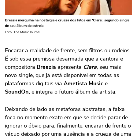
Breezia mergulha na nostalgia e crueza dos fatos em 'Clara', segundo single
de seu álbum de estreia
Foto: The Music Journal
Encarar a realidade de frente, sem filtros ou rodeios.
É sob essa premissa desarmada que a cantora e
compositora
Breezia
apresenta
Clara
, seu mais
novo single, que já está disponível em todas as
plataformas digitais via
Ametista Music
e
SoundOn
, e integra o futuro álbum da artista.
Deixando de lado as metáforas abstratas, a faixa
foca no momento exato em que se decide parar de
ignorar o óbvio para, finalmente, encarar de frente o
vácuo deixado por uma ausência e a crueza de uma