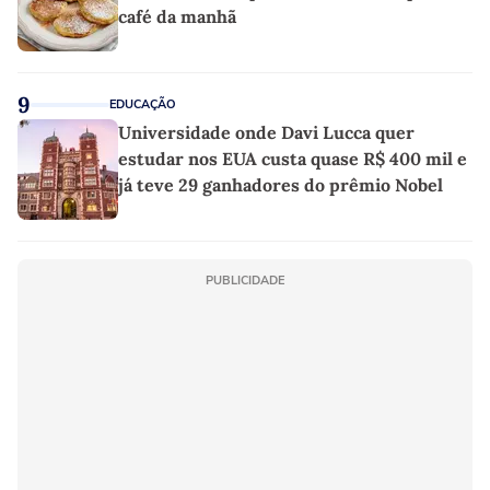
café da manhã
9
EDUCAÇÃO
Universidade onde Davi Lucca quer
estudar nos EUA custa quase R$ 400 mil e
já teve 29 ganhadores do prêmio Nobel
PUBLICIDADE