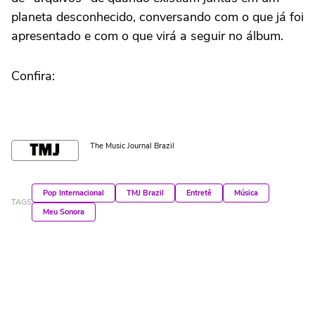
planeta desconhecido, conversando com o que já foi
apresentado e com o que virá a seguir no álbum.
Confira:
The Music Journal Brazil
Pop Internacional
TMJ Brazil
Entretê
Música
TAGS
Meu Sonora