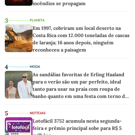
incêndios se propagam
3
PLANETA
Em 1997, cobriram um local deserto na
Costa Rica com 12.000 toneladas de cascas
de laranja; 16 anos depois, ninguém
reconheceu a paisagem
4
MODA
As sandálias favoritas de Erling Haaland
para o verão são um par perfeito, ideal
tanto para usar na praia com roupa de
banho quanto em uma festa com terno de
linho
5
NOTÍCIAS
Lotofácil 3752 acumula nesta segunda-
feira e prêmio principal sobe para R$ 5