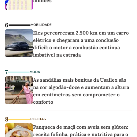
milhões
6
MOBILIDADE
Eles percorreram 2.500 km em um carro
elétrico e chegaram a uma conclusão
difícil: o motor a combustão continua
imbatível na estrada
7
MODA
As sandálias mais bonitas da Usaflex são
na cor algodão-doce e aumentam a altura
em centímetros sem comprometer o
conforto
8
RECEITAS
Panqueca de maçã com aveia sem glúten:
receita fofinha, prática e nutritiva para o