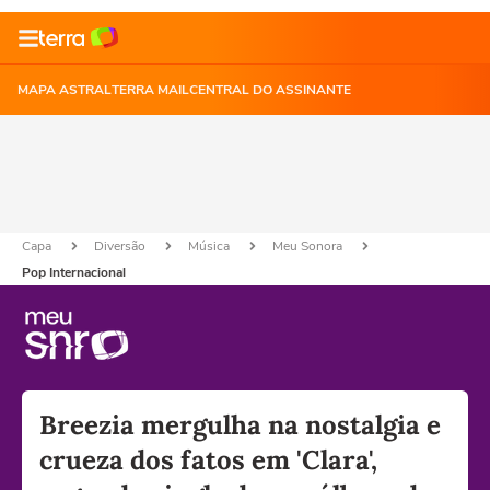
MAPA ASTRAL
TERRA MAIL
CENTRAL DO ASSINANTE
Capa
Diversão
Música
Meu Sonora
Pop Internacional
Breezia mergulha na nostalgia e
crueza dos fatos em 'Clara',