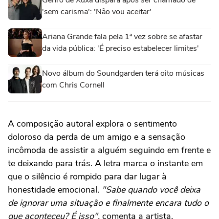
Genro de Xuxa dispara após ser chamado de
'sem carisma': 'Não vou aceitar'
Ariana Grande fala pela 1ª vez sobre se afastar
da vida pública: 'É preciso estabelecer limites'
Novo álbum do Soundgarden terá oito músicas
com Chris Cornell
A composição autoral explora o sentimento
doloroso da perda de um amigo e a sensação
incômoda de assistir a alguém seguindo em frente e
te deixando para trás. A letra marca o instante em
que o silêncio é rompido para dar lugar à
honestidade emocional.
"Sabe quando você deixa
de ignorar uma situação e finalmente encara tudo o
que aconteceu? É isso",
comenta a artista.