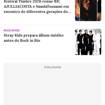
Festival Timbre 2026 reúne BK’,
AJULLIACOSTA e NandaTsunami em
encontro de diferentes gerações do
rap brasileiro
ROCK IN RIO
Stray Kids prepara álbum inédito
antes do Rock in Rio
PUBLICIDADE