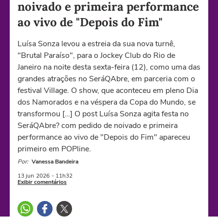
noivado e primeira performance
ao vivo de "Depois do Fim"
Luísa Sonza levou a estreia da sua nova turnê,
"Brutal Paraíso", para o Jockey Club do Rio de
Janeiro na noite desta sexta-feira (12), como uma das
grandes atrações no SeráQAbre, em parceria com o
festival Village. O show, que aconteceu em pleno Dia
dos Namorados e na véspera da Copa do Mundo, se
transformou […] O post Luísa Sonza agita festa no
SeráQAbre? com pedido de noivado e primeira
performance ao vivo de "Depois do Fim" apareceu
primeiro em POPline.
Por:
Vanessa Bandeira
13 jun
2026
- 11h32
Exibir comentários