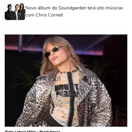
Novo álbum do Soundgarden terá oito músicas
com Chris Cornell
(Foto: Letycia Miller – Brazil News)