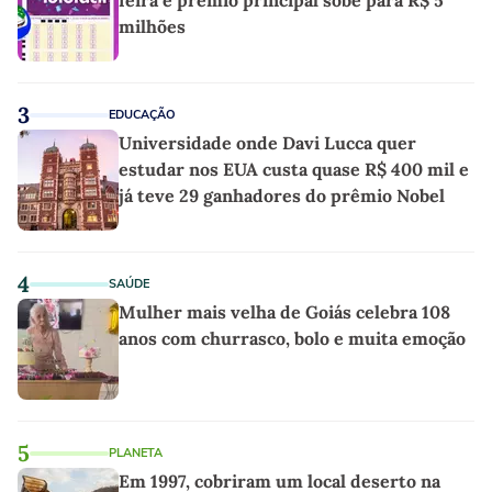
feira e prêmio principal sobe para R$ 5
milhões
3
EDUCAÇÃO
Universidade onde Davi Lucca quer
estudar nos EUA custa quase R$ 400 mil e
já teve 29 ganhadores do prêmio Nobel
4
SAÚDE
Mulher mais velha de Goiás celebra 108
anos com churrasco, bolo e muita emoção
5
PLANETA
Em 1997, cobriram um local deserto na