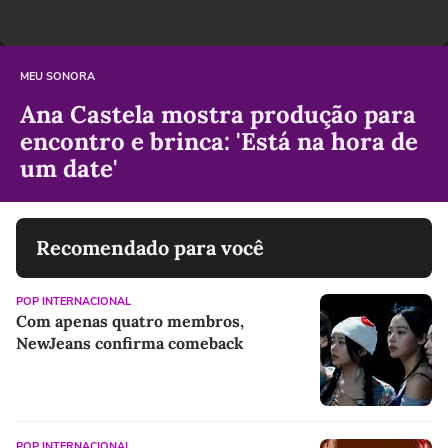
MEU SONORA
Ana Castela mostra produção para
encontro e brinca: 'Está na hora de
um date'
Recomendado para você
POP INTERNACIONAL
Com apenas quatro membros,
NewJeans confirma comeback
POP INTERNACIONAL