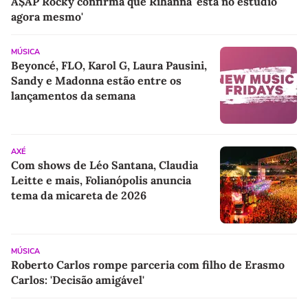
A$AP Rocky confirma que Rihanna 'está no estúdio
agora mesmo'
MÚSICA
Beyoncé, FLO, Karol G, Laura Pausini,
Sandy e Madonna estão entre os
lançamentos da semana
AXÉ
Com shows de Léo Santana, Claudia
Leitte e mais, Folianópolis anuncia
tema da micareta de 2026
MÚSICA
Roberto Carlos rompe parceria com filho de Erasmo
Carlos: 'Decisão amigável'