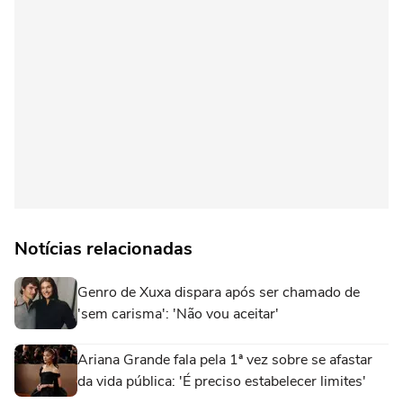
Notícias relacionadas
Genro de Xuxa dispara após ser chamado de
'sem carisma': 'Não vou aceitar'
Ariana Grande fala pela 1ª vez sobre se afastar
da vida pública: 'É preciso estabelecer limites'