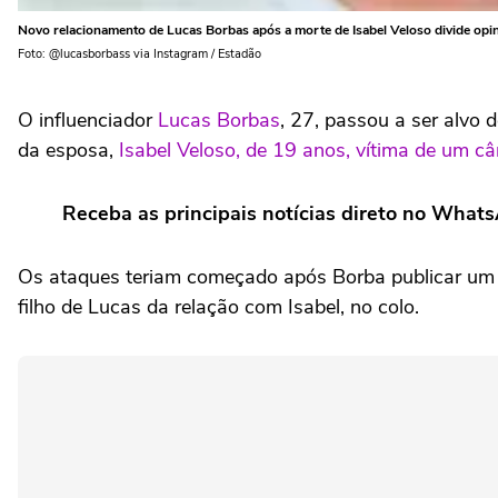
Novo relacionamento de Lucas Borbas após a morte de Isabel Veloso divide opin
Foto: @lucasborbass via Instagram / Estadão
O influenciador
Lucas Borbas
, 27, passou a ser alvo
da esposa,
Isabel Veloso, de 19 anos, vítima de um câ
Receba as principais notícias direto no What
Os ataques teriam começado após Borba publicar um s
filho de Lucas da relação com Isabel, no colo.