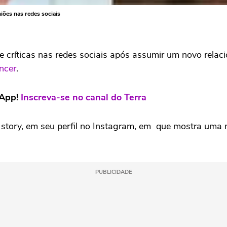
iões nas redes sociais
 de críticas nas redes sociais após assumir um novo rel
ncer
.
sApp!
Inscreva-se no canal do Terra
tory, em seu perfil no Instagram, em que mostra uma mu
PUBLICIDADE