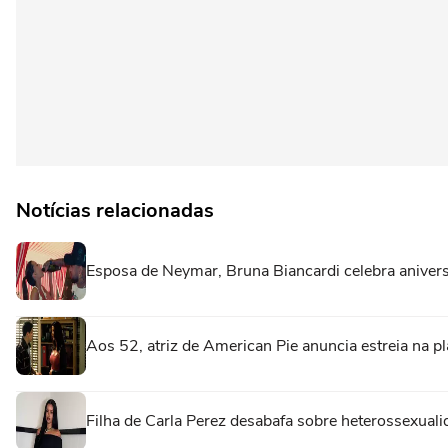
Notícias relacionadas
Esposa de Neymar, Bruna Biancardi celebra aniver
Aos 52, atriz de American Pie anuncia estreia na p
Filha de Carla Perez desabafa sobre heterossexual