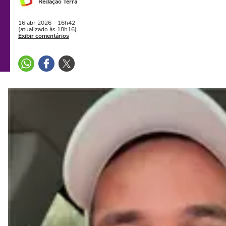
Redação Terra
16 abr
2026
- 16h42
(atualizado às 18h16)
Exibir comentários