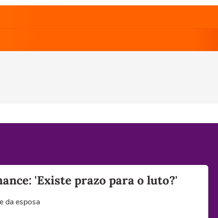
nce: 'Existe prazo para o luto?'
te da esposa