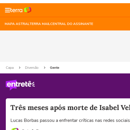
MAPA ASTRAL
TERRA MAIL
CENTRAL DO ASSINANTE
Capa
Diversão
Gente
Três meses após morte de Isabel Vel
Lucas Borbas passou a enfrentar críticas nas redes socia