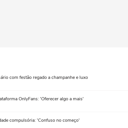
sário com festão regado a champanhe e luxo
lataforma OnlyFans: 'Oferecer algo a mais'
idade compulsória: 'Confuso no começo'