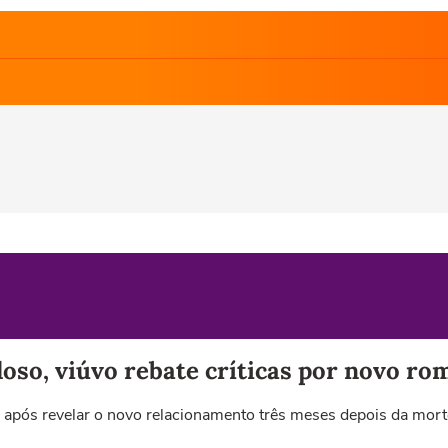
oso, viúvo rebate críticas por novo roma
is após revelar o novo relacionamento três meses depois da mor