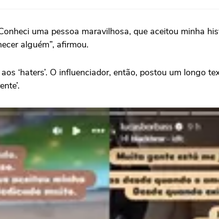
 Conheci uma pessoa maravilhosa, que aceitou minha his
hecer alguém”, afirmou.
aos ‘haters’. O influenciador, então, postou um longo t
ente’.