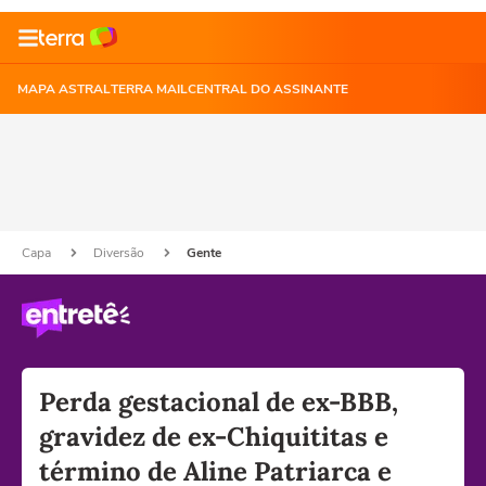
MAPA ASTRAL
TERRA MAIL
CENTRAL DO ASSINANTE
Capa
Diversão
Gente
Perda gestacional de ex-BBB,
gravidez de ex-Chiquititas e
término de Aline Patriarca e