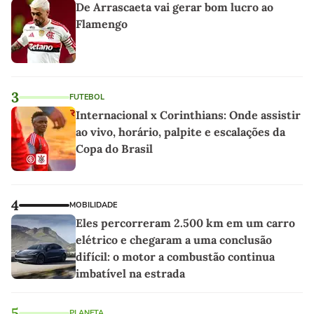
De Arrascaeta vai gerar bom lucro ao
Flamengo
3
FUTEBOL
Internacional x Corinthians: Onde assistir
ao vivo, horário, palpite e escalações da
Copa do Brasil
4
MOBILIDADE
Eles percorreram 2.500 km em um carro
elétrico e chegaram a uma conclusão
difícil: o motor a combustão continua
imbatível na estrada
5
PLANETA