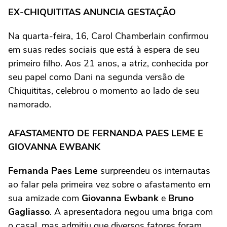
EX-CHIQUITITAS ANUNCIA GESTAÇÃO
Na quarta-feira, 16, Carol Chamberlain confirmou
em suas redes sociais que está à espera de seu
primeiro filho. Aos 21 anos, a atriz, conhecida por
seu papel como Dani na segunda versão de
Chiquititas, celebrou o momento ao lado de seu
namorado.
AFASTAMENTO DE FERNANDA PAES LEME E
GIOVANNA EWBANK
Fernanda Paes Leme
surpreendeu os internautas
ao falar pela primeira vez sobre o afastamento em
sua amizade com
Giovanna Ewbank
e
Bruno
Gagliasso
. A apresentadora negou uma briga com
o casal, mas admitiu que diversos fatores foram