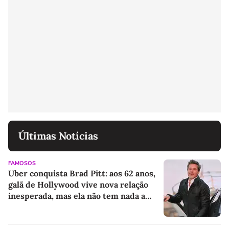
Últimas Notícias
FAMOSOS
Uber conquista Brad Pitt: aos 62 anos,
galã de Hollywood vive nova relação
inesperada, mas ela não tem nada a
ver com carros. 'História de
sobrevivência'