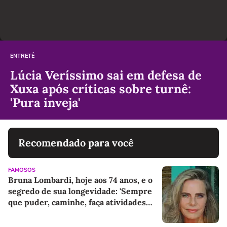
ENTRETÊ
Lúcia Veríssimo sai em defesa de
Xuxa após críticas sobre turnê:
'Pura inveja'
Recomendado para você
FAMOSOS
Bruna Lombardi, hoje aos 74 anos, e o
segredo de sua longevidade: 'Sempre
que puder, caminhe, faça atividades
físicas, movimente o corpo. Exercícios
diários, mesmo pequenos, são