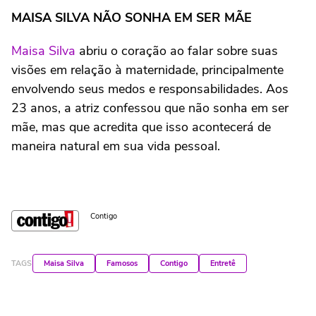
MAISA SILVA NÃO SONHA EM SER MÃE
Maisa Silva
abriu o coração ao falar sobre suas
visões em relação à maternidade, principalmente
envolvendo seus medos e responsabilidades. Aos
23 anos, a atriz confessou que não sonha em ser
mãe, mas que acredita que isso acontecerá de
maneira natural em sua vida pessoal.
Contigo
TAGS
Maisa Silva
Famosos
Contigo
Entretê