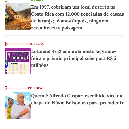
Em 1997, cobriram um local deserto na
Costa Rica com 12.000 toneladas de cascas
de laranja; 16 anos depois, ninguém
reconheceu a paisagem
6
NOTÍCIAS
Lotofácil 3752 acumula nesta segunda-
feira e prêmio principal sobe para R$ 5
milhões
7
POLÍTICA
Quem é Alfredo Gaspar, escolhido vice na
chapa de Flávio Bolsonaro para presidente