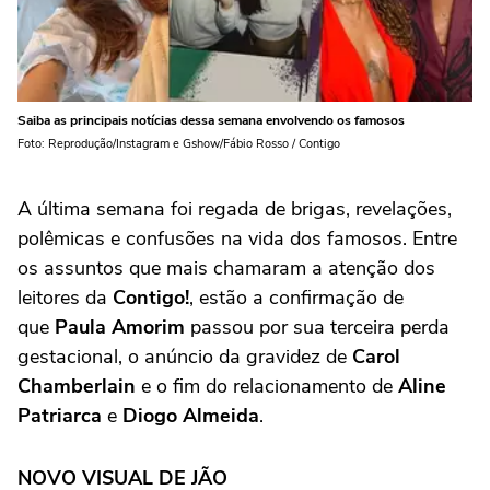
Saiba as principais notícias dessa semana envolvendo os famosos
Foto: Reprodução/Instagram e Gshow/Fábio Rosso / Contigo
A última semana foi regada de brigas, revelações,
polêmicas e confusões na vida dos famosos. Entre
os assuntos que mais chamaram a atenção dos
leitores da
Contigo!
, estão a confirmação de
que
Paula Amorim
passou por sua terceira perda
gestacional, o anúncio da gravidez de
Carol
Chamberlain
e o fim do relacionamento de
Aline
Patriarca
e
Diogo Almeida
.
NOVO VISUAL DE JÃO