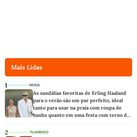
Mais Lidas
1
MODA
As sandálias favoritas de Erling Haaland
para o verão são um par perfeito, ideal
tanto para usar na praia com roupa de
banho quanto em uma festa com terno de
linho
2
FLAMENGO