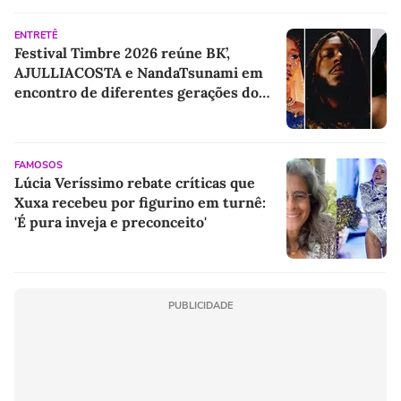
ENTRETÊ
Festival Timbre 2026 reúne BK’,
AJULLIACOSTA e NandaTsunami em
encontro de diferentes gerações do
rap brasileiro
FAMOSOS
Lúcia Veríssimo rebate críticas que
Xuxa recebeu por figurino em turnê:
'É pura inveja e preconceito'
PUBLICIDADE