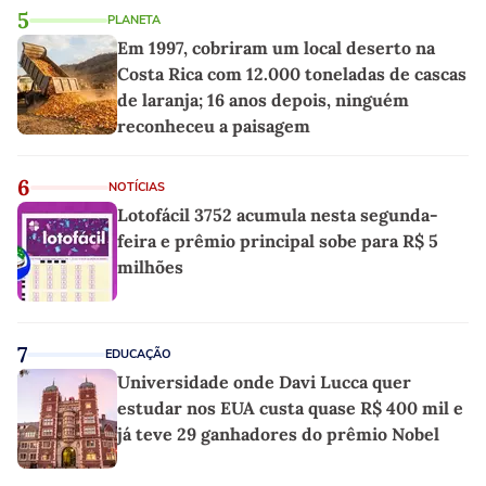
5
PLANETA
Em 1997, cobriram um local deserto na
Costa Rica com 12.000 toneladas de cascas
de laranja; 16 anos depois, ninguém
reconheceu a paisagem
6
NOTÍCIAS
Lotofácil 3752 acumula nesta segunda-
feira e prêmio principal sobe para R$ 5
milhões
7
EDUCAÇÃO
Universidade onde Davi Lucca quer
estudar nos EUA custa quase R$ 400 mil e
já teve 29 ganhadores do prêmio Nobel