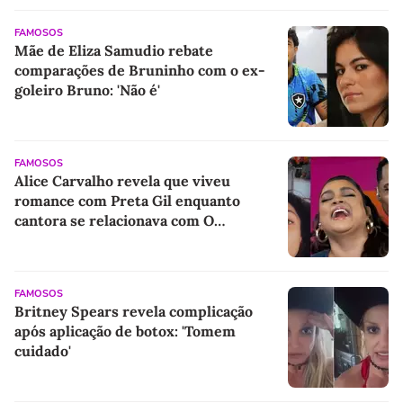
FAMOSOS
Mãe de Eliza Samudio rebate
comparações de Bruninho com o ex-
goleiro Bruno: 'Não é'
FAMOSOS
Alice Carvalho revela que viveu
romance com Preta Gil enquanto
cantora se relacionava com O
Kannalha: 'Sem medo'
FAMOSOS
Britney Spears revela complicação
após aplicação de botox: 'Tomem
cuidado'