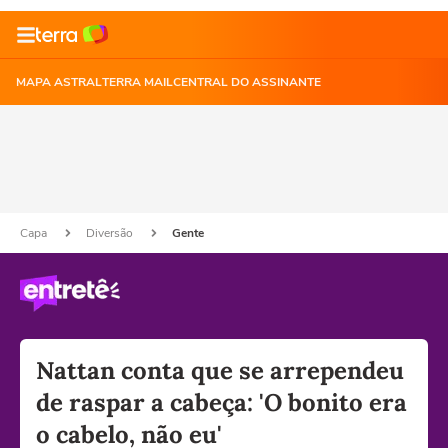
MAPA ASTRAL
TERRA MAIL
CENTRAL DO ASSINANTE
Capa
Diversão
Gente
Nattan conta que se arrependeu
de raspar a cabeça: 'O bonito era
o cabelo, não eu'