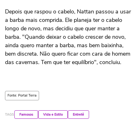
Depois que raspou o cabelo, Nattan passou a usar
a barba mais comprida. Ele planeja ter o cabelo
longo de novo, mas decidiu que quer manter a
barba. "Quando deixar o cabelo crescer de novo,
ainda quero manter a barba, mas bem baixinha,
bem discreta. Não quero ficar com cara de homem
das cavernas. Tem que ter equilíbrio", concluiu.
Fonte: Portal Terra
TAGS
Famosos
Vida e Estilo
Entretê