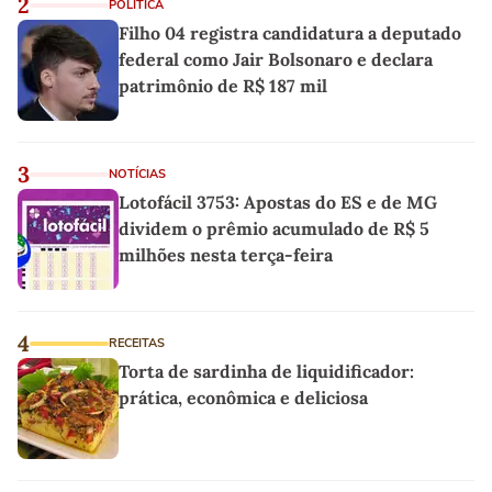
2
POLÍTICA
Filho 04 registra candidatura a deputado
federal como Jair Bolsonaro e declara
patrimônio de R$ 187 mil
3
NOTÍCIAS
Lotofácil 3753: Apostas do ES e de MG
dividem o prêmio acumulado de R$ 5
milhões nesta terça-feira
4
RECEITAS
Torta de sardinha de liquidificador:
prática, econômica e deliciosa