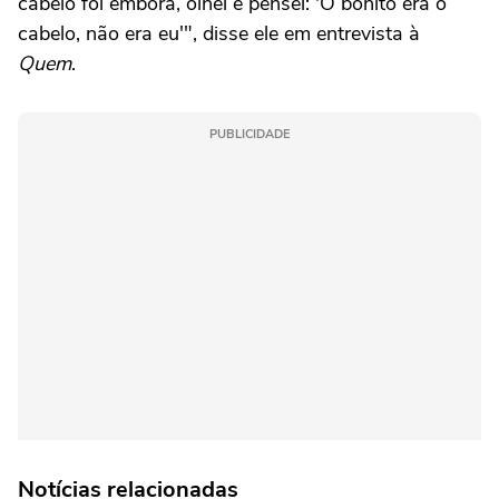
cabelo foi embora, olhei e pensei: 'O bonito era o
cabelo, não era eu'", disse ele em entrevista à
Quem
.
PUBLICIDADE
Notícias relacionadas