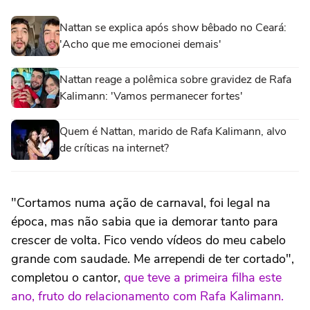
Nattan se explica após show bêbado no Ceará:
'Acho que me emocionei demais'
Nattan reage a polêmica sobre gravidez de Rafa
Kalimann: 'Vamos permanecer fortes'
Quem é Nattan, marido de Rafa Kalimann, alvo
de críticas na internet?
"Cortamos numa ação de carnaval, foi legal na
época, mas não sabia que ia demorar tanto para
crescer de volta. Fico vendo vídeos do meu cabelo
grande com saudade. Me arrependi de ter cortado",
completou o cantor,
que teve a primeira filha este
ano, fruto do relacionamento com Rafa Kalimann.