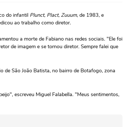
o do infantil
Plunct, Plact, Zuuum
, de 1983, e
edicou ao trabalho como diretor.
amentou a morte de Fabiano nas redes sociais. "Ele foi
retor de imagem e se tornou diretor. Sempre falei que
io de São João Batista, no bairro de Botafogo, zona
ijo", escreveu Miguel Falabella. "Meus sentimentos,