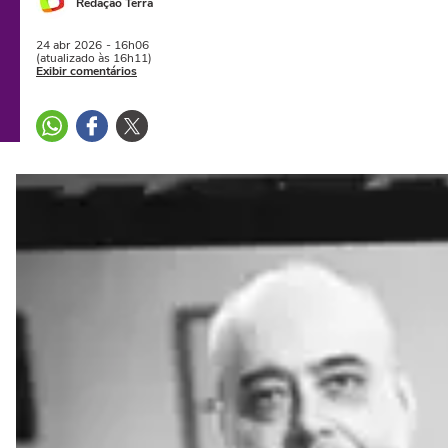
Redação Terra
24 abr
2026
- 16h06
(atualizado às 16h11)
Exibir comentários