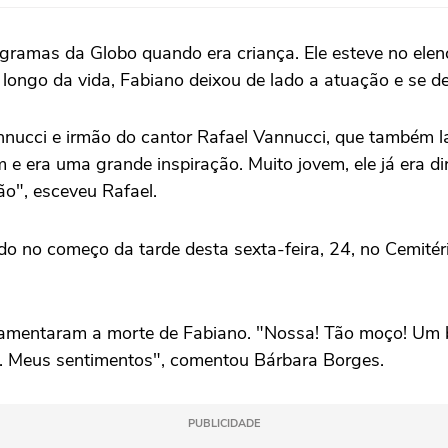
gramas da Globo quando era criança. Ele esteve no elenc
 longo da vida, Fabiano deixou de lado a atuação e se d
annucci e irmão do cantor Rafael Vannucci, que também l
 e era uma grande inspiração. Muito jovem, ele já era di
ão", esceveu Rafael.
ado no começo da tarde desta sexta-feira, 24, no Cemitér
lamentaram a morte de Fabiano. "Nossa! Tão moço! Um be
la. Meus sentimentos", comentou Bárbara Borges.
PUBLICIDADE