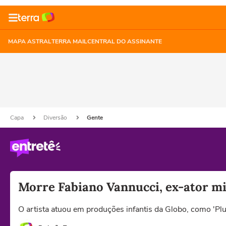
MAPA ASTRAL
TERRA MAIL
CENTRAL DO ASSINANTE
Capa
Diversão
Gente
Morre Fabiano Vannucci, ex-ator mi
O artista atuou em produções infantis da Globo, como 'Plu