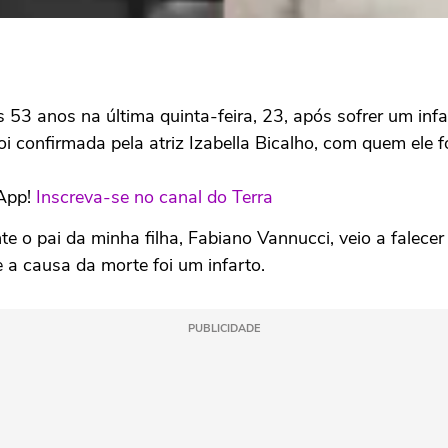
53 anos na última quinta-feira, 23, após sofrer um infar
 confirmada pela atriz Izabella Bicalho, com quem ele fo
sApp!
Inscreva-se no canal do Terra
e o pai da minha filha, Fabiano Vannucci, veio a falecer
 a causa da morte foi um infarto.
PUBLICIDADE