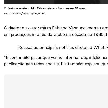
O diretor e ex-ator mirim Fabiano Vannuci morreu aos 53 anos
Foto: Reprodução/Instagram/Globo
O diretor e ex-ator mirim Fabiano Vannucci morreu aos 
em produções infantis da Globo na década de 1980, foi
Receba as principais notícias direto no What
"É com muito pesar que venho informar que infelizment
publicação nas redes sociais. Ela também explicou que