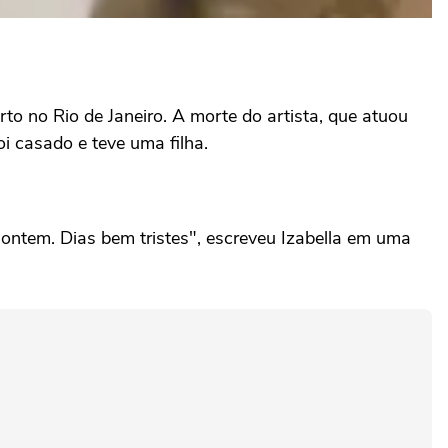
to no Rio de Janeiro. A morte do artista, que atuou
i casado e teve uma filha.
 ontem. Dias bem tristes", escreveu Izabella em uma