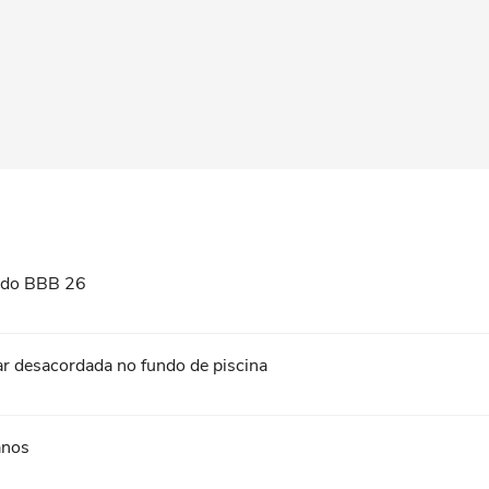
l do BBB 26
car desacordada no fundo de piscina
anos