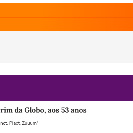
rim da Globo, aos 53 anos
nct, Plact, Zuuum'