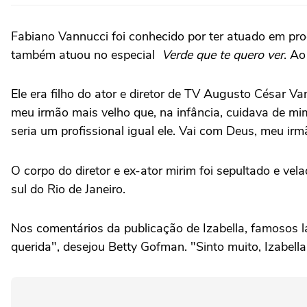
Fabiano Vannucci foi conhecido por ter atuado em pro
também atuou no especial
Verde que te quero ver
. Ao
Ele era filho do ator e diretor de TV Augusto César V
meu irmão mais velho que, na infância, cuidava de mim
seria um profissional igual ele. Vai com Deus, meu irm
O corpo do diretor e ex-ator mirim foi sepultado e vel
sul do Rio de Janeiro.
Nos comentários da publicação de Izabella, famosos 
querida", desejou Betty Gofman. "Sinto muito, Izabel