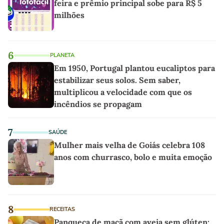
feira e prêmio principal sobe para R$ 5
milhões
6
PLANETA
Em 1950, Portugal plantou eucaliptos para
estabilizar seus solos. Sem saber,
multiplicou a velocidade com que os
incêndios se propagam
7
SAÚDE
Mulher mais velha de Goiás celebra 108
anos com churrasco, bolo e muita emoção
8
RECEITAS
Panqueca de maçã com aveia sem glúten: