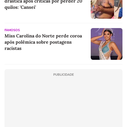
drástica após críticas por perder 20
quilos: 'Cansei'
FAMOSOS
Miss Carolina do Norte perde coroa
após polêmica sobre postagens
racistas
PUBLICIDADE