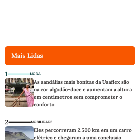
Mais Lidas
1
MODA
As sandálias mais bonitas da Usaflex são
na cor algodão-doce e aumentam a altura
em centímetros sem comprometer o
conforto
2
MOBILIDADE
Eles percorreram 2.500 km em um carro
elétrico e chegaram a uma conclusão