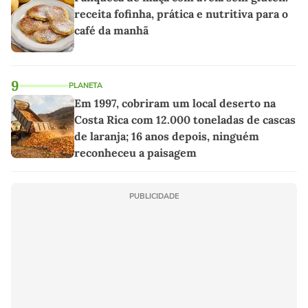
receita fofinha, prática e nutritiva para o
café da manhã
9
PLANETA
Em 1997, cobriram um local deserto na
Costa Rica com 12.000 toneladas de cascas
de laranja; 16 anos depois, ninguém
reconheceu a paisagem
PUBLICIDADE