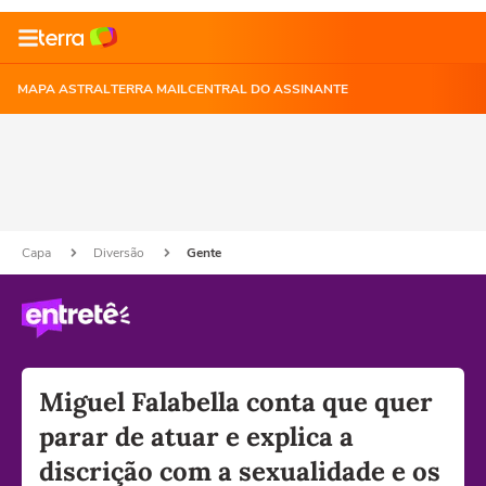
MAPA ASTRAL
TERRA MAIL
CENTRAL DO ASSINANTE
Capa
Diversão
Gente
Miguel Falabella conta que quer
parar de atuar e explica a
discrição com a sexualidade e os