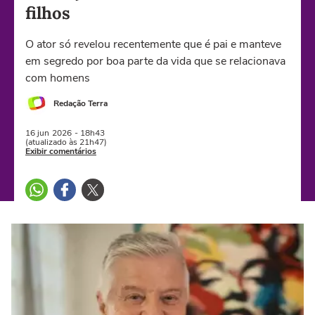
filhos
O ator só revelou recentemente que é pai e manteve
em segredo por boa parte da vida que se relacionava
com homens
Redação Terra
16 jun
2026
- 18h43
(atualizado às 21h47)
Exibir comentários