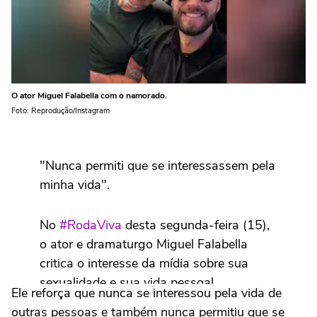
O ator Miguel Falabella com o namorado.
Foto: Reprodução/Instagram
"Nunca permiti que se interessassem pela
minha vida".
No
#RodaViva
desta segunda-feira (15),
o ator e dramaturgo Miguel Falabella
critica o interesse da mídia sobre sua
sexualidade e sua vida pessoal.
Ele reforça que nunca se interessou pela vida de
#TVCultura
#SomosCultura
outras pessoas e também nunca permitiu que se