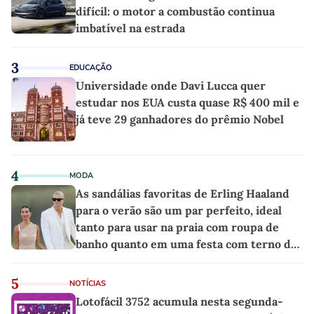
difícil: o motor a combustão continua
imbatível na estrada
3
EDUCAÇÃO
Universidade onde Davi Lucca quer
estudar nos EUA custa quase R$ 400 mil e
já teve 29 ganhadores do prêmio Nobel
4
MODA
As sandálias favoritas de Erling Haaland
para o verão são um par perfeito, ideal
tanto para usar na praia com roupa de
banho quanto em uma festa com terno de
linho
5
NOTÍCIAS
Lotofácil 3752 acumula nesta segunda-