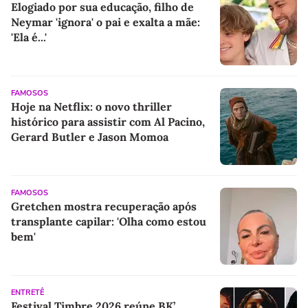
Elogiado por sua educação, filho de
Neymar 'ignora' o pai e exalta a mãe:
'Ela é...'
FAMOSOS
Hoje na Netflix: o novo thriller
histórico para assistir com Al Pacino,
Gerard Butler e Jason Momoa
FAMOSOS
Gretchen mostra recuperação após
transplante capilar: 'Olha como estou
bem'
ENTRETÊ
Festival Timbre 2026 reúne BK’,