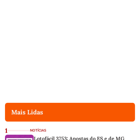
Mais Lidas
1
NOTÍCIAS
Lotofácil 3753: Apostas do ES e de MG