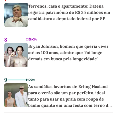
Terrenos, casa e apartamento: Datena
registra patrimônio de R$ 35 milhões em
candidatura a deputado federal por SP
8
CIÊNCIA
Bryan Johnson, homem que queria viver
até os 100 anos, admite que "foi longe
demais em busca pela longevidade"
9
MODA
As sandálias favoritas de Erling Haaland
para o verão são um par perfeito, ideal
tanto para usar na praia com roupa de
banho quanto em uma festa com terno de
linho