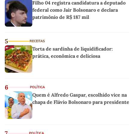
Filho 04 registra candidatura a deputado
federal como Jair Bolsonaro e declara
patrimônio de R$ 187 mil
5
RECEITAS
Torta de sardinha de liquidificador:
prática, econômica e deliciosa
6
POLÍTICA
Quem é Alfredo Gaspar, escolhido vice na
chapa de Flávio Bolsonaro para presidente
7
POLÍTICA