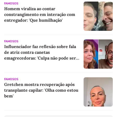
FAMOSOS
Homem viraliza ao contar
constrangimento em interação com
entregador: 'Que humilhação'
FAMOSOS
Influenciador faz reflexão sobre fala
de atriz contra canetas
emagrecedoras: 'Culpa não pode ser
colocada na medicação'
FAMOSOS
Gretchen mostra recuperação após
transplante capilar: 'Olha como estou
bem'