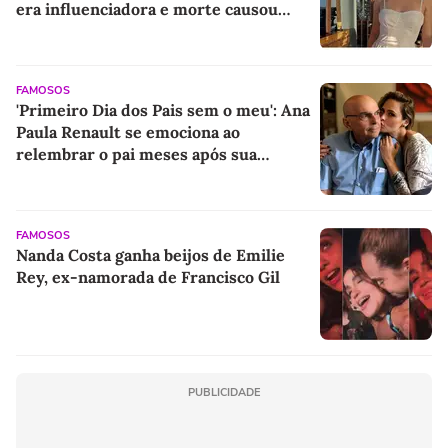
era influenciadora e morte causou
comoção na web
FAMOSOS
'Primeiro Dia dos Pais sem o meu': Ana
Paula Renault se emociona ao
relembrar o pai meses após sua
morte: 'Tive um privilégio'
FAMOSOS
Nanda Costa ganha beijos de Emilie
Rey, ex-namorada de Francisco Gil
PUBLICIDADE