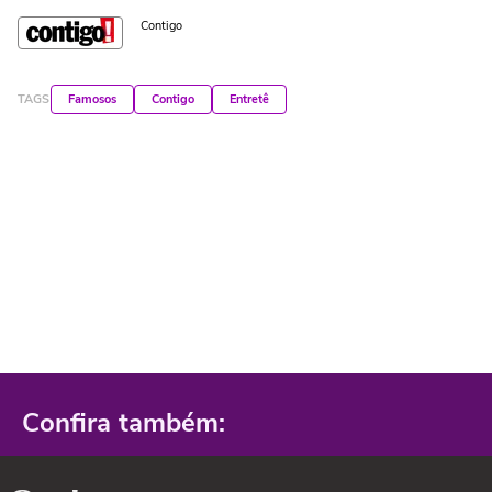
Contigo
TAGS
Famosos
Contigo
Entretê
Confira também: