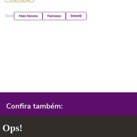
TAGS
Mais Novela
Famosos
Entretê
Confira também: