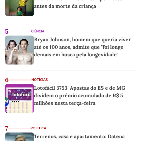
antes da morte da criança
5
CIÊNCIA
Bryan Johnson, homem que queria viver
até os 100 anos, admite que "foi longe
demais em busca pela longevidade"
6
NOTÍCIAS
Lotofácil 3753: Apostas do ES e de MG
dividem o prêmio acumulado de R$ 5
milhões nesta terça-feira
7
POLÍTICA
Terrenos, casa e apartamento: Datena