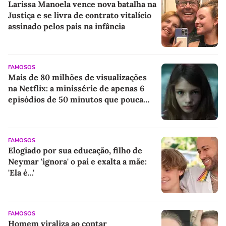
Larissa Manoela vence nova batalha na
Justiça e se livra de contrato vitalício
assinado pelos pais na infância
FAMOSOS
Mais de 80 milhões de visualizações
na Netflix: a minissérie de apenas 6
episódios de 50 minutos que pouca
gente lembra
FAMOSOS
Elogiado por sua educação, filho de
Neymar 'ignora' o pai e exalta a mãe:
'Ela é...'
FAMOSOS
Homem viraliza ao contar