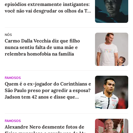
episódios extremamente instigantes:
você não vai desgrudar os olhos da TV
até o último instante
NÓS
Carmo Dalla Vecchia diz que filho
nunca sentiu falta de uma mãe e
relembra homofobia na família
FAMOSOS
Quem é o ex-jogador do Corinthians e
São Paulo preso por agredir a esposa?
Jadson tem 42 anos e disse que
ocorrido 'foi uma briga de marido e
mulher'
FAMOSOS
Alexandre Nero desmente fotos de