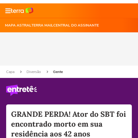
MAPA ASTRAL
TERRA MAIL
CENTRAL DO ASSINANTE
Capa
Diversão
Gente
GRANDE PERDA! Ator do SBT foi
encontrado morto em sua
residência aos 42 anos