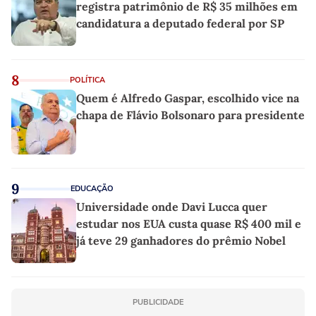
registra patrimônio de R$ 35 milhões em
candidatura a deputado federal por SP
8
POLÍTICA
Quem é Alfredo Gaspar, escolhido vice na
chapa de Flávio Bolsonaro para presidente
9
EDUCAÇÃO
Universidade onde Davi Lucca quer
estudar nos EUA custa quase R$ 400 mil e
já teve 29 ganhadores do prêmio Nobel
PUBLICIDADE