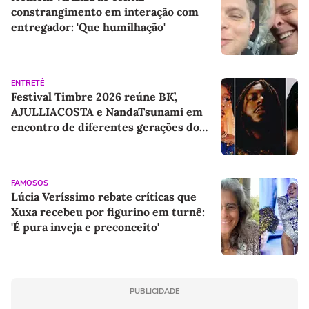
constrangimento em interação com
entregador: 'Que humilhação'
ENTRETÊ
Festival Timbre 2026 reúne BK’,
AJULLIACOSTA e NandaTsunami em
encontro de diferentes gerações do
rap brasileiro
FAMOSOS
Lúcia Veríssimo rebate críticas que
Xuxa recebeu por figurino em turnê:
'É pura inveja e preconceito'
PUBLICIDADE