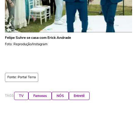
Felipe Suhre se casa com Erick Andrade
Foto: Reprodução/Instagram
Fonte: Portal Terra
TAGS
TV
Famosos
NÓS
Entretê