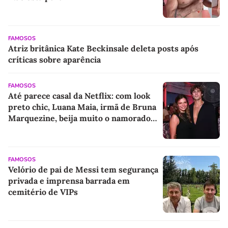
FAMOSOS
Atriz britânica Kate Beckinsale deleta posts após
críticas sobre aparência
FAMOSOS
Até parece casal da Netflix: com look
preto chic, Luana Maia, irmã de Bruna
Marquezine, beija muito o namorado
Lucca Picon em evento no Rio. Veja
fotos!
FAMOSOS
Velório de pai de Messi tem segurança
privada e imprensa barrada em
cemitério de VIPs