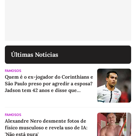
Últimas Notícias
FAMOSOS
Quem é o ex-jogador do Corinthians e
São Paulo preso por agredir a esposa?
Jadson tem 42 anos e disse que
ocorrido 'foi uma briga de marido e
mulher'
FAMOSOS
Alexandre Nero desmente fotos de
físico musculoso e revela uso de IA:
'Não está pura'