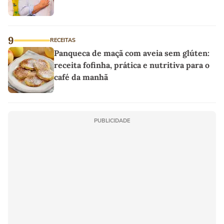
9
RECEITAS
Panqueca de maçã com aveia sem glúten:
receita fofinha, prática e nutritiva para o
café da manhã
PUBLICIDADE