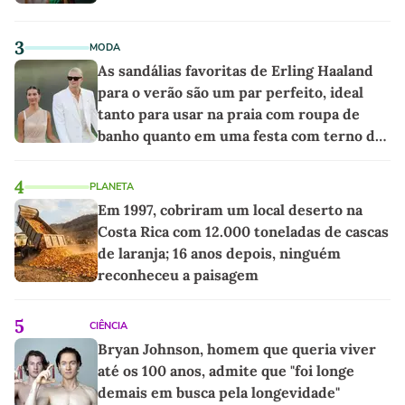
3
MODA
As sandálias favoritas de Erling Haaland
para o verão são um par perfeito, ideal
tanto para usar na praia com roupa de
banho quanto em uma festa com terno de
linho
4
PLANETA
Em 1997, cobriram um local deserto na
Costa Rica com 12.000 toneladas de cascas
de laranja; 16 anos depois, ninguém
reconheceu a paisagem
5
CIÊNCIA
Bryan Johnson, homem que queria viver
até os 100 anos, admite que "foi longe
demais em busca pela longevidade"