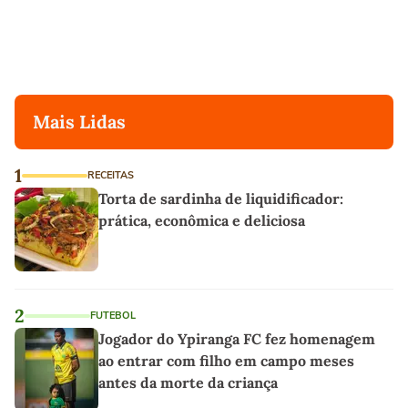
Mais Lidas
1
RECEITAS
Torta de sardinha de liquidificador:
prática, econômica e deliciosa
2
FUTEBOL
Jogador do Ypiranga FC fez homenagem
ao entrar com filho em campo meses
antes da morte da criança