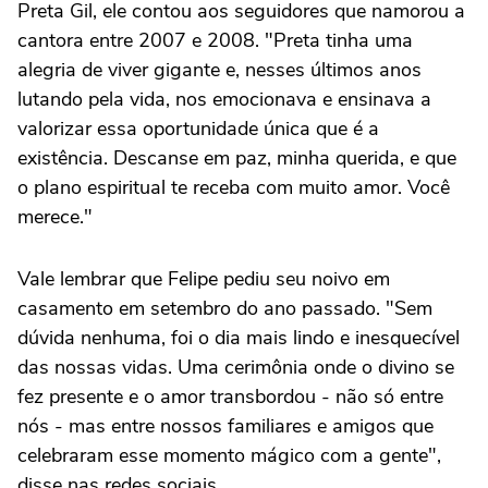
Preta Gil, ele contou aos seguidores que namorou a
cantora entre 2007 e 2008. "Preta tinha uma
alegria de viver gigante e, nesses últimos anos
lutando pela vida, nos emocionava e ensinava a
valorizar essa oportunidade única que é a
existência. Descanse em paz, minha querida, e que
o plano espiritual te receba com muito amor. Você
merece."
Vale lembrar que Felipe pediu seu noivo em
casamento em setembro do ano passado. "Sem
dúvida nenhuma, foi o dia mais lindo e inesquecível
das nossas vidas. Uma cerimônia onde o divino se
fez presente e o amor transbordou - não só entre
nós - mas entre nossos familiares e amigos que
celebraram esse momento mágico com a gente",
disse nas redes sociais.