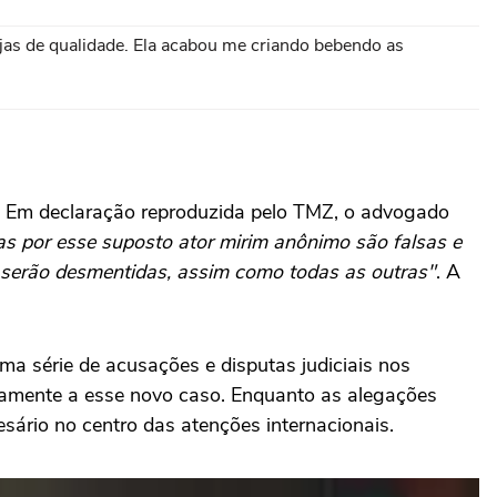
jas de qualidade. Ela acabou me criando bebendo as
s. Em declaração reproduzida pelo TMZ, o advogado
as por esse suposto ator mirim anônimo são falsas e
s serão desmentidas, assim como todas as outras"
. A
uma série de acusações e disputas judiciais nos
icamente a esse novo caso. Enquanto as alegações
sário no centro das atenções internacionais.