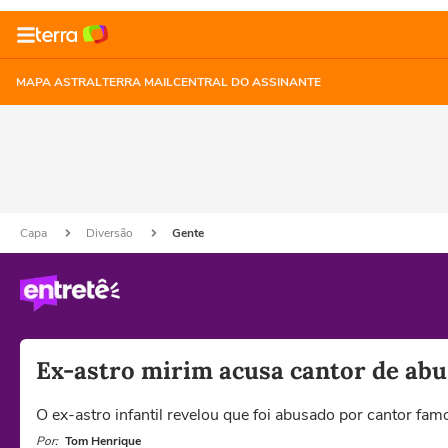
MAPA ASTRAL
TERRA MAIL
CENTRAL DO ASSINANTE
Capa
Diversão
Gente
Ex-astro mirim acusa cantor de abu
O ex-astro infantil revelou que foi abusado por cantor fam
Por:
Tom Henrique