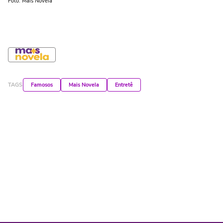
Foto: Mais Novela
TAGS
Famosos
Mais Novela
Entretê