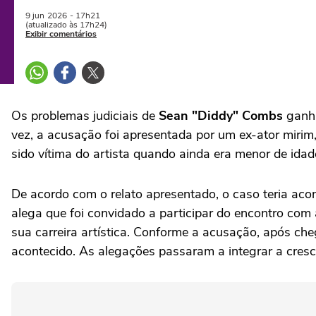
9 jun
2026
- 17h21
(atualizado às 17h24)
Exibir comentários
Os problemas judiciais de
Sean "Diddy" Combs
ganha
vez, a acusação foi apresentada por um ex-ator mirim
sido vítima do artista quando ainda era menor de ida
De acordo com o relato apresentado, o caso teria a
alega que foi convidado a participar do encontro com 
sua carreira artística. Conforme a acusação, após che
acontecido. As alegações passaram a integrar a cresc