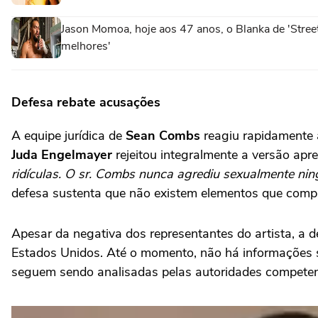
Jason Momoa, hoje aos 47 anos, o Blanka de 'Stree
melhores'
Defesa rebate acusações
A equipe jurídica de
Sean Combs
reagiu rapidamente 
Juda Engelmayer
rejeitou integralmente a versão apr
ridículas. O sr. Combs nunca agrediu sexualmente ni
defesa sustenta que não existem elementos que compr
Apesar da negativa dos representantes do artista, a 
Estados Unidos. Até o momento, não há informações s
seguem sendo analisadas pelas autoridades competente