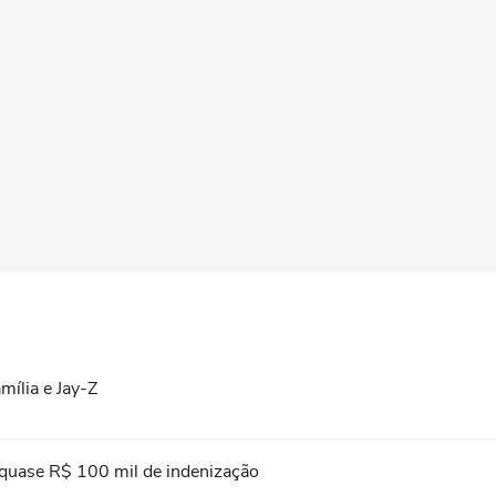
amília e Jay-Z
 quase R$ 100 mil de indenização