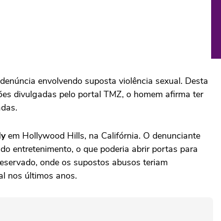
enúncia envolvendo suposta violência sexual. Desta
ões divulgadas pelo portal TMZ, o homem afirma ter
adas.
dy
em Hollywood Hills, na Califórnia. O denunciante
do entretenimento, o que poderia abrir portas para
 reservado, onde os supostos abusos teriam
al nos últimos anos.