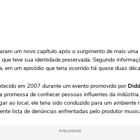
ram um novo capítulo após o surgimento de mais uma d
, que teve sua identidade preservada. Segundo informaç
de, em um episódio que teria ocorrido há quase duas déc
contecido em 2007 durante um evento promovido por
Did
a promessa de conhecer pessoas influentes da indústria 
gar ao local, ele teria sido conduzido para um ambiente
ente lista de denúncias enfrentadas pelo produtor music
PUBLICIDADE