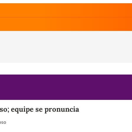
so; equipe se pronuncia
oso