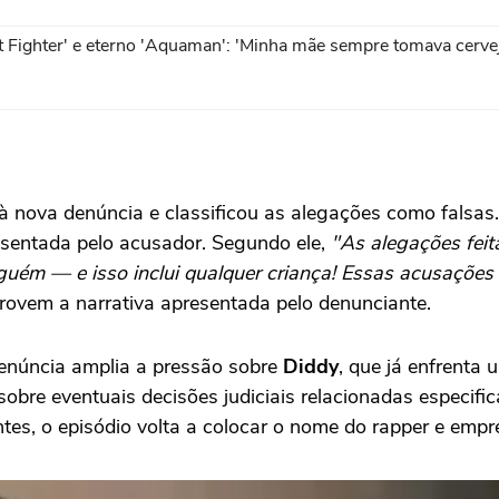
t Fighter' e eterno 'Aquaman': 'Minha mãe sempre tomava cerve
à nova denúncia e classificou as alegações como falsa
esentada pelo acusador. Segundo ele,
"As alegações feit
nguém — e isso inclui qualquer criança! Essas acusaçõe
ovem a narrativa apresentada pelo denunciante.
denúncia amplia a pressão sobre
Diddy
, que já enfrenta 
obre eventuais decisões judiciais relacionadas especif
s, o episódio volta a colocar o nome do rapper e empre