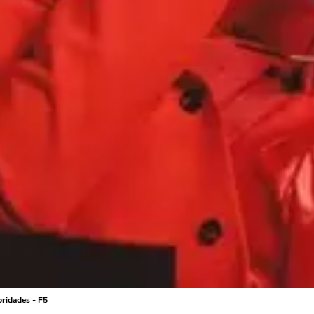
bridades - F5