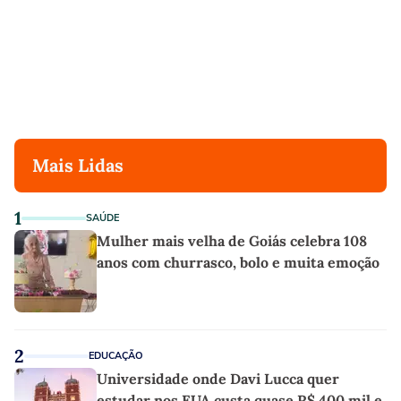
Mais Lidas
1
SAÚDE
Mulher mais velha de Goiás celebra 108
anos com churrasco, bolo e muita emoção
2
EDUCAÇÃO
Universidade onde Davi Lucca quer
estudar nos EUA custa quase R$ 400 mil e