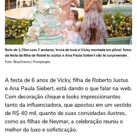
Bolo de 1,70m com 7 andares, troca de look e Vicky montada em pônei: fotos
da festa da filha de Roberto Justus e Ana Paula Siebert vão te surpreender.
Foto: Brazilnews / Purepeople
A festa de 6 anos de Vicky, filha de Roberto Justus
e Ana Paula Siebert, está dando o que falar na web.
Com decoração chique e looks impressionantes
tanto da influenciadora, que apostou em um vestido
de R$ 40 mil, quanto de suas convidadas ilustres,
como as filhas de Neymar, a celebração reuniu o
melhor do luxo e sofisticação.