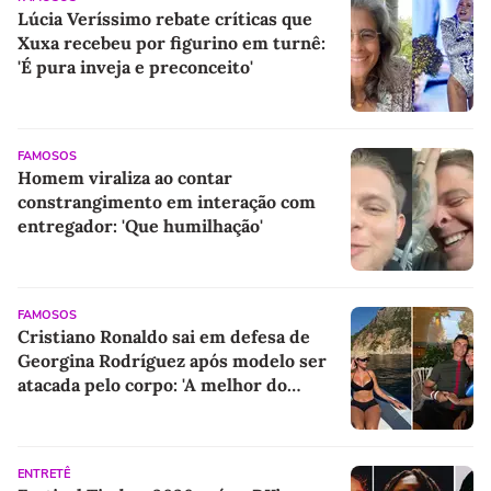
Lúcia Veríssimo rebate críticas que
Xuxa recebeu por figurino em turnê:
'É pura inveja e preconceito'
FAMOSOS
Homem viraliza ao contar
constrangimento em interação com
entregador: 'Que humilhação'
FAMOSOS
Cristiano Ronaldo sai em defesa de
Georgina Rodríguez após modelo ser
atacada pelo corpo: 'A melhor do
mundo'
ENTRETÊ