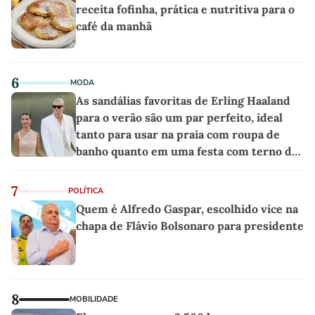
receita fofinha, prática e nutritiva para o
café da manhã
6
MODA
As sandálias favoritas de Erling Haaland
para o verão são um par perfeito, ideal
tanto para usar na praia com roupa de
banho quanto em uma festa com terno de
linho
7
POLÍTICA
Quem é Alfredo Gaspar, escolhido vice na
chapa de Flávio Bolsonaro para presidente
8
MOBILIDADE