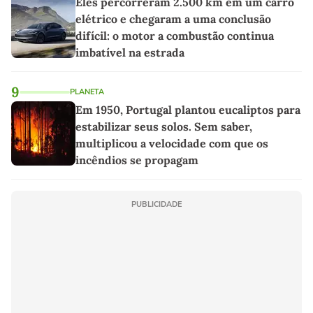
Eles percorreram 2.500 km em um carro
elétrico e chegaram a uma conclusão
difícil: o motor a combustão continua
imbatível na estrada
9
PLANETA
Em 1950, Portugal plantou eucaliptos para
estabilizar seus solos. Sem saber,
multiplicou a velocidade com que os
incêndios se propagam
PUBLICIDADE