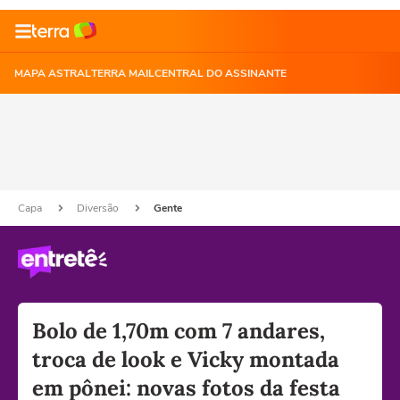
MAPA ASTRAL
TERRA MAIL
CENTRAL DO ASSINANTE
Capa
Diversão
Gente
Bolo de 1,70m com 7 andares,
troca de look e Vicky montada
em pônei: novas fotos da festa