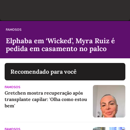
FAMOSOS
Elphaba em ‘Wicked’, Myra Ruiz é
pedida em casamento no palco
Recomendado para você
FAMOSOS
Gretchen mostra recuperação após
transplante capilar: 'Olha como estou
bem'
FAMOSOS