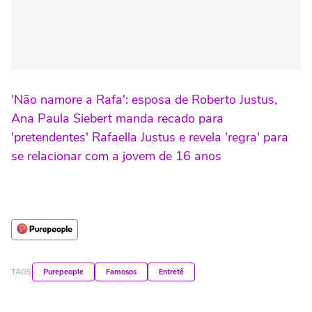
'Não namore a Rafa': esposa de Roberto Justus,
Ana Paula Siebert manda recado para
'pretendentes' Rafaella Justus e revela 'regra' para
se relacionar com a jovem de 16 anos
TAGS
Purepeople
Famosos
Entretê