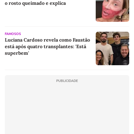
o rosto queimado e explica
FAMOSOS
Luciana Cardoso revela como Faustão
está após quatro transplantes: 'Está
superbem'
PUBLICIDADE