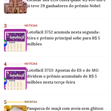
já teve 29 ganhadores do prêmio Nobel
3
NOTÍCIAS
Lotofácil 3752 acumula nesta segunda-
feira e prêmio principal sobe para R$ 5
milhões
4
NOTÍCIAS
Lotofácil 3753: Apostas do ES e de MG
dividem o prêmio acumulado de R$ 5
milhões nesta terça-feira
5
RECEITAS
Panqueca de maçã com aveia sem glúten: