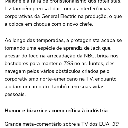
Malone e a falta de profissionalismo dos roteiristas,
Liz também precisa lidar com as interferências
corporativas da General Electric na produção, o que
a coloca em choque com o novo chefe.
Ao longo das temporadas, a protagonista acaba se
tornando uma espécie de aprendiz de Jack que,
apesar do foco na arrecadação da NBC, briga nos
bastidores para manter o
TGS
no ar. Juntos, eles
navegam pelos vários obstáculos criados pelo
corporativismo norte-americano na TV, enquanto
ajudam um ao outro também em suas vidas
pessoais.
Humor e bizarrices como crítica à indústria
Grande meta-comentário sobre a TV dos EUA,
30