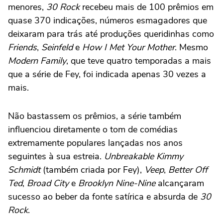
menores,
30 Rock
recebeu mais de 100 prêmios em
quase 370 indicações, números esmagadores que
deixaram para trás até produções queridinhas como
Friends
,
Seinfeld
e
How I Met Your Mother
. Mesmo
Modern Family
, que teve quatro temporadas a mais
que a série de Fey, foi indicada apenas 30 vezes a
mais.
Não bastassem os prêmios, a série também
influenciou diretamente o tom de comédias
extremamente populares lançadas nos anos
seguintes à sua estreia.
Unbreakable Kimmy
Schmidt
(também criada por Fey),
Veep
,
Better Off
Ted
,
Broad City
e
Brooklyn Nine-Nine
alcançaram
sucesso ao beber da fonte satírica e absurda de
30
Rock
.