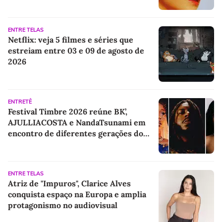
Hathaway
ENTRE TELAS
Netflix: veja 5 filmes e séries que
estreiam entre 03 e 09 de agosto de
2026
ENTRETÊ
Festival Timbre 2026 reúne BK’,
AJULLIACOSTA e NandaTsunami em
encontro de diferentes gerações do
rap brasileiro
ENTRE TELAS
Atriz de "Impuros", Clarice Alves
conquista espaço na Europa e amplia
protagonismo no audiovisual