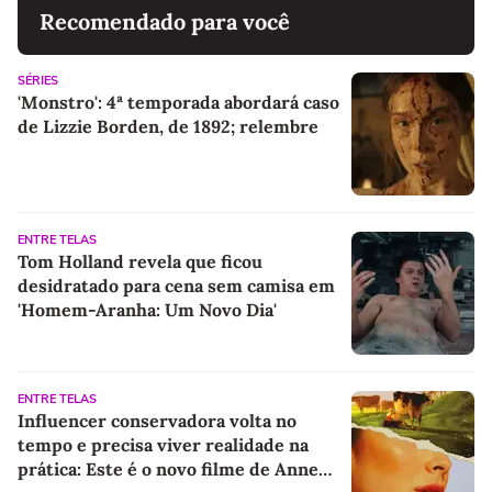
Recomendado para você
SÉRIES
'Monstro': 4ª temporada abordará caso
de Lizzie Borden, de 1892; relembre
ENTRE TELAS
Tom Holland revela que ficou
desidratado para cena sem camisa em
'Homem-Aranha: Um Novo Dia'
ENTRE TELAS
Influencer conservadora volta no
tempo e precisa viver realidade na
prática: Este é o novo filme de Anne