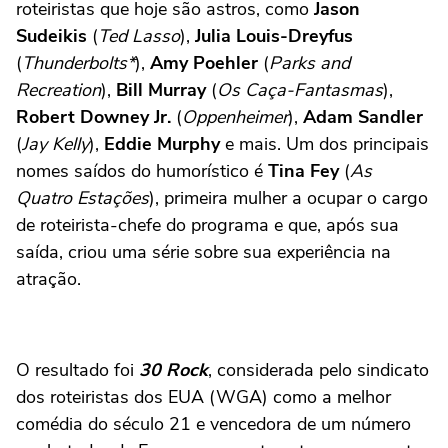
roteiristas que hoje são astros, como
Jason
Sudeikis
(
Ted Lasso
),
Julia Louis-Dreyfus
(
Thunderbolts*
),
Amy Poehler
(
Parks and
Recreation
),
Bill Murray
(
Os Caça-Fantasmas
),
Robert Downey Jr.
(
Oppenheimer
),
Adam Sandler
(
Jay Kelly
),
Eddie Murphy
e mais. Um dos principais
nomes saídos do humorístico é
Tina Fey
(
As
Quatro Estações
), primeira mulher a ocupar o cargo
de roteirista-chefe do programa e que, após sua
saída, criou uma série sobre sua experiência na
atração.
O resultado foi
30 Rock
, considerada pelo sindicato
dos roteiristas dos EUA (WGA) como a melhor
comédia do século 21 e vencedora de um número