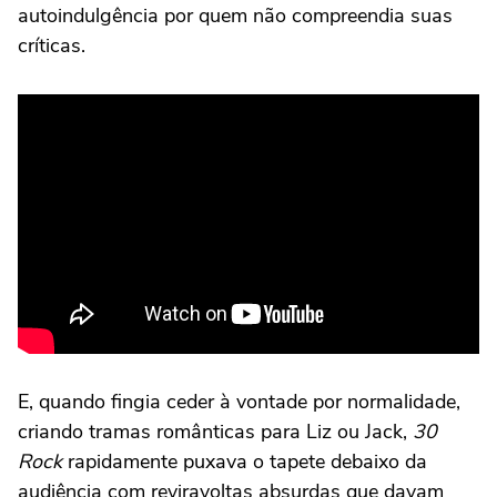
autoindulgência por quem não compreendia suas
críticas.
E, quando fingia ceder à vontade por normalidade,
criando tramas românticas para Liz ou Jack,
30
Rock
rapidamente puxava o tapete debaixo da
audiência com reviravoltas absurdas que davam