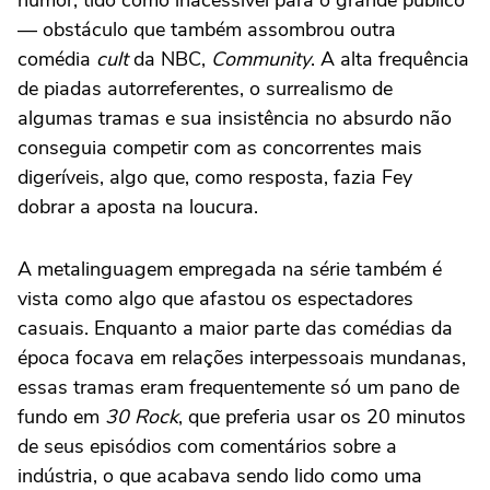
humor, tido como inacessível para o grande público
— obstáculo que também assombrou outra
comédia
cult
da NBC,
Community
. A alta frequência
de piadas autorreferentes, o surrealismo de
algumas tramas e sua insistência no absurdo não
conseguia competir com as concorrentes mais
digeríveis, algo que, como resposta, fazia Fey
dobrar a aposta na loucura.
A metalinguagem empregada na série também é
vista como algo que afastou os espectadores
casuais. Enquanto a maior parte das comédias da
época focava em relações interpessoais mundanas,
essas tramas eram frequentemente só um pano de
fundo em
30 Rock
, que preferia usar os 20 minutos
de seus episódios com comentários sobre a
indústria, o que acabava sendo lido como uma