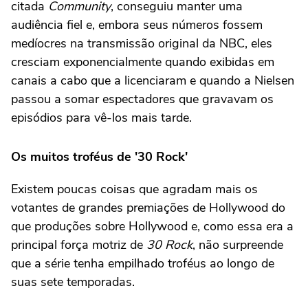
citada
Community
, conseguiu manter uma
audiência fiel e, embora seus números fossem
medíocres na transmissão original da NBC, eles
cresciam exponencialmente quando exibidas em
canais a cabo que a licenciaram e quando a Nielsen
passou a somar espectadores que gravavam os
episódios para vê-los mais tarde.
Os muitos troféus de '30 Rock'
Existem poucas coisas que agradam mais os
votantes de grandes premiações de Hollywood do
que produções sobre Hollywood e, como essa era a
principal força motriz de
30 Rock
, não surpreende
que a série tenha empilhado troféus ao longo de
suas sete temporadas.