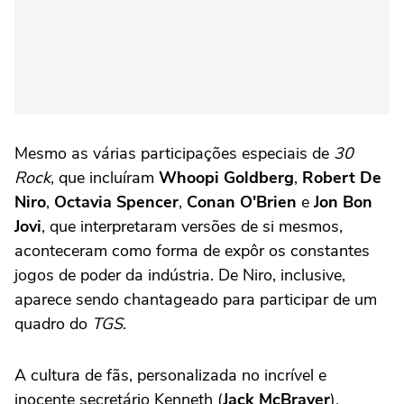
Mesmo as várias participações especiais de
30
Rock
, que incluíram
Whoopi Goldberg
,
Robert De
Niro
,
Octavia Spencer
,
Conan O'Brien
e
Jon Bon
Jovi
, que interpretaram versões de si mesmos,
aconteceram como forma de expôr os constantes
jogos de poder da indústria. De Niro, inclusive,
aparece sendo chantageado para participar de um
quadro do
TGS
.
A cultura de fãs, personalizada no incrível e
inocente secretário Kenneth (
Jack McBrayer
),