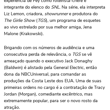
experiência de Fey como roteirista-chefe e
integrante do elenco do
SNL
. Na série, ela interpreta
Liz Lemon, criadora,
showrunner
e produtora do
The Girlie Show
(
TGS
), um programa de esquetes
ao vivo estrelado por sua melhor amiga, Jena
Malone (Krakowski).
Brigando com os números de audiência e uma
consecutiva perda de relevância, o
TGS
se vê
ameaçado quando o executivo Jack Donaghy
(Baldwin) é alistado pela General Electric, então
dona da NBCUniversal, para comandar as
produções da Costa Leste dos EUA. Uma de suas
primeiras ordens no cargo é a contratação de Tracy
Jordan (Morgan), comediante excêntrico, mas
extremamente popular, para ser o novo rosto da
atração.