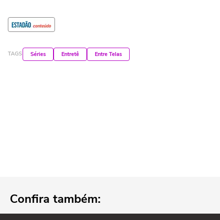
TAGS
Séries
Entretê
Entre Telas
Confira também: