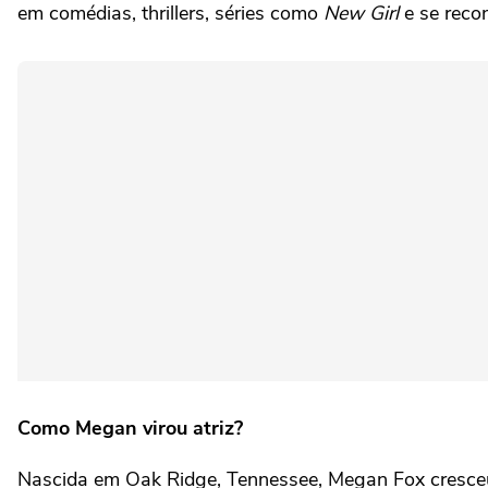
em comédias, thrillers, séries como
New Girl
e se reco
Como Megan virou atriz?
Nascida em Oak Ridge, Tennessee, Megan Fox cresceu