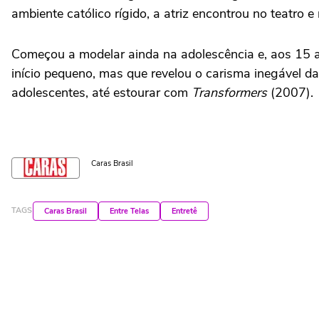
ambiente católico rígido, a atriz encontrou no teatro 
Começou a modelar ainda na adolescência e, aos 15 
início pequeno, mas que revelou o carisma inegável d
adolescentes, até estourar com
Transformers
(2007).
Caras Brasil
TAGS
Caras Brasil
Entre Telas
Entretê