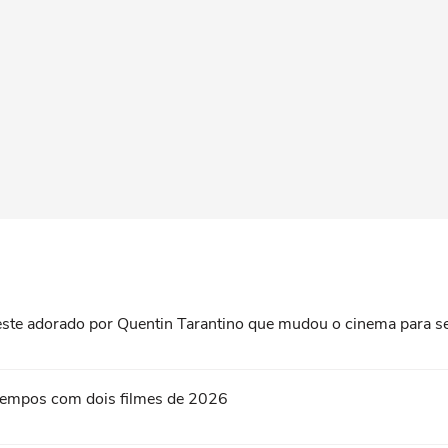
roeste adorado por Quentin Tarantino que mudou o cinema para 
s tempos com dois filmes de 2026