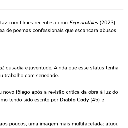
rtaz com filmes recentes como
Expend4bles
(2023)
ea de poemas confessionais que escancara abusos
al
, ousadia e juventude. Ainda que esse status tenha
u trabalho com seriedade.
 novo fôlego após a revisão crítica da obra à luz do
mo tendo sido escrito por
Diablo Cody
(45) e
 aos poucos, uma imagem mais multifacetada: atuou