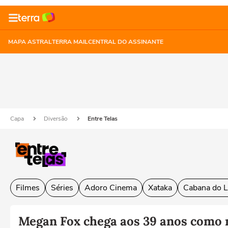
MAPA ASTRAL
TERRA MAIL
CENTRAL DO ASSINANTE
Capa
Diversão
Entre Telas
Filmes
Séries
Adoro Cinema
Xataka
Cabana do L
Megan Fox chega aos 39 anos como 