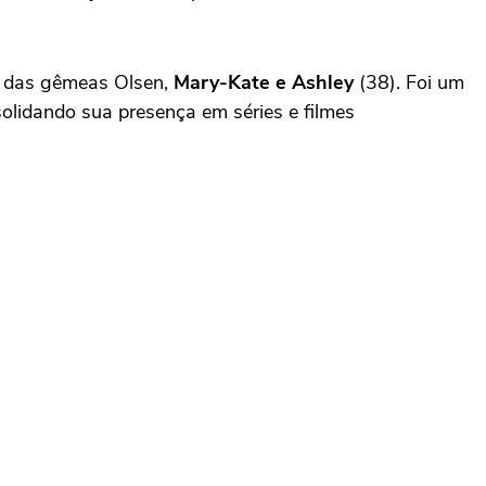
o das gêmeas Olsen,
Mary-Kate e Ashley
(38). Foi um
olidando sua presença em séries e filmes