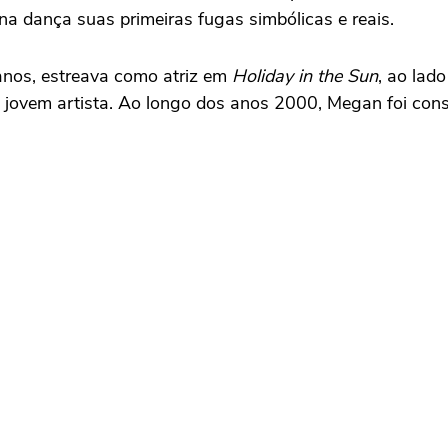
e na dança suas primeiras fugas simbólicas e reais.
anos, estreava como atriz em
Holiday in the Sun
, ao lad
a jovem artista. Ao longo dos anos 2000, Megan foi cons