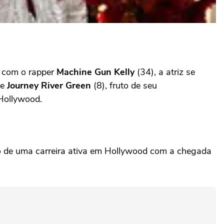
a com o rapper
Machine Gun Kelly
(34), a atriz se
 e
Journey River Green
(8), fruto de seu
 Hollywood.
o de uma carreira ativa em Hollywood com a chegada