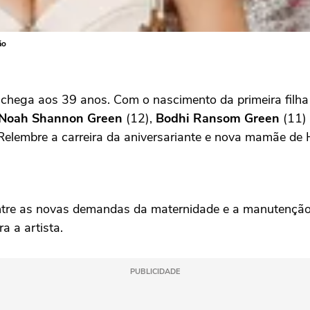
ão
chega aos 39 anos. Com o nascimento da primeira filh
Noah Shannon Green
(12),
Bodhi Ransom Green
(11)
Relembre a carreira da aniversariante e nova mamãe de
entre as novas demandas da maternidade e a manutençã
a a artista.
PUBLICIDADE