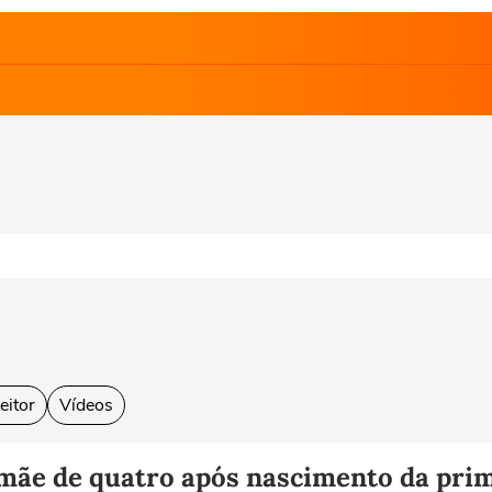
eitor
Vídeos
mãe de quatro após nascimento da prim