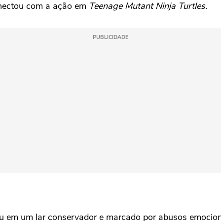
nectou com a ação em
Teenage Mutant Ninja Turtles
.
PUBLICIDADE
 em um lar conservador e marcado por abusos emociona