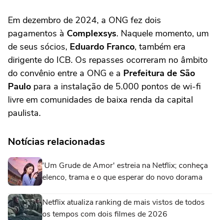
Em dezembro de 2024, a ONG fez dois
pagamentos à
Complexsys
. Naquele momento, um
de seus sócios,
Eduardo Franco
, também era
dirigente do ICB. Os repasses ocorreram no âmbito
do convênio entre a ONG e a
Prefeitura de São
Paulo
para a instalação de 5.000 pontos de wi-fi
livre em comunidades de baixa renda da capital
paulista.
Notícias relacionadas
'Um Grude de Amor' estreia na Netflix; conheça
elenco, trama e o que esperar do novo dorama
Netflix atualiza ranking de mais vistos de todos
os tempos com dois filmes de 2026