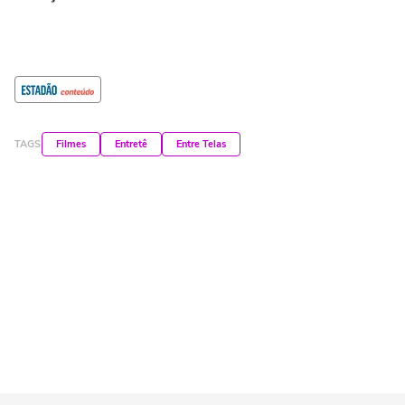
TAGS
Filmes
Entretê
Entre Telas