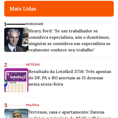
Mais Lidas
1
MOBILIDADE
Henry Ford: "Se um trabalhador se
considera especialista, nós o demitimos;
ninguém se considera um especialista se
realmente conhece seu trabalho"
2
NOTÍCIAS
Resultado da Lotofácil 3756: Três apostas
do DF, PA e RO acertam as 15 dezenas
nesta sexta-feira
3
POLÍTICA
Terrenos, casa e apartamento: Datena