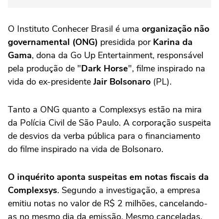
O Instituto Conhecer Brasil é uma
organização não
governamental (ONG)
presidida por
Karina da
Gama
, dona da Go Up Entertainment, responsável
pela produção de "
Dark Horse
", filme inspirado na
vida do ex-presidente
Jair Bolsonaro
(PL).
Tanto a ONG quanto a Complexsys estão na mira
da Polícia Civil de São Paulo. A corporação suspeita
de desvios da verba pública para o financiamento
do filme inspirado na vida de Bolsonaro.
O inquérito aponta suspeitas em notas fiscais da
Complexsys
. Segundo a investigação, a empresa
emitiu notas no valor de R$ 2 milhões, cancelando-
as no mesmo dia da emissão. Mesmo canceladas,