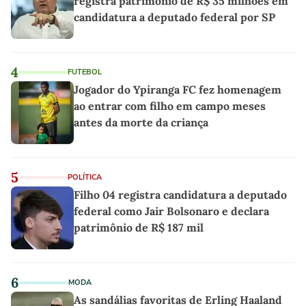
registra patrimônio de R$ 35 milhões em
candidatura a deputado federal por SP
4
FUTEBOL
Jogador do Ypiranga FC fez homenagem
ao entrar com filho em campo meses
antes da morte da criança
5
POLÍTICA
Filho 04 registra candidatura a deputado
federal como Jair Bolsonaro e declara
patrimônio de R$ 187 mil
6
MODA
As sandálias favoritas de Erling Haaland