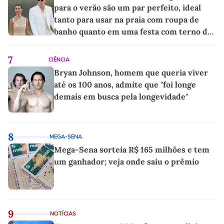
para o verão são um par perfeito, ideal
tanto para usar na praia com roupa de
banho quanto em uma festa com terno de
linho
7
CIÊNCIA
Bryan Johnson, homem que queria viver
até os 100 anos, admite que "foi longe
demais em busca pela longevidade"
8
MEGA-SENA
Mega-Sena sorteia R$ 165 milhões e tem
um ganhador; veja onde saiu o prêmio
9
NOTÍCIAS