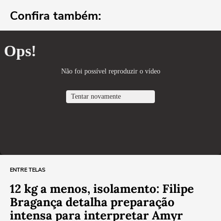
Confira também:
ENTRE TELAS
12 kg a menos, isolamento: Filipe
Bragança detalha preparação
intensa para interpretar Amyr