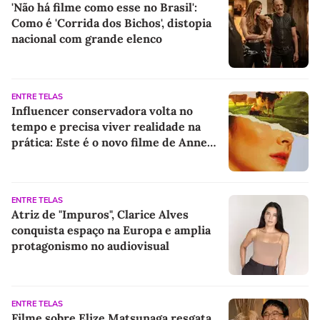
'Não há filme como esse no Brasil':
Como é 'Corrida dos Bichos', distopia
nacional com grande elenco
ENTRE TELAS
Influencer conservadora volta no
tempo e precisa viver realidade na
prática: Este é o novo filme de Anne
Hathaway
ENTRE TELAS
Atriz de "Impuros", Clarice Alves
conquista espaço na Europa e amplia
protagonismo no audiovisual
ENTRE TELAS
Filme sobre Elize Matsunaga resgata