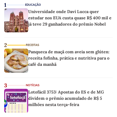
1
EDUCAÇÃO
Universidade onde Davi Lucca quer
estudar nos EUA custa quase R$ 400 mil e
já teve 29 ganhadores do prêmio Nobel
2
RECEITAS
Panqueca de maçã com aveia sem glúten:
receita fofinha, prática e nutritiva para o
café da manhã
3
NOTÍCIAS
Lotofácil 3753: Apostas do ES e de MG
dividem o prêmio acumulado de R$ 5
milhões nesta terça-feira