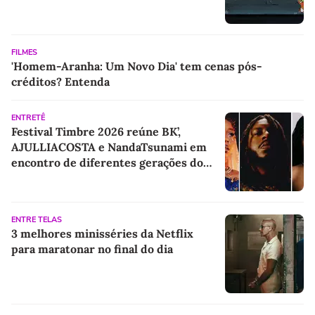
FILMES
'Homem-Aranha: Um Novo Dia' tem cenas pós-
créditos? Entenda
ENTRETÊ
Festival Timbre 2026 reúne BK’,
AJULLIACOSTA e NandaTsunami em
encontro de diferentes gerações do
rap brasileiro
ENTRE TELAS
3 melhores minisséries da Netflix
para maratonar no final do dia