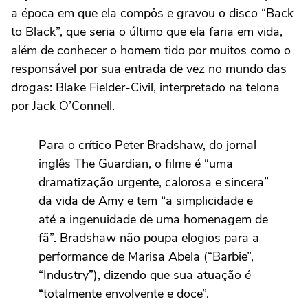
a época em que ela compôs e gravou o disco “Back
to Black”, que seria o último que ela faria em vida,
além de conhecer o homem tido por muitos como o
responsável por sua entrada de vez no mundo das
drogas: Blake Fielder-Civil, interpretado na telona
por Jack O’Connell.
Para o crítico Peter Bradshaw, do jornal
inglês The Guardian, o filme é “uma
dramatização urgente, calorosa e sincera”
da vida de Amy e tem “a simplicidade e
até a ingenuidade de uma homenagem de
fã”. Bradshaw não poupa elogios para a
performance de Marisa Abela (“Barbie”,
“Industry”), dizendo que sua atuação é
“totalmente envolvente e doce”.