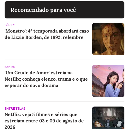
Recomendado para você
SÉRIES
'Monstro': 4ª temporada abordará caso
de Lizzie Borden, de 1892; relembre
SÉRIES
'Um Grude de Amor' estreia na
Netflix; conheça elenco, trama e o que
esperar do novo dorama
ENTRE TELAS
Netflix: veja 5 filmes e séries que
estreiam entre 03 e 09 de agosto de
2026