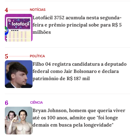
4
NOTÍCIAS
Lotofácil 3752 acumula nesta segunda-
feira e prêmio principal sobe para R$ 5
milhões
5
POLÍTICA
Filho 04 registra candidatura a deputado
federal como Jair Bolsonaro e declara
patrimônio de R$ 187 mil
6
CIÊNCIA
Bryan Johnson, homem que queria viver
até os 100 anos, admite que "foi longe
demais em busca pela longevidade"