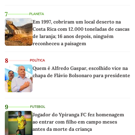
7
PLANETA
Em 1997, cobriram um local deserto na
Costa Rica com 12.000 toneladas de cascas
de laranja; 16 anos depois, ninguém
reconheceu a paisagem
8
POLÍTICA
Quem é Alfredo Gaspar, escolhido vice na
chapa de Flávio Bolsonaro para presidente
9
FUTEBOL
Jogador do Ypiranga FC fez homenagem
ao entrar com filho em campo meses
antes da morte da criança