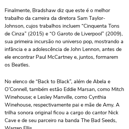
Finalmente, Bradshaw diz que este é o melhor
trabalho da carreira da diretora Sam Taylor-
Johnson, cujos trabalhos incluem “Cinquenta Tons
de Cinza” (2015) e “O Garoto de Liverpool” (2009),
sua primeira incursão no universo pop, mostrando a
infância e a adolescência de John Lennon, antes de
ele encontrar Paul McCartney e, juntos, formarem
os Beatles.
No elenco de “Back to Black”, além de Abela e
O’Connell, também estão Eddie Marsan, como Mitch
Winehouse; e Lesley Manville, como Cynthia
Winehouse, respectivamente pai e mãe de Amy. A
trilha sonora original ficou a cargo do cantor Nick
Cave e de seu parceiro na banda The Bad Seeds,
Warren Ellis.