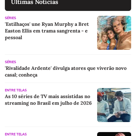
Últimas Notícias
SÉRIES
'Estilhaços' une Ryan Murphy a Bret
Easton Ellis em trama sangrenta - e
pessoal
SÉRIES
'Rivalidade Ardente' divulga atores que viverão novo
casal; conheça
ENTRE TELAS
As 10 séries de TV mais assistidas no
streaming no Brasil em julho de 2026
ENTRE TELAS