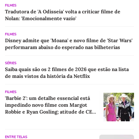
FILMES
Tradutora de 'A Odisseia' volta a criticar filme de
Nolan: 'Emocionalmente vazio'
FILMES
Disney admite que 'Moana' e novo filme de 'Star Wars'
performaram abaixo do esperado nas bilheterias
SÉRIES
Saiba quais são os 2 filmes de 2026 que estão na lista
de mais vistos da história da Netflix
FILMES
'Barbie 2': um detalhe essencial está
impedindo novo filme com Margot
Robbie e Ryan Gosling; atitude de CEO
da Warner Bros aperta prazo da
contagem regressiva
ENTRE TELAS