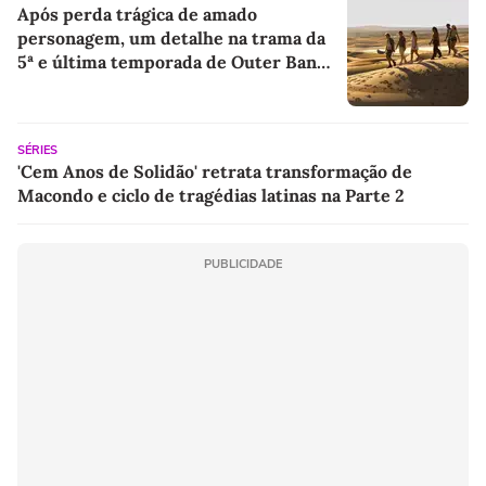
Após perda trágica de amado
personagem, um detalhe na trama da
5ª e última temporada de Outer Banks
sugere retorno de protagonista
SÉRIES
'Cem Anos de Solidão' retrata transformação de
Macondo e ciclo de tragédias latinas na Parte 2
PUBLICIDADE