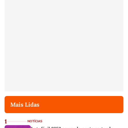
Mais Lidas
1
NOTÍCIAS