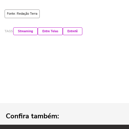
Fonte: Redação Terra
TAGS
Streaming
Entre Telas
Entretê
Confira também: