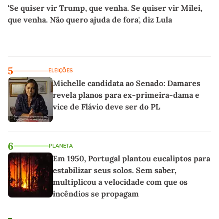
'Se quiser vir Trump, que venha. Se quiser vir Milei,
que venha. Não quero ajuda de fora', diz Lula
5
ELEIÇÕES
Michelle candidata ao Senado: Damares
revela planos para ex-primeira-dama e
vice de Flávio deve ser do PL
6
PLANETA
Em 1950, Portugal plantou eucaliptos para
estabilizar seus solos. Sem saber,
multiplicou a velocidade com que os
incêndios se propagam