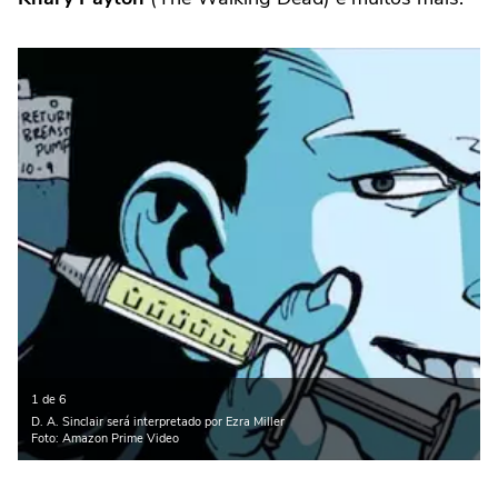
1 de 6
D. A. Sinclair será interpretado por Ezra Miller
Foto: Amazon Prime Video