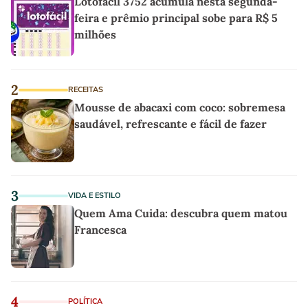
Lotofácil 3752 acumula nesta segunda-
feira e prêmio principal sobe para R$ 5
milhões
2
RECEITAS
Mousse de abacaxi com coco: sobremesa
saudável, refrescante e fácil de fazer
3
VIDA E ESTILO
Quem Ama Cuida: descubra quem matou
Francesca
4
POLÍTICA