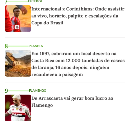
7
FUTEBOL
Internacional x Corinthians: Onde assistir
ao vivo, horário, palpite e escalações da
Copa do Brasil
8
PLANETA
Em 1997, cobriram um local deserto na
Costa Rica com 12.000 toneladas de cascas
de laranja; 16 anos depois, ninguém
reconheceu a paisagem
9
FLAMENGO
De Arrascaeta vai gerar bom lucro ao
Flamengo