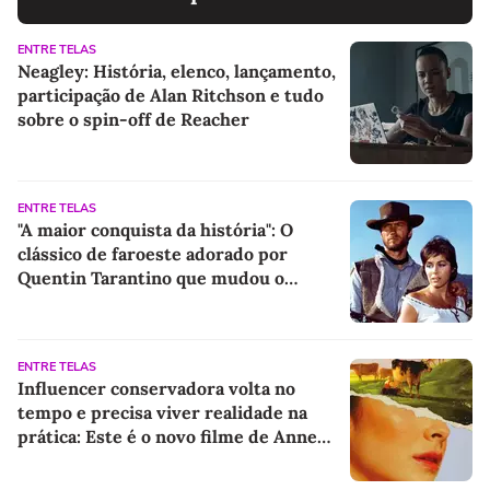
ENTRE TELAS
Neagley: História, elenco, lançamento,
participação de Alan Ritchson e tudo
sobre o spin-off de Reacher
ENTRE TELAS
"A maior conquista da história": O
clássico de faroeste adorado por
Quentin Tarantino que mudou o
cinema para sempre
ENTRE TELAS
Influencer conservadora volta no
tempo e precisa viver realidade na
prática: Este é o novo filme de Anne
Hathaway