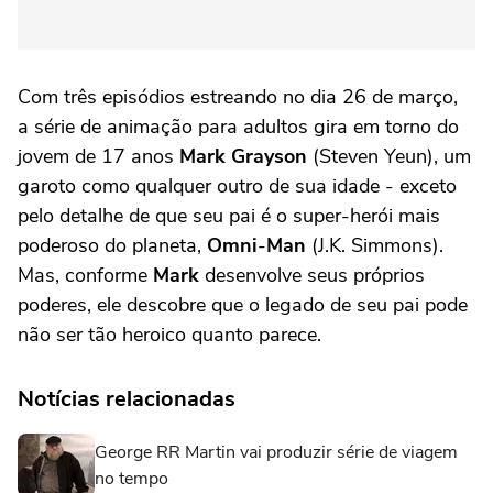
Com três episódios estreando no dia 26 de março,
a série de animação para adultos gira em torno do
jovem de 17 anos
Mark Grayson
(Steven Yeun), um
garoto como qualquer outro de sua idade - exceto
pelo detalhe de que seu pai é o super-herói mais
poderoso do planeta,
Omni
-
Man
(J.K. Simmons).
Mas, conforme
Mark
desenvolve seus próprios
poderes, ele descobre que o legado de seu pai pode
não ser tão heroico quanto parece.
Notícias relacionadas
George RR Martin vai produzir série de viagem
no tempo