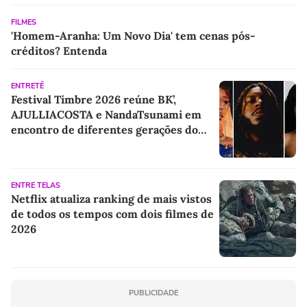
FILMES
'Homem-Aranha: Um Novo Dia' tem cenas pós-
créditos? Entenda
ENTRETÊ
Festival Timbre 2026 reúne BK’,
AJULLIACOSTA e NandaTsunami em
encontro de diferentes gerações do
rap brasileiro
ENTRE TELAS
Netflix atualiza ranking de mais vistos
de todos os tempos com dois filmes de
2026
PUBLICIDADE