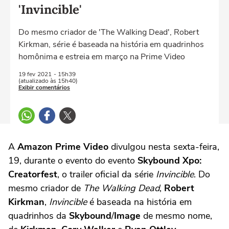
'Invincible'
Do mesmo criador de 'The Walking Dead', Robert
Kirkman, série é baseada na história em quadrinhos
homônima e estreia em março na Prime Video
19 fev
2021
- 15h39
(atualizado às 15h40)
Exibir comentários
A
Amazon Prime Video
divulgou nesta sexta-feira,
19, durante o evento do evento
Skybound Xpo:
Creatorfest
, o trailer oficial da série
Invincible
. Do
mesmo criador de
The Walking Dead
,
Robert
Kirkman
,
Invincible
é baseada na história em
quadrinhos da
Skybound
/
Image
de mesmo nome,