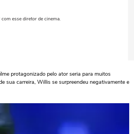
r com esse diretor de cinema.
filme protagonizado pelo ator seria para muitos
e sua carreira, Willis se surpreendeu negativamente e