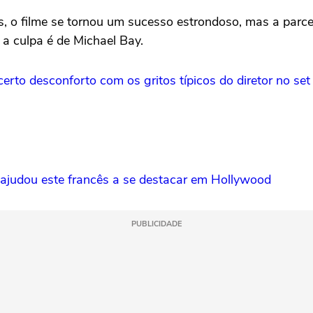
s, o filme se tornou um sucesso estrondoso, mas a parce
 a culpa é de Michael Bay.
certo desconforto com os gritos típicos do diretor no se
s ajudou este francês a se destacar em Hollywood
PUBLICIDADE