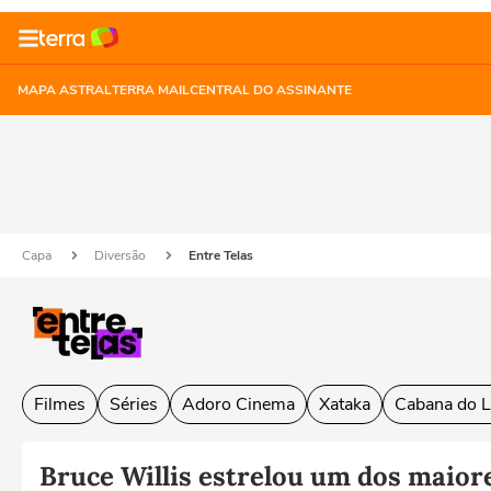
MAPA ASTRAL
TERRA MAIL
CENTRAL DO ASSINANTE
Capa
Diversão
Entre Telas
Filmes
Séries
Adoro Cinema
Xataka
Cabana do L
Bruce Willis estrelou um dos maior