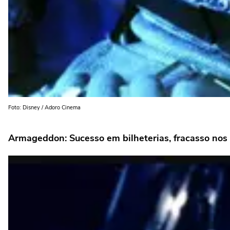
Foto: Disney / Adoro Cinema
Armageddon: Sucesso em bilheterias, fracasso nos