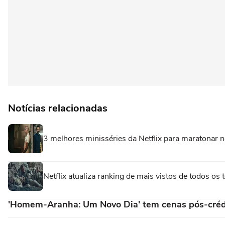
Notícias relacionadas
3 melhores minisséries da Netflix para maratonar no
Netflix atualiza ranking de mais vistos de todos o
'Homem-Aranha: Um Novo Dia' tem cenas pós-créd