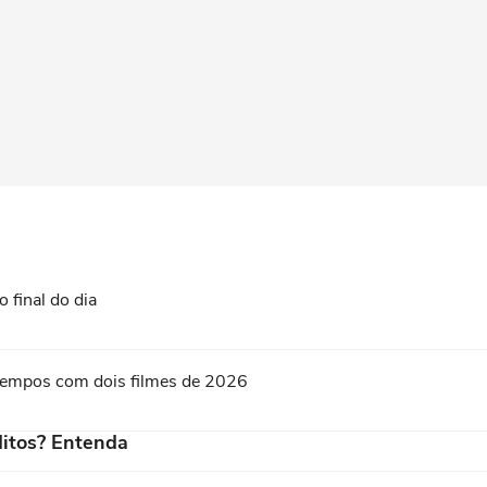
 final do dia
s tempos com dois filmes de 2026
itos? Entenda