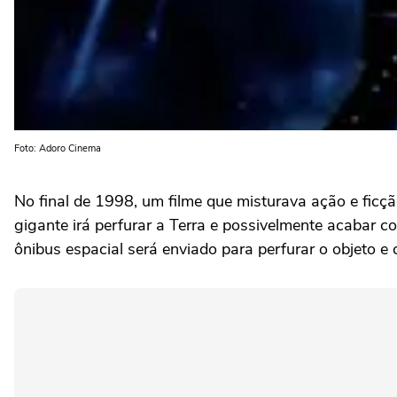
Foto: Adoro Cinema
No final de 1998, um filme que misturava ação e ficçã
gigante irá perfurar a Terra e possivelmente acabar c
ônibus espacial será enviado para perfurar o objeto e