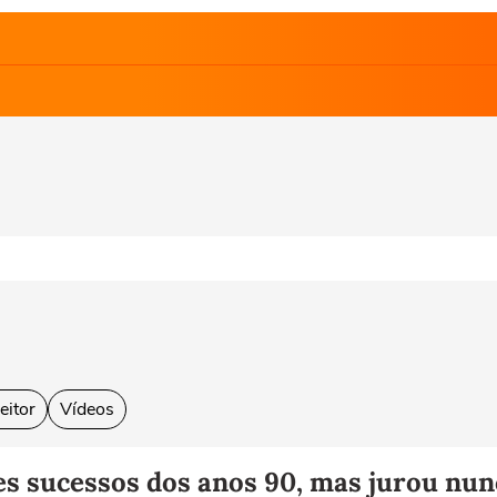
eitor
Vídeos
es sucessos dos anos 90, mas jurou nun