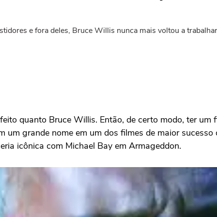
idores e fora deles, Bruce Willis nunca mais voltou a trabalha
feito quanto
Bruce Willis
. Então, de certo modo, ter um 
com um grande nome em um dos filmes de maior sucesso d
eria icônica com
Michael Bay
em
Armageddon
.