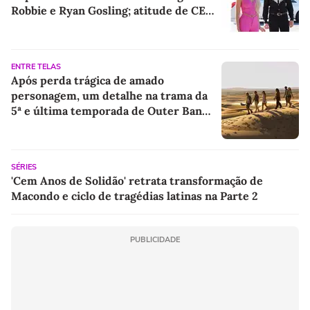
Robbie e Ryan Gosling; atitude de CEO
da Warner Bros aperta prazo da
contagem regressiva
ENTRE TELAS
Após perda trágica de amado
personagem, um detalhe na trama da
5ª e última temporada de Outer Banks
sugere retorno de protagonista
SÉRIES
'Cem Anos de Solidão' retrata transformação de
Macondo e ciclo de tragédias latinas na Parte 2
PUBLICIDADE