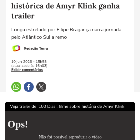
histórica de Amyr Klink ganha
trailer
Longa estrelado por Filipe Bragança narra jornada
pelo Atlântico Sul a remo
Redação Terra
10 jun
2026
- 15h58
(atualizado às 16h03)
Exibir comentários
Veja trailer de '100 Dias', filme sobre história de Amyr Klink