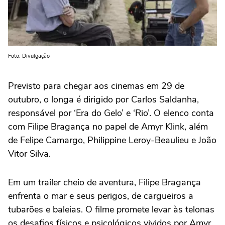
Foto: Divulgação
Previsto para chegar aos cinemas em 29 de
outubro, o longa é dirigido por Carlos Saldanha,
responsável por ‘Era do Gelo’ e ‘Rio’. O elenco conta
com Filipe Bragança no papel de Amyr Klink, além
de Felipe Camargo, Philippine Leroy-Beaulieu e João
Vitor Silva.
Em um trailer cheio de aventura, Filipe Bragança
enfrenta o mar e seus perigos, de cargueiros a
tubarões e baleias. O filme promete levar às telonas
os desafios físicos e psicológicos vividos por Amyr