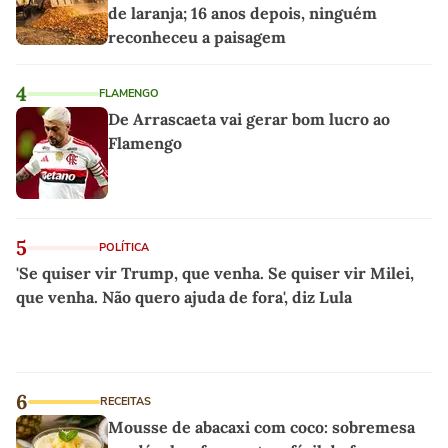
de laranja; 16 anos depois, ninguém
reconheceu a paisagem
4
FLAMENGO
De Arrascaeta vai gerar bom lucro ao
Flamengo
5
POLÍTICA
'Se quiser vir Trump, que venha. Se quiser vir Milei,
que venha. Não quero ajuda de fora', diz Lula
6
RECEITAS
Mousse de abacaxi com coco: sobremesa