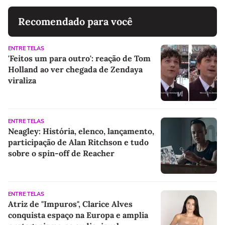
Recomendado para você
ENTRE TELAS
'Feitos um para outro': reação de Tom
Holland ao ver chegada de Zendaya
viraliza
ENTRE TELAS
Neagley: História, elenco, lançamento,
participação de Alan Ritchson e tudo
sobre o spin-off de Reacher
ENTRE TELAS
Atriz de "Impuros", Clarice Alves
conquista espaço na Europa e amplia