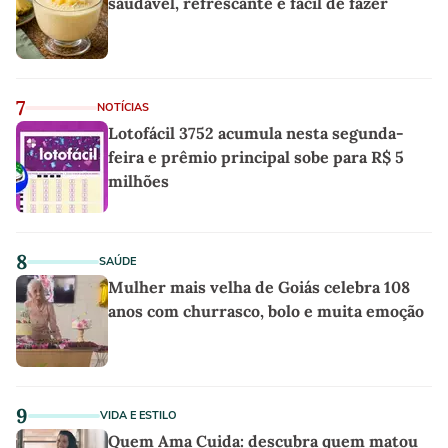
saudável, refrescante e fácil de fazer
7
NOTÍCIAS
Lotofácil 3752 acumula nesta segunda-
feira e prêmio principal sobe para R$ 5
milhões
8
SAÚDE
Mulher mais velha de Goiás celebra 108
anos com churrasco, bolo e muita emoção
9
VIDA E ESTILO
Quem Ama Cuida: descubra quem matou