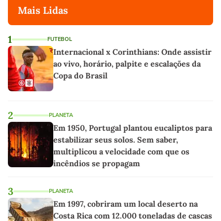
Mais Lidas
1
FUTEBOL
Internacional x Corinthians: Onde assistir
ao vivo, horário, palpite e escalações da
Copa do Brasil
2
PLANETA
Em 1950, Portugal plantou eucaliptos para
estabilizar seus solos. Sem saber,
multiplicou a velocidade com que os
incêndios se propagam
3
PLANETA
Em 1997, cobriram um local deserto na
Costa Rica com 12.000 toneladas de cascas