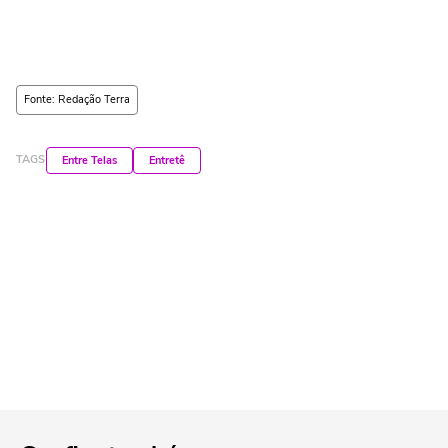
Fonte: Redação Terra
TAGS
Entre Telas
Entretê