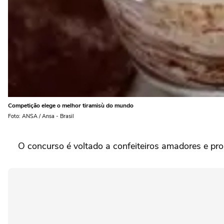
Competição elege o melhor tiramisù do mundo
Foto: ANSA / Ansa - Brasil
O concurso é voltado a confeiteiros amadores e prome