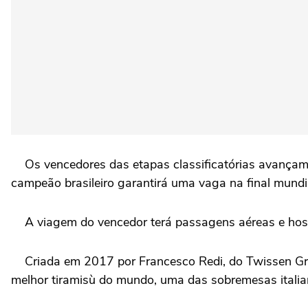
Os vencedores das etapas classificatórias avançam p
campeão brasileiro garantirá uma vaga na final mundia
A viagem do vencedor terá passagens aéreas e hospe
Criada em 2017 por Francesco Redi, do Twissen Group
melhor tiramisù do mundo, uma das sobremesas italian