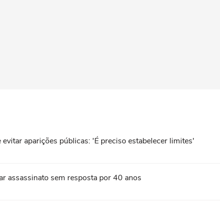
vitar aparições públicas: 'É preciso estabelecer limites'
nar assassinato sem resposta por 40 anos