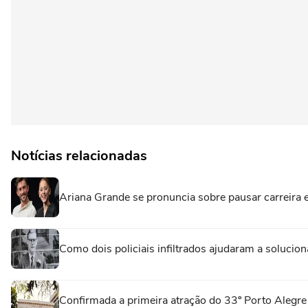
Notícias relacionadas
Ariana Grande se pronuncia sobre pausar carreira e e
Como dois policiais infiltrados ajudaram a solucio
Confirmada a primeira atração do 33º Porto Alegre