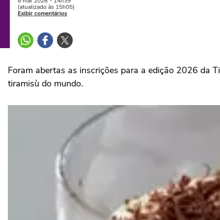
8 mai
2026
- 14h39
(atualizado às 15h05)
Exibir comentários
Foram abertas as inscrições para a edição 2026 da Ti
tiramisù do mundo.