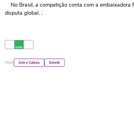
No Brasil, a competição conta com a embaixadora Pat
disputa global. .
TAGS
Arte e Cultura
Entretê