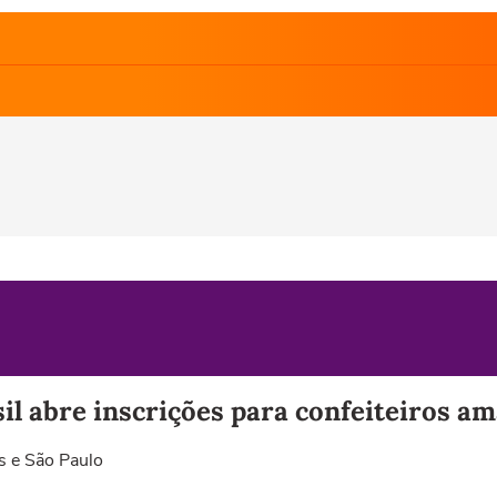
l abre inscrições para confeiteiros am
s e São Paulo