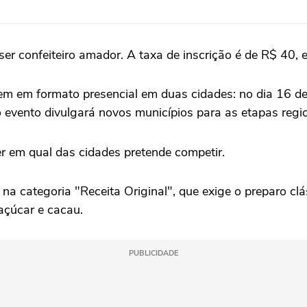
er confeiteiro amador. A taxa de inscrição é de R$ 40, e
em em formato presencial em duas cidades: no dia 16 de
 evento divulgará novos municípios para as etapas regio
 em qual das cidades pretende competir.
 categoria "Receita Original", que exige o preparo clá
açúcar e cacau.
PUBLICIDADE