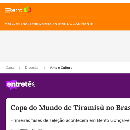
MAPA ASTRAL
TERRA MAIL
CENTRAL DO ASSINANTE
Capa
Diversão
Arte e Cultura
Copa do Mundo de Tiramisù no Brasi
Primeiras fases de seleção acontecem em Bento Gonçalve