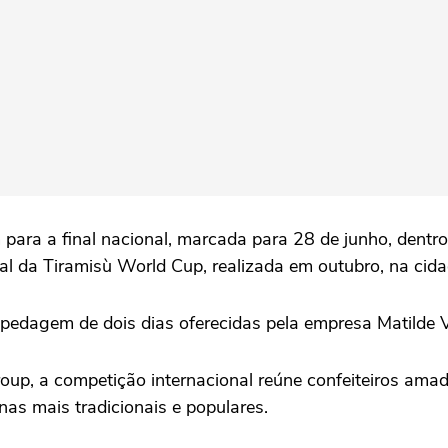
ara a final nacional, marcada para 28 de junho, dentro
l da Tiramisù World Cup, realizada em outubro, na cidade
dagem de dois dias oferecidas pela empresa Matilde V
, a competição internacional reúne confeiteiros amado
as mais tradicionais e populares.