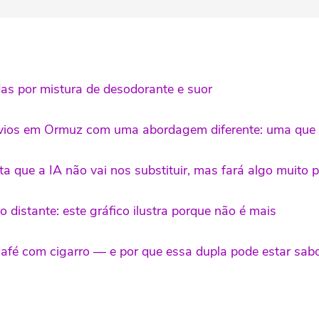
s por mistura de desodorante e suor
avios em Ormuz com uma abordagem diferente: uma que e
a que a IA não vai nos substituir, mas fará algo muito p
o distante: este gráfico ilustra porque não é mais
afé com cigarro — e por que essa dupla pode estar sab