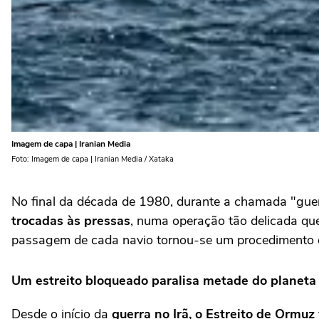
Imagem de capa | Iranian Media
Foto: Imagem de capa | Iranian Media / Xataka
No final da década de 1980, durante a chamada "guer
trocadas às pressas
, numa operação tão delicada que
passagem de cada navio tornou-se um procedimento q
Um estreito bloqueado paralisa metade do planeta
Desde o início da
guerra no Irã, o Estreito de Ormuz