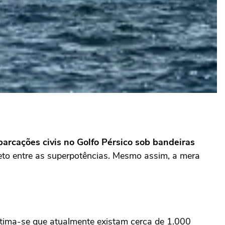
rcações civis no Golfo Pérsico sob bandeiras
reto entre as superpotências. Mesmo assim, a mera
stima-se que atualmente existam cerca de 1.000