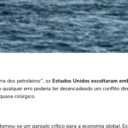
ra dos petroleiros", os
Estados Unidos escoltaram emba
 qualquer erro poderia ter desencadeado um conflito di
uase cirúrgico.
tornou-se um gargalo crítico para a economia global. E