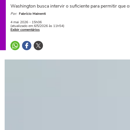
Washington busca intervir o suficiente para permitir qu
Por:
Fabrício Mainenti
4 mai
2026
- 15h06
(atualizado em 6/5/2026 às 11h54)
Exibir comentários