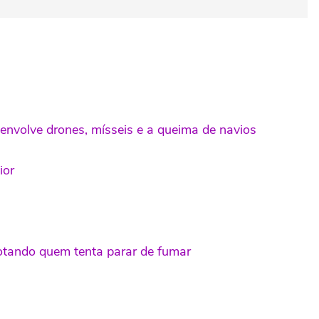
nvolve drones, mísseis e a queima de navios
ior
otando quem tenta parar de fumar