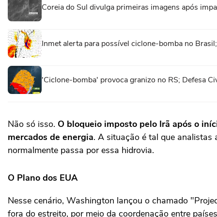
Coreia do Sul divulga primeiras imagens após imp
Inmet alerta para possível ciclone-bomba no Brasi
'Ciclone-bomba' provoca granizo no RS; Defesa Civi
Não só isso.
O bloqueio imposto pelo Irã após o iní
mercados de energia
. A situação é tal que analistas
normalmente passa por essa hidrovia.
O Plano dos EUA
Nesse cenário, Washington lançou o chamado "Project
fora do estreito, por meio da coordenação entre países