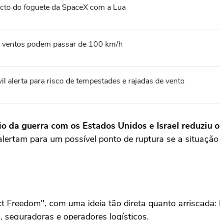
acto do foguete da SpaceX com a Lua
l; ventos podem passar de 100 km/h
l alerta para risco de tempestades e rajadas de vento
cio da guerra com os Estados Unidos e Israel reduziu 
 alertam para um possível ponto de ruptura se a situação 
 Freedom", com uma ideia tão direta quanto arriscada: 
, seguradoras e operadores logísticos.