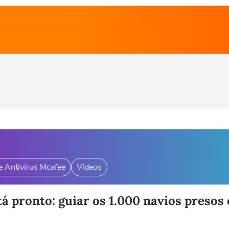
e Antivírus Mcafee
Vídeos
tá pronto: guiar os 1.000 navios pres