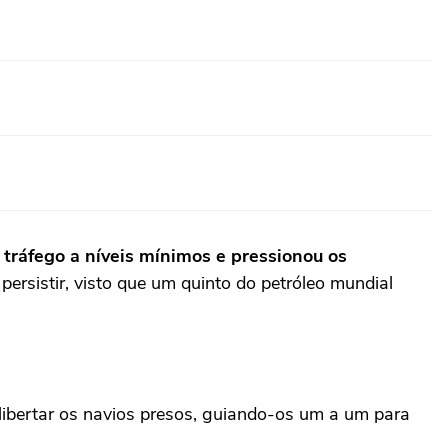
o tráfego a níveis mínimos e pressionou os
persistir, visto que um quinto do petróleo mundial
libertar os navios presos, guiando-os um a um para