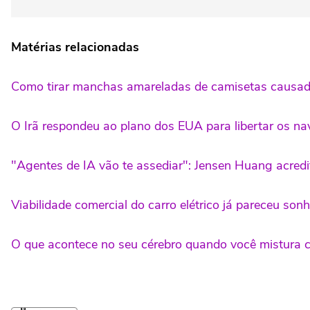
Matérias relacionadas
Como tirar manchas amareladas de camisetas causada
O Irã respondeu ao plano dos EUA para libertar os n
"Agentes de IA vão te assediar": Jensen Huang acredit
Viabilidade comercial do carro elétrico já pareceu sonh
O que acontece no seu cérebro quando você mistura c