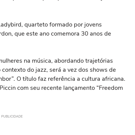
adybird, quarteto formado por jovens
 Gordon, que este ano comemora 30 anos de
ulheres na música, abordando trajetórias
no contexto do jazz, será a vez dos shows de
r”. O título faz referência a cultura africana.
a Piccin com seu recente lançamento “Freedom
PUBLICIDADE