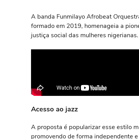
A banda Funmilayo Afrobeat Orquestra
formado em 2019, homenageia a pioneir
justiça social das mulheres nigerianas.
Acesso ao jazz
A proposta é popularizar esse estilo mu
promovendo de forma independente e c