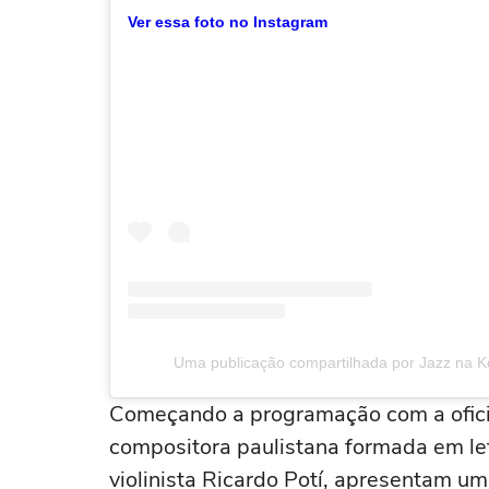
Ver essa foto no Instagram
Uma publicação compartilhada por Jazz na 
Começando a programação com a oficina 
compositora paulistana formada em let
violinista Ricardo Potí, apresentam um