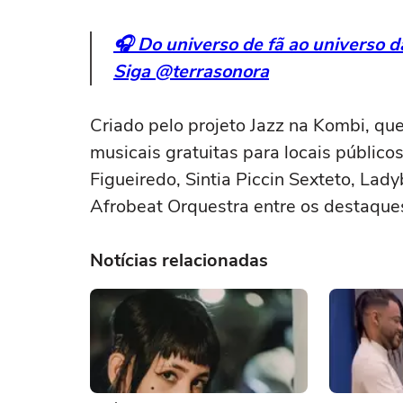
🎧 Do universo de fã ao universo 
Siga @terrasonora
Criado pelo projeto Jazz na Kombi, qu
musicais gratuitas para locais públicos
Figueiredo, Sintia Piccin Sexteto, Lady
Afrobeat Orquestra entre os destaques
Notícias relacionadas