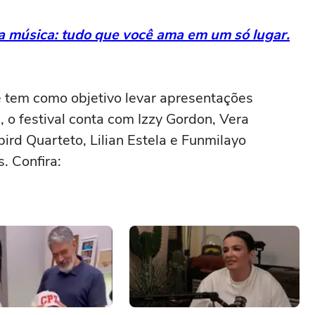
da música: tudo que você ama em um só lugar.
e tem como objetivo levar apresentações
, o festival conta com Izzy Gordon, Vera
bird Quarteto, Lilian Estela e Funmilayo
. Confira: