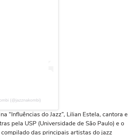
Kombi (@jazznakombi)
“Influências do Jazz”, Lilian Estela, cantora e
ras pela USP (Universidade de São Paulo) e o
 compilado das principais artistas do jazz