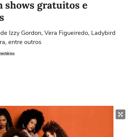
m shows gratuitos e
s
 de Izzy Gordon, Vera Figueiredo, Ladybird
a, entre outros
mentários