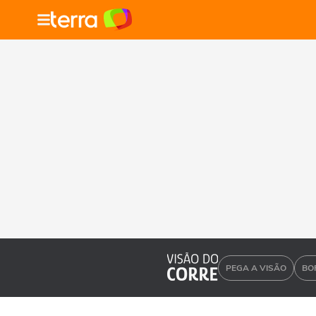
PEGA A VISÃO
BO