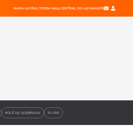
MAPA ASTRAL
TERRA MAIL
CENTRAL DO ASSINANTE
ROLÊ DE QUEBRADA
TÁ ON?