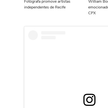
Fotógrafa promove artistas
William Bo
independentes de Recife
emocionado
CPX