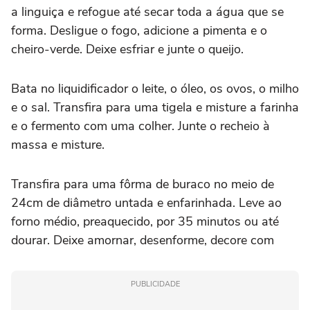
a linguiça e refogue até secar toda a água que se
forma. Desligue o fogo, adicione a pimenta e o
cheiro-verde. Deixe esfriar e junte o queijo.
Bata no liquidificador o leite, o óleo, os ovos, o milho
e o sal. Transfira para uma tigela e misture a farinha
e o fermento com uma colher. Junte o recheio à
massa e misture.
Transfira para uma fôrma de buraco no meio de
24cm de diâmetro untada e enfarinhada. Leve ao
forno médio, preaquecido, por 35 minutos ou até
dourar. Deixe amornar, desenforme, decore com
PUBLICIDADE