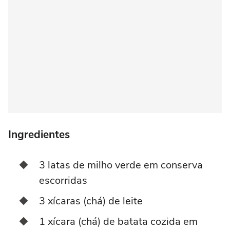
Ingredientes
3 latas de milho verde em conserva
escorridas
3 xícaras (chá) de leite
1 xícara (chá) de batata cozida em