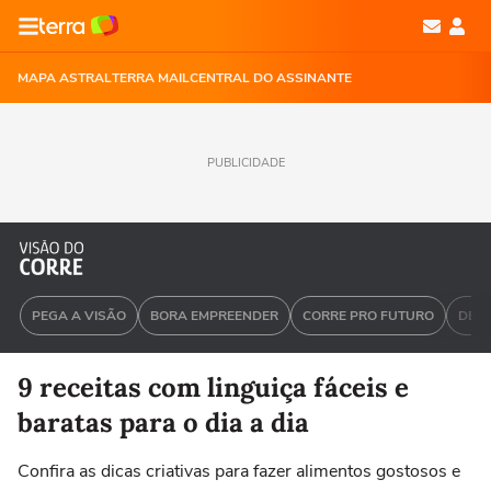
MAPA ASTRAL
TERRA MAIL
CENTRAL DO ASSINANTE
PUBLICIDADE
PEGA A VISÃO
BORA EMPREENDER
CORRE PRO FUTURO
DEU 
9 receitas com linguiça fáceis e
baratas para o dia a dia
Confira as dicas criativas para fazer alimentos gostosos e