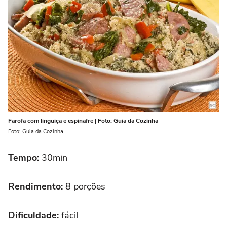
Farofa com linguiça e espinafre | Foto: Guia da Cozinha
Foto: Guia da Cozinha
Tempo:
30min
Rendimento:
8 porções
Dificuldade:
fácil