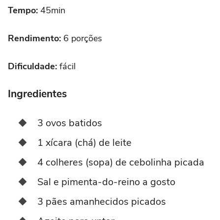
Tempo:
45min
Rendimento:
6 porções
Dificuldade:
fácil
Ingredientes
3 ovos batidos
1 xícara (chá) de leite
4 colheres (sopa) de cebolinha picada
Sal e pimenta-do-reino a gosto
3 pães amanhecidos picados