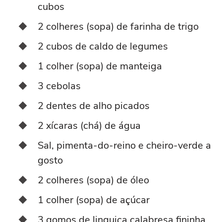
cubos
2 colheres (sopa) de farinha de trigo
2 cubos de caldo de legumes
1 colher (sopa) de manteiga
3 cebolas
2 dentes de alho picados
2 xícaras (chá) de água
Sal, pimenta-do-reino e cheiro-verde a
gosto
2 colheres (sopa) de óleo
1 colher (sopa) de açúcar
3 gomos de linguiça calabresa fininha