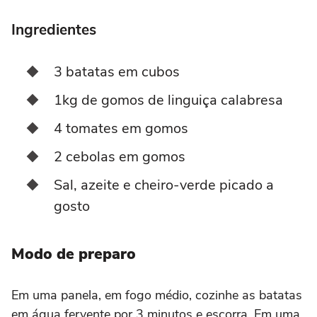
Ingredientes
3 batatas em cubos
1kg de gomos de linguiça calabresa
4 tomates em gomos
2 cebolas em gomos
Sal, azeite e cheiro-verde picado a
gosto
Modo de preparo
Em uma panela, em fogo médio, cozinhe as batatas
em água fervente por 3 minutos e escorra. Em uma