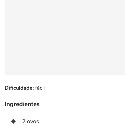
Dificuldade:
fácil
Ingredientes
2 ovos