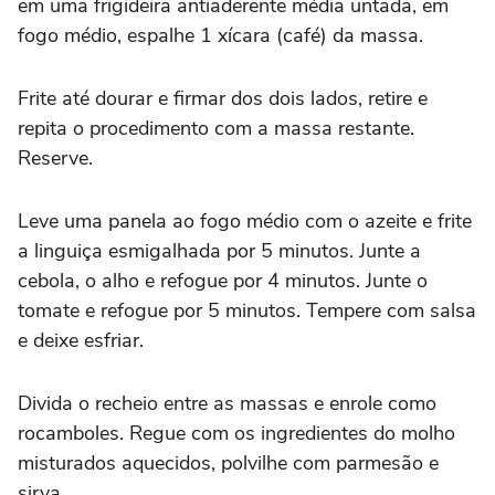
em uma frigideira antiaderente média untada, em
fogo médio, espalhe 1 xícara (café) da massa.
Frite até dourar e firmar dos dois lados, retire e
repita o procedimento com a massa restante.
Reserve.
Leve uma panela ao fogo médio com o azeite e frite
a linguiça esmigalhada por 5 minutos. Junte a
cebola, o alho e refogue por 4 minutos. Junte o
tomate e refogue por 5 minutos. Tempere com salsa
e deixe esfriar.
Divida o recheio entre as massas e enrole como
rocamboles. Regue com os ingredientes do molho
misturados aquecidos, polvilhe com parmesão e
sirva.