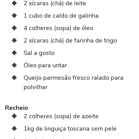
2 xícaras (chá) de leite
1 cubo de caldo de galinha
4 colheres (sopa) de óleo
2 xícaras (chá) de farinha de trigo
Sal a gosto
Óleo para untar
Queijo parmesão fresco ralado para
polvilhar
Recheio
2 colheres (sopa) de azeite
1kg de linguiça toscana sem pele