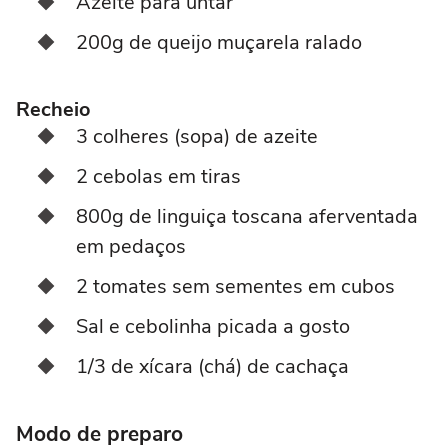
Azeite para untar
200g de queijo muçarela ralado
Recheio
3 colheres (sopa) de azeite
2 cebolas em tiras
800g de linguiça toscana aferventada
em pedaços
2 tomates sem sementes em cubos
Sal e cebolinha picada a gosto
1/3 de xícara (chá) de cachaça
Modo de preparo