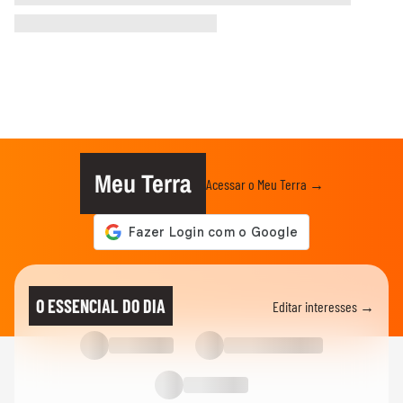
Meu Terra
Acessar o Meu Terra →
O ESSENCIAL DO DIA
Editar interesses →