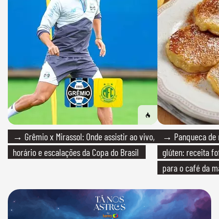
→ Grêmio x Mirassol: Onde assistir ao vivo,
→ Panqueca de 
horário e escalações da Copa do Brasil
glúten: receita fo
para o café da 