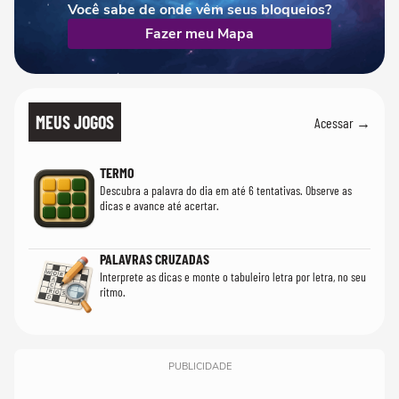
Você sabe de onde vêm seus bloqueios?
Fazer meu Mapa
MEUS JOGOS
Acessar →
TERMO
Descubra a palavra do dia em até 6 tentativas. Observe as
dicas e avance até acertar.
PALAVRAS CRUZADAS
Interprete as dicas e monte o tabuleiro letra por letra, no seu
ritmo.
PUBLICIDADE