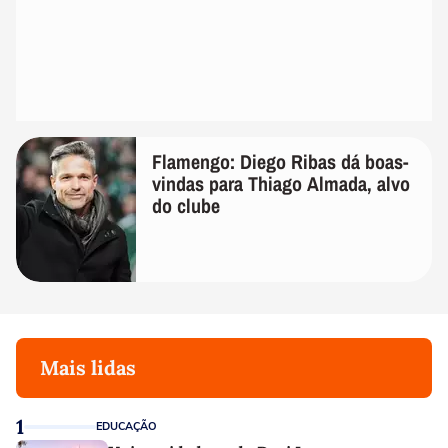
Flamengo: Diego Ribas dá boas-
vindas para Thiago Almada, alvo
do clube
Mais lidas
1
EDUCAÇÃO