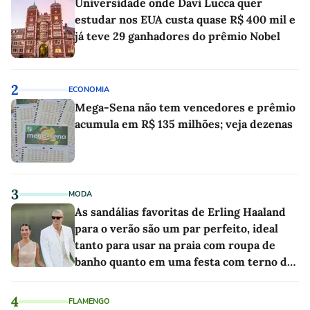
Universidade onde Davi Lucca quer
estudar nos EUA custa quase R$ 400 mil e
já teve 29 ganhadores do prêmio Nobel
2
ECONOMIA
Mega-Sena não tem vencedores e prêmio
acumula em R$ 135 milhões; veja dezenas
3
MODA
As sandálias favoritas de Erling Haaland
para o verão são um par perfeito, ideal
tanto para usar na praia com roupa de
banho quanto em uma festa com terno de
linho
4
FLAMENGO