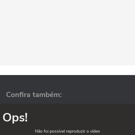
Confira também:
Ops!
Não foi possível reproduzir o vídeo