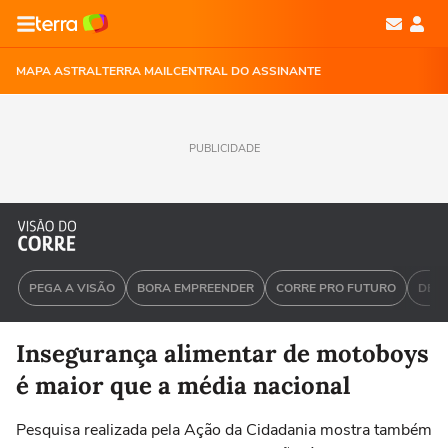
MAPA ASTRAL
TERRA MAIL
CENTRAL DO ASSINANTE
PUBLICIDADE
PEGA A VISÃO
BORA EMPREENDER
CORRE PRO FUTURO
DEU 
Insegurança alimentar de motoboys
é maior que a média nacional
Pesquisa realizada pela Ação da Cidadania mostra também