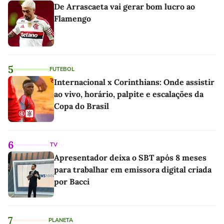
De Arrascaeta vai gerar bom lucro ao
Flamengo
5
FUTEBOL
Internacional x Corinthians: Onde assistir
ao vivo, horário, palpite e escalações da
Copa do Brasil
6
TV
Apresentador deixa o SBT após 8 meses
para trabalhar em emissora digital criada
por Bacci
7
PLANETA