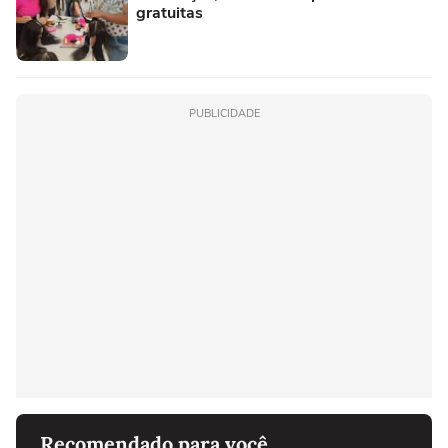
gratuitas
PUBLICIDADE
Recomendado para você