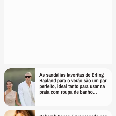
As sandálias favoritas de Erling
Haaland para o verão são um par
perfeito, ideal tanto para usar na
praia com roupa de banho
quanto em uma festa com terno
de linho