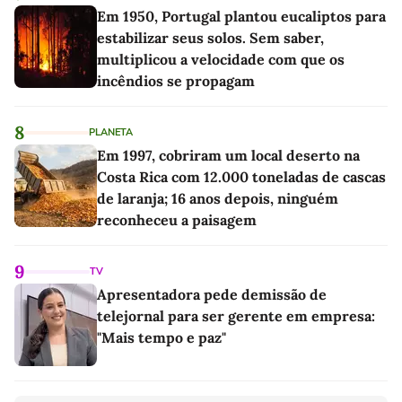
Em 1950, Portugal plantou eucaliptos para
estabilizar seus solos. Sem saber,
multiplicou a velocidade com que os
incêndios se propagam
8
PLANETA
Em 1997, cobriram um local deserto na
Costa Rica com 12.000 toneladas de cascas
de laranja; 16 anos depois, ninguém
reconheceu a paisagem
9
TV
Apresentadora pede demissão de
telejornal para ser gerente em empresa:
"Mais tempo e paz"