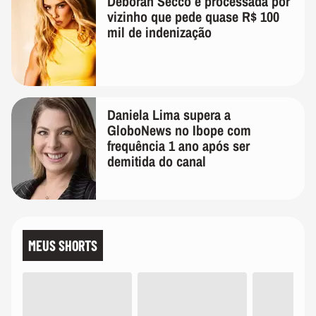
Deborah Secco é processada por
vizinho que pede quase R$ 100
mil de indenização
Daniela Lima supera a
GloboNews no Ibope com
frequência 1 ano após ser
demitida do canal
MEUS SHORTS