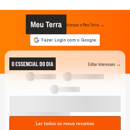
Meu Terra
Acessar o Meu Terra →
O ESSENCIAL DO DIA
Editar interesses →
Ler todos os meus resumos