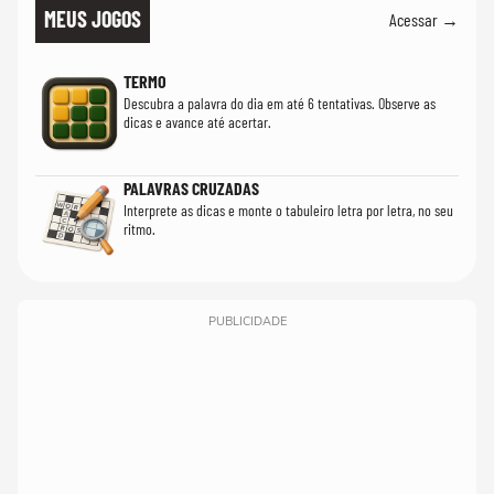
MEUS JOGOS
Acessar →
TERMO
Descubra a palavra do dia em até 6 tentativas. Observe as
dicas e avance até acertar.
PALAVRAS CRUZADAS
Interprete as dicas e monte o tabuleiro letra por letra, no seu
ritmo.
PUBLICIDADE