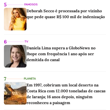
5
FAMOSOS
Deborah Secco é processada por vizinho
que pede quase R$ 100 mil de indenização
6
TV
Daniela Lima supera a GloboNews no
Ibope com frequência 1 ano após ser
demitida do canal
7
PLANETA
Em 1997, cobriram um local deserto na
Costa Rica com 12.000 toneladas de cascas
de laranja; 16 anos depois, ninguém
reconheceu a paisagem