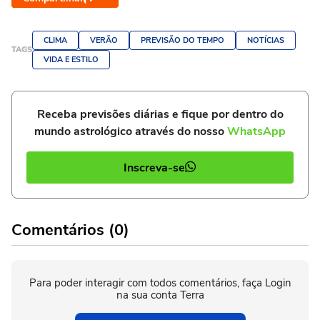
CLIMA
VERÃO
PREVISÃO DO TEMPO
NOTÍCIAS
TAGS
VIDA E ESTILO
Receba previsões diárias e fique por dentro do
mundo astrológico através do nosso
WhatsApp
Inscreva-se
Comentários (0)
Para poder interagir com todos comentários, faça Login
na sua conta Terra