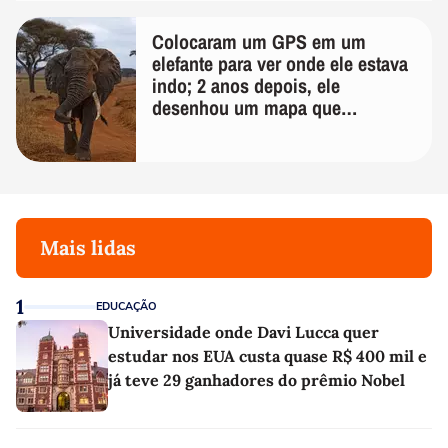
Colocaram um GPS em um
elefante para ver onde ele estava
indo; 2 anos depois, ele
desenhou um mapa que
surpreendeu os cientistas
Mais lidas
1
EDUCAÇÃO
Universidade onde Davi Lucca quer
estudar nos EUA custa quase R$ 400 mil e
já teve 29 ganhadores do prêmio Nobel