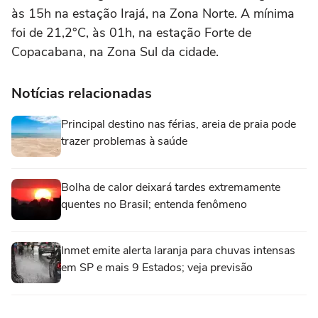
às 15h na estação Irajá, na Zona Norte. A mínima
foi de 21,2°C, às 01h, na estação Forte de
Copacabana, na Zona Sul da cidade.
Notícias relacionadas
Principal destino nas férias, areia de praia pode
trazer problemas à saúde
Bolha de calor deixará tardes extremamente
quentes no Brasil; entenda fenômeno
Inmet emite alerta laranja para chuvas intensas
em SP e mais 9 Estados; veja previsão