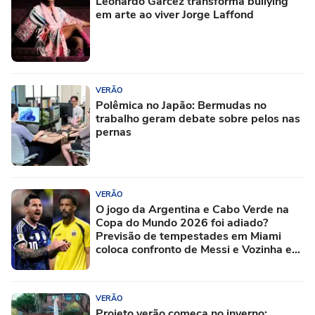
Leonardo Garcez transforma bullying
em arte ao viver Jorge Laffond
VERÃO
Polêmica no Japão: Bermudas no
trabalho geram debate sobre pelos nas
pernas
VERÃO
O jogo da Argentina e Cabo Verde na
Copa do Mundo 2026 foi adiado?
Previsão de tempestades em Miami
coloca confronto de Messi e Vozinha em
risco
VERÃO
Projeto verão começa no inverno: