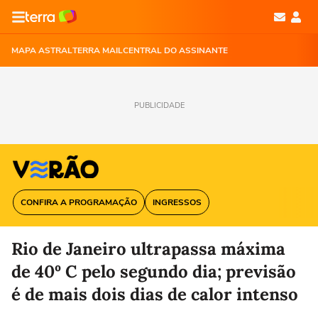
MAPA ASTRAL
TERRA MAIL
CENTRAL DO ASSINANTE
PUBLICIDADE
CONFIRA A PROGRAMAÇÃO
INGRESSOS
Rio de Janeiro ultrapassa máxima
de 40º C pelo segundo dia; previsão
é de mais dois dias de calor intenso