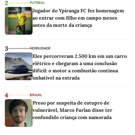
2
FUTEBOL
Jogador do Ypiranga FC fez homenagem
ao entrar com filho em campo meses
antes da morte da criança
3
MOBILIDADE
Eles percorreram 2.500 km em um carro
elétrico e chegaram a uma conclusão
difícil: o motor a combustão continua
imbatível na estrada
4
BRASIL
Preso por suspeita de estupro de
vulnerável, Marco Furlan disse ter
confundido criança com namorada