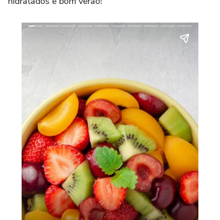
hidratados e bom verão!