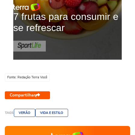
Fonte: Redação Terra Você
Compartilhar
TAGS
VERÃO
VIDA E ESTILO