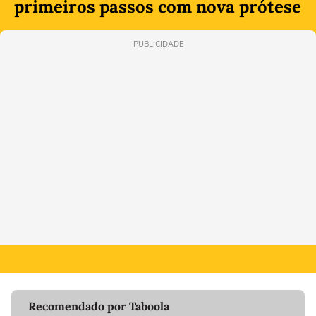
primeiros passos com nova prótese
PUBLICIDADE
Recomendado por Taboola