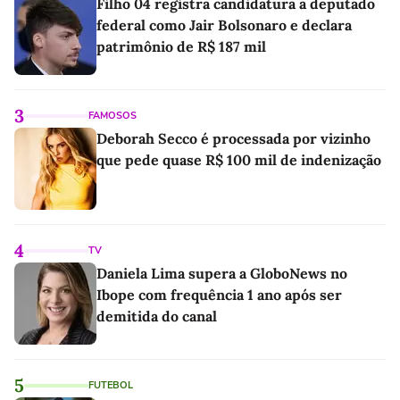
Filho 04 registra candidatura a deputado
federal como Jair Bolsonaro e declara
patrimônio de R$ 187 mil
3
FAMOSOS
Deborah Secco é processada por vizinho
que pede quase R$ 100 mil de indenização
4
TV
Daniela Lima supera a GloboNews no
Ibope com frequência 1 ano após ser
demitida do canal
5
FUTEBOL