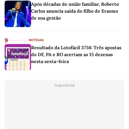
Após décadas de união familiar, Roberto
Carlos anuncia saída do filho de Erasmo
de sua gestão
9
NOTÍCIAS
Resultado da Lotofácil 3756: Três apostas
do DF, PA e RO acertam as 15 dezenas
nesta sexta-feira
PUBLICIDADE