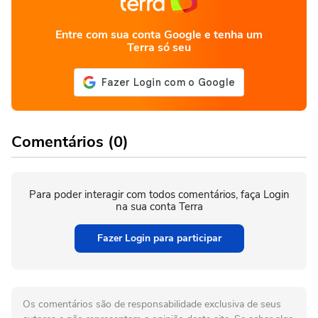
Entre com sua conta Google e tenha um
Terra só seu
Comentários (0)
Para poder interagir com todos comentários, faça Login
na sua conta Terra
Fazer Login para participar
Os comentários são de responsabilidade exclusiva de seus