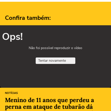
Confira também:
Ops!
Não foi possível reproduzir o vídeo
Tentar novamente
NOTÍCIAS
Menino de 11 anos que perdeu a
perna em ataque de tubarão dá