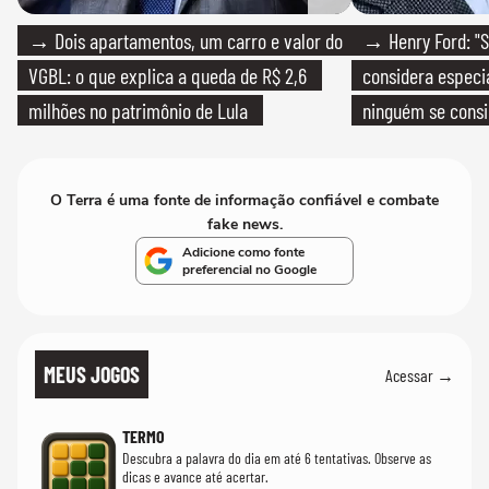
→ Dois apartamentos, um carro e valor do
→ Henry Ford: "S
VGBL: o que explica a queda de R$ 2,6
considera especia
milhões no patrimônio de Lula
ninguém se consi
realmente conhec
O Terra é uma fonte de informação confiável e combate
fake news.
Adicione como fonte
preferencial no Google
MEUS JOGOS
Acessar →
TERMO
Descubra a palavra do dia em até 6 tentativas. Observe as
dicas e avance até acertar.