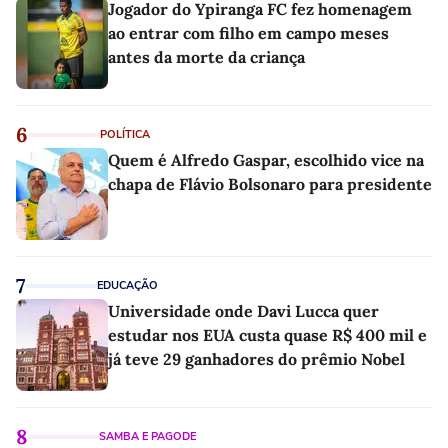
Jogador do Ypiranga FC fez homenagem
ao entrar com filho em campo meses
antes da morte da criança
6
POLÍTICA
Quem é Alfredo Gaspar, escolhido vice na
chapa de Flávio Bolsonaro para presidente
7
EDUCAÇÃO
Universidade onde Davi Lucca quer
estudar nos EUA custa quase R$ 400 mil e
já teve 29 ganhadores do prêmio Nobel
8
SAMBA E PAGODE