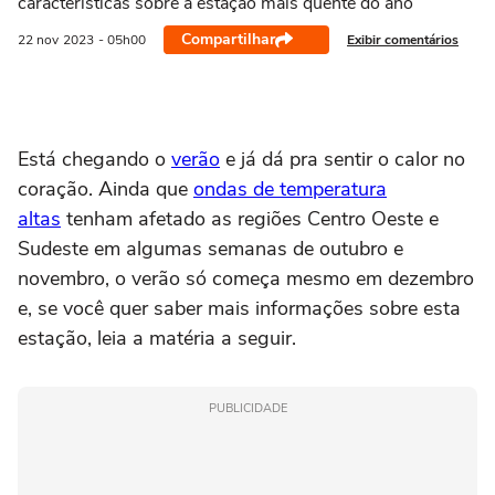
características sobre a estação mais quente do ano
Compartilhar
Exibir comentários
22 nov
2023
- 05h00
Está chegando o
verão
e já dá pra sentir o calor no
coração. Ainda que
ondas de temperatura
altas
tenham afetado as regiões Centro Oeste e
Sudeste em algumas semanas de outubro e
novembro, o verão só começa mesmo em dezembro
e, se você quer saber mais informações sobre esta
estação, leia a matéria a seguir.
PUBLICIDADE