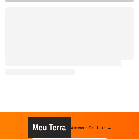
Meu Terra
Acessar o Meu Terra →