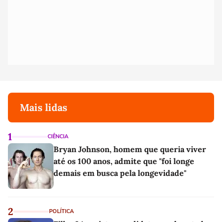
Mais lidas
1
CIÊNCIA
Bryan Johnson, homem que queria viver
até os 100 anos, admite que "foi longe
demais em busca pela longevidade"
2
POLÍTICA