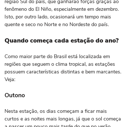
região Sul do país, que ganharão forças graças ao
fenômeno do El Niño, especialmente em dezembro.
Isto, por outro lado, ocasionará um tempo mais
quente e seco no Norte e no Nordeste do país.
Quando começa cada estação do ano?
Como maior parte do Brasil está localizada em
regiões que seguem o clima tropical, as estações
possuem características distintas e bem marcantes.
Veja:
Outono
Nesta estação, os dias começam a ficar mais
curtos e as noites mais longas, já que o sol começa
a nascer um pouco mais tarde do que no verão.