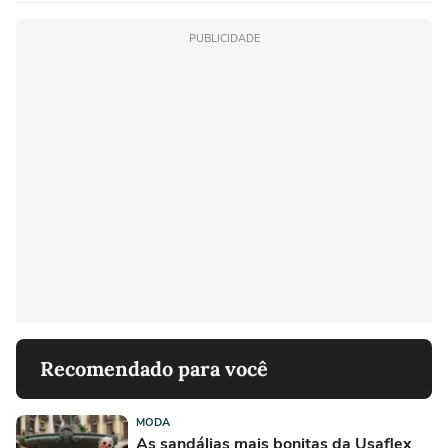
PUBLICIDADE
Recomendado para você
MODA
As sandálias mais bonitas da Usaflex