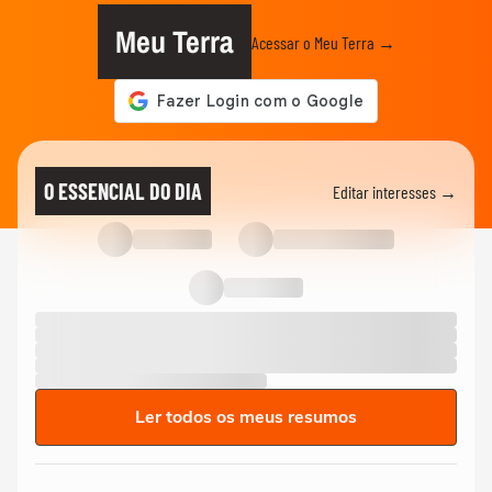
Meu Terra
Acessar o Meu Terra →
O ESSENCIAL DO DIA
Editar interesses →
Ler todos os meus resumos