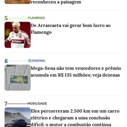
reconheceu a paisagem
5
FLAMENGO
De Arrascaeta vai gerar bom lucro ao
Flamengo
6
ECONOMIA
Mega-Sena não tem vencedores e prêmio
acumula em R$ 135 milhões; veja dezenas
7
MOBILIDADE
Eles percorreram 2.500 km em um carro
elétrico e chegaram a uma conclusão
difícil: o motor a combustão continua