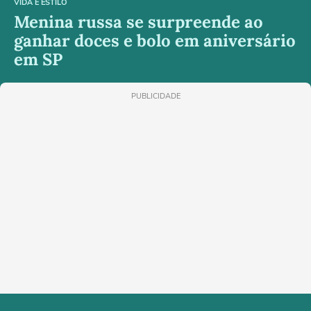
VIDA E ESTILO
Menina russa se surpreende ao
ganhar doces e bolo em aniversário
em SP
PUBLICIDADE