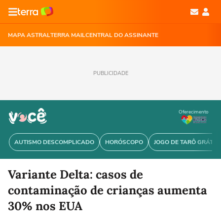
MAPA ASTRAL
TERRA MAIL
CENTRAL DO ASSINANTE
PUBLICIDADE
Oferecimento
AUTISMO DESCOMPLICADO
HORÓSCOPO
JOGO DE TARÔ GRÁTIS
Variante Delta: casos de
contaminação de crianças aumenta
30% nos EUA