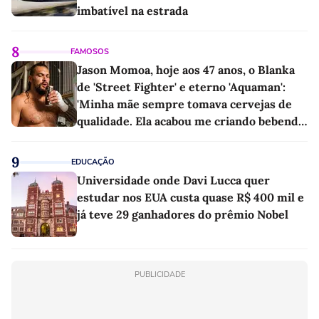
imbatível na estrada
8
FAMOSOS
Jason Momoa, hoje aos 47 anos, o Blanka
de 'Street Fighter' e eterno 'Aquaman':
'Minha mãe sempre tomava cervejas de
qualidade. Ela acabou me criando bebendo
as melhores'
9
EDUCAÇÃO
Universidade onde Davi Lucca quer
estudar nos EUA custa quase R$ 400 mil e
já teve 29 ganhadores do prêmio Nobel
PUBLICIDADE