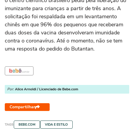
o centro científico brasileiro pediu pela liberação do
imunizante para crianças a partir de três anos. A
solicitação foi respaldada em um levantamento
chinês em que 96% dos pequenos que receberam
duas doses da vacina desenvolveram imunidade
contra o coronavírus. Até o momento, não se tem
uma resposta do pedido do Butantan.
Por:
Alice Arnoldi / Licenciado de Bebe.com
Compartilhar
TAGS
BEBE.COM
VIDA E ESTILO