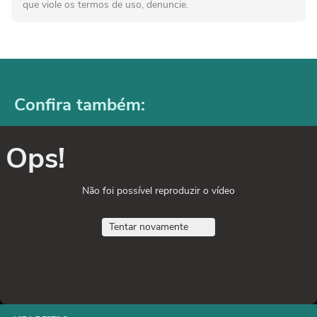
que viole os termos de uso, denuncie.
Confira também:
Ops!
Não foi possível reproduzir o vídeo
Tentar novamente