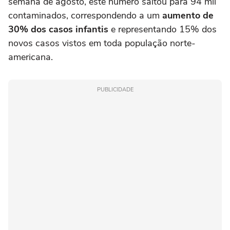
semana de agosto, este número saltou para 94 mil
contaminados, correspondendo a um
aumento de
30% dos casos infantis
e representando 15% dos
novos casos vistos em toda população norte-
americana.
PUBLICIDADE