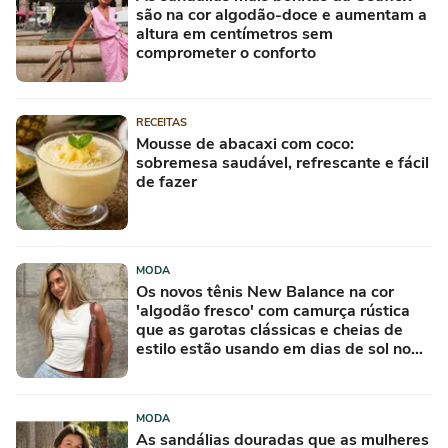
são na cor algodão-doce e aumentam a
altura em centímetros sem
comprometer o conforto
RECEITAS
Mousse de abacaxi com coco:
sobremesa saudável, refrescante e fácil
de fazer
MODA
Os novos tênis New Balance na cor
'algodão fresco' com camurça rústica
que as garotas clássicas e cheias de
estilo estão usando em dias de sol no
Inverno
MODA
As sandálias douradas que as mulheres