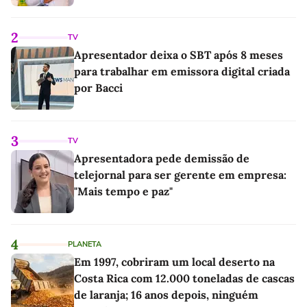
2
TV
Apresentador deixa o SBT após 8 meses
para trabalhar em emissora digital criada
por Bacci
3
TV
Apresentadora pede demissão de
telejornal para ser gerente em empresa:
"Mais tempo e paz"
4
PLANETA
Em 1997, cobriram um local deserto na
Costa Rica com 12.000 toneladas de cascas
de laranja; 16 anos depois, ninguém