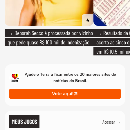
→ Deborah Secco é processada por vizinho
→ Resultado da 
que pede quase R$ 100 mil de indenização
acerta as cinco 
em R$ 10,5 milhõ
Ajude o Terra a ficar entre os 20 maiores sites de
notícias do Brasil.
Vote aqui!
MEUS JOGOS
Acessar →