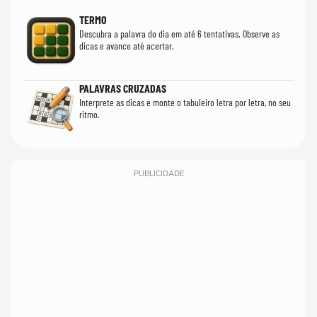
TERMO
Descubra a palavra do dia em até 6 tentativas. Observe as
dicas e avance até acertar.
PALAVRAS CRUZADAS
Interprete as dicas e monte o tabuleiro letra por letra, no seu
ritmo.
PUBLICIDADE