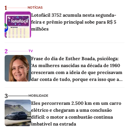
1
NOTÍCIAS
Lotofácil 3752 acumula nesta segunda-
feira e prêmio principal sobe para R$ 5
milhões
2
TV
Frase do dia de Esther Boada, psicóloga:
'As mulheres nascidas na década de 1960
cresceram com a ideia de que precisavam
dar conta de tudo, porque era isso que a
sociedade exigia'
3
MOBILIDADE
Eles percorreram 2.500 km em um carro
elétrico e chegaram a uma conclusão
difícil: o motor a combustão continua
imbatível na estrada