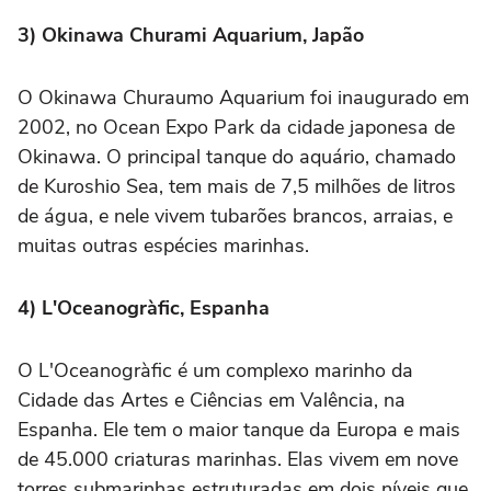
3) Okinawa Churami Aquarium, Japão
O Okinawa Churaumo Aquarium foi inaugurado em
2002, no Ocean Expo Park da cidade japonesa de
Okinawa. O principal tanque do aquário, chamado
de Kuroshio Sea, tem mais de 7,5 milhões de litros
de água, e nele vivem tubarões brancos, arraias, e
muitas outras espécies marinhas.
4) L'Oceanogràfic, Espanha
O L'Oceanogràfic é um complexo marinho da
Cidade das Artes e Ciências em Valência, na
Espanha. Ele tem o maior tanque da Europa e mais
de 45.000 criaturas marinhas. Elas vivem em nove
torres submarinhas estruturadas em dois níveis que