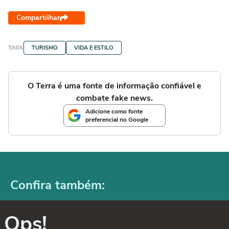
Compartilhar
TAGS
TURISMO
VIDA E ESTILO
O Terra é uma fonte de informação confiável e
combate fake news.
Adicione como fonte
preferencial no Google
Confira também:
Ops!