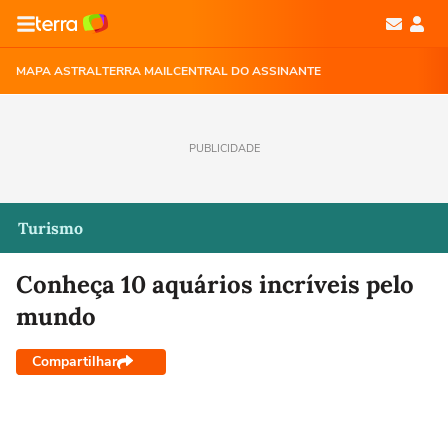
MAPA ASTRAL
TERRA MAIL
CENTRAL DO ASSINANTE
PUBLICIDADE
Turismo
Conheça 10 aquários incríveis pelo
mundo
Compartilhar