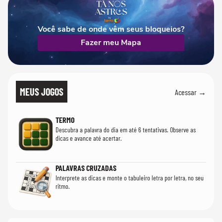
Você sabe de onde vêm seus bloqueios?
Fazer meu Mapa
MEUS JOGOS
Acessar →
TERMO
Descubra a palavra do dia em até 6 tentativas. Observe as
dicas e avance até acertar.
PALAVRAS CRUZADAS
Interprete as dicas e monte o tabuleiro letra por letra, no seu
ritmo.