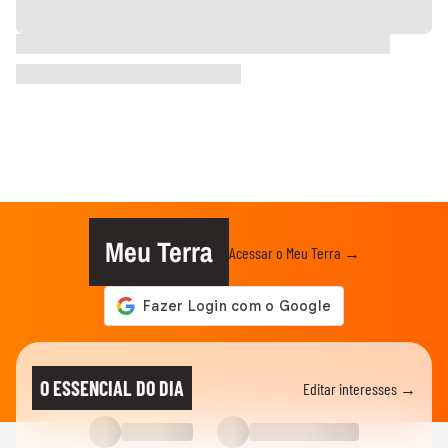
Meu Terra
Acessar o Meu Terra →
O ESSENCIAL DO DIA
Editar interesses →