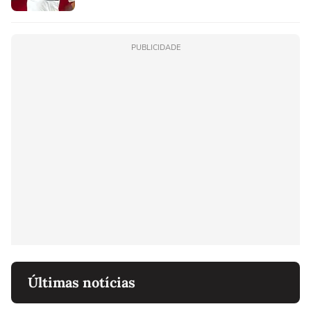
PUBLICIDADE
Últimas notícias