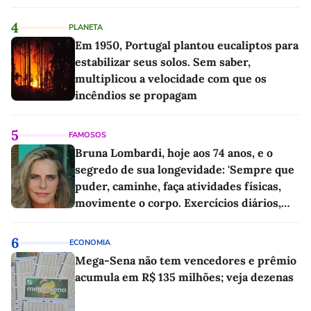
4
PLANETA
Em 1950, Portugal plantou eucaliptos para
estabilizar seus solos. Sem saber,
multiplicou a velocidade com que os
incêndios se propagam
5
FAMOSOS
Bruna Lombardi, hoje aos 74 anos, e o
segredo de sua longevidade: 'Sempre que
puder, caminhe, faça atividades físicas,
movimente o corpo. Exercícios diários,
mesmo pequenos, são libertadores'
6
ECONOMIA
Mega-Sena não tem vencedores e prêmio
acumula em R$ 135 milhões; veja dezenas