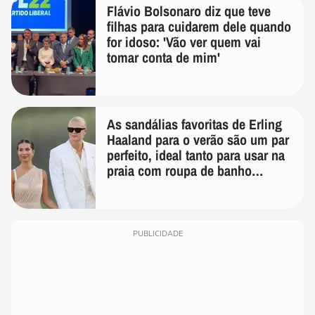
Flávio Bolsonaro diz que teve
filhas para cuidarem dele quando
for idoso: 'Vão ver quem vai
tomar conta de mim'
As sandálias favoritas de Erling
Haaland para o verão são um par
perfeito, ideal tanto para usar na
praia com roupa de banho
quanto em uma festa com terno
de linho
PUBLICIDADE