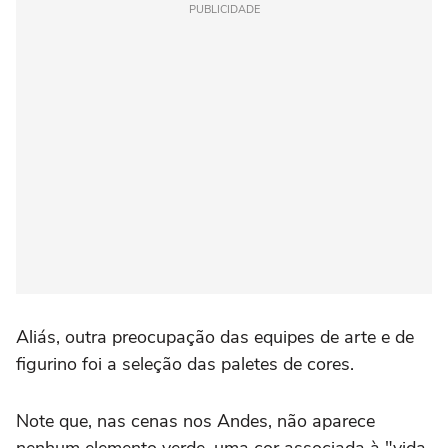
PUBLICIDADE
Aliás, outra preocupação das equipes de arte e de
figurino foi a seleção das paletes de cores.
Note que, nas cenas nos Andes, não aparece
nenhum elemento verde, uma cor associada à "vida