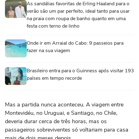
As sandálias favoritas de Erling Haaland para o
verão são um par perfeito, ideal tanto para usar
na praia com roupa de banho quanto em uma
festa com terno de linho
Onde ir em Arraial do Cabo: 9 passeios para
fazer na sua viagem
Brasileiro entra para o Guinness após visitar 193
países em tempo recorde
Mas a partida nunca aconteceu. A viagem entre
Montevidéu, no Uruguai, e Santiago, no Chile,
deveria durar cerca de três horas, mas os
passageiros sobreviventes só voltariam para casa
mais de dois meses depois.