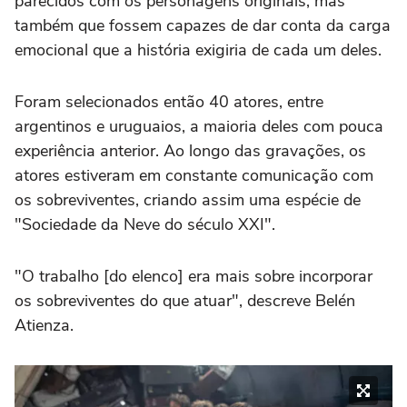
parecidos com os personagens originais, mas
também que fossem capazes de dar conta da carga
emocional que a história exigiria de cada um deles.
Foram selecionados então 40 atores, entre
argentinos e uruguaios, a maioria deles com pouca
experiência anterior. Ao longo das gravações, os
atores estiveram em constante comunicação com
os sobreviventes, criando assim uma espécie de
"Sociedade da Neve do século XXI".
"O trabalho [do elenco] era mais sobre incorporar
os sobreviventes do que atuar", descreve Belén
Atienza.