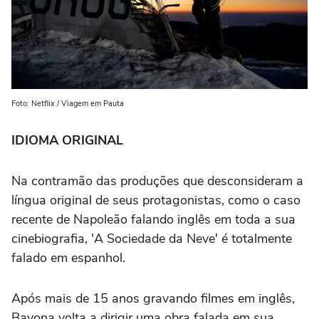
Foto: Netflix / Viagem em Pauta
IDIOMA ORIGINAL
Na contramão das produções que desconsideram a
língua original de seus protagonistas, como o caso
recente de Napoleão falando inglês em toda a sua
cinebiografia, 'A Sociedade da Neve' é totalmente
falado em espanhol.
Após mais de 15 anos gravando filmes em inglês,
Bayona volta a dirigir uma obra falada em sua