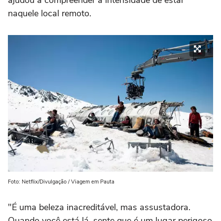
naquele local remoto.
Foto: Netflix/Divulgação / Viagem em Pauta
"É uma beleza inacreditável, mas assustadora.
Quando você está lá, sente que é um lugar perigoso