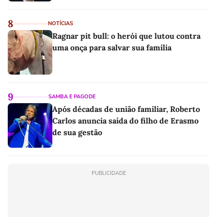
8
NOTÍCIAS
Ragnar pit bull: o herói que lutou contra
uma onça para salvar sua família
9
SAMBA E PAGODE
Após décadas de união familiar, Roberto
Carlos anuncia saída do filho de Erasmo
de sua gestão
PUBLICIDADE