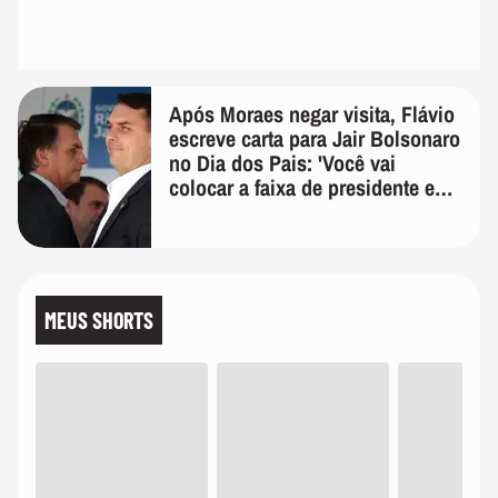
Após Moraes negar visita, Flávio
escreve carta para Jair Bolsonaro
no Dia dos Pais: 'Você vai
colocar a faixa de presidente em
mim'
MEUS SHORTS