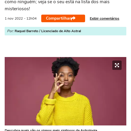
como ninguém; veja se o seu está na lista dos mais
misteriosos!
Compartilhar
Exibir comentários
1 nov
2022
- 12h04
Por:
Raquel Barreto / Licenciado de Alto Astral
Descubra quais são os signos mais sigilosos da Astrologia