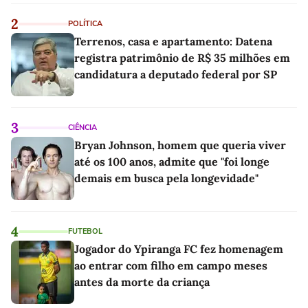
2
POLÍTICA
Terrenos, casa e apartamento: Datena
registra patrimônio de R$ 35 milhões em
candidatura a deputado federal por SP
3
CIÊNCIA
Bryan Johnson, homem que queria viver
até os 100 anos, admite que "foi longe
demais em busca pela longevidade"
4
FUTEBOL
Jogador do Ypiranga FC fez homenagem
ao entrar com filho em campo meses
antes da morte da criança