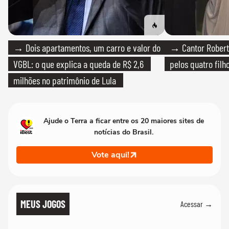
→ Dois apartamentos, um carro e valor do
→ Cantor Roberto
VGBL: o que explica a queda de R$ 2,6
pelos quatro filho
milhões no patrimônio de Lula
Ajude o Terra a ficar entre os 20 maiores sites de
notícias do Brasil.
Vote aqui!
MEUS JOGOS
Acessar →