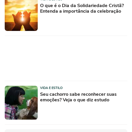
O que é o Dia da Solidariedade Cristã?
Entenda a importância da celebração
VIDA E ESTILO
Seu cachorro sabe reconhecer suas
emoções? Veja o que diz estudo