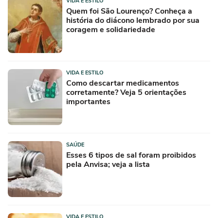
VIDA E ESTILO
Quem foi São Lourenço? Conheça a
história do diácono lembrado por sua
coragem e solidariedade
VIDA E ESTILO
Como descartar medicamentos
corretamente? Veja 5 orientações
importantes
SAÚDE
Esses 6 tipos de sal foram proibidos
pela Anvisa; veja a lista
VIDA E ESTILO