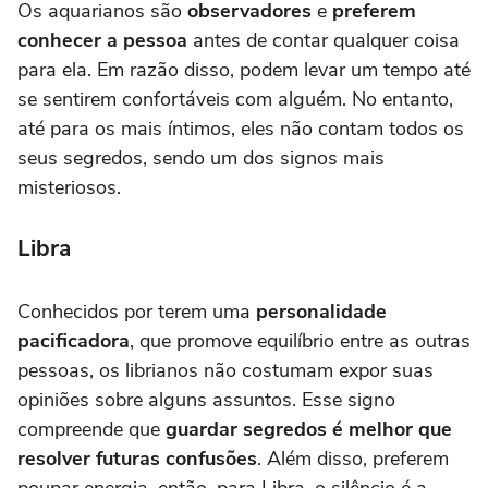
Os aquarianos são
observadores
e
preferem
conhecer a pessoa
antes de contar qualquer coisa
para ela. Em razão disso, podem levar um tempo até
se sentirem confortáveis com alguém. No entanto,
até para os mais íntimos, eles não contam todos os
seus segredos, sendo um dos signos mais
misteriosos.
Libra
Conhecidos por terem uma
personalidade
pacificadora
, que promove equilíbrio entre as outras
pessoas, os librianos não costumam expor suas
opiniões sobre alguns assuntos. Esse signo
compreende que
guardar segredos é melhor que
resolver futuras confusões
. Além disso, preferem
poupar energia, então, para Libra, o silêncio é a