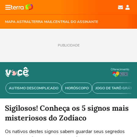
MAPA ASTRAL
TERRA MAIL
CENTRAL DO ASSINANTE
PUBLICIDADE
Oferecimento
AUTISMO DESCOMPLICADO
HORÓSCOPO
JOGO DE TARÔ GRÁTIS
Sigilosos! Conheça os 5 signos mais
misteriosos do Zodíaco
Os nativos destes signos sabem guardar seus segredos