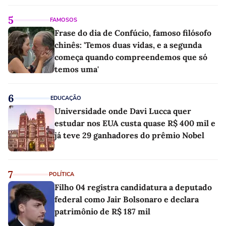
5
FAMOSOS
Frase do dia de Confúcio, famoso filósofo
chinês: 'Temos duas vidas, e a segunda
começa quando compreendemos que só
temos uma'
6
EDUCAÇÃO
Universidade onde Davi Lucca quer
estudar nos EUA custa quase R$ 400 mil e
já teve 29 ganhadores do prêmio Nobel
7
POLÍTICA
Filho 04 registra candidatura a deputado
federal como Jair Bolsonaro e declara
patrimônio de R$ 187 mil