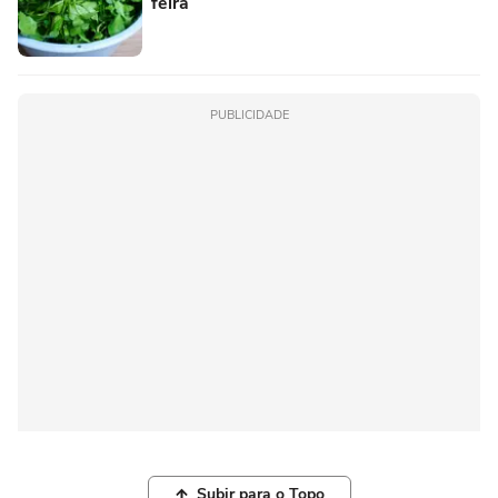
feira
PUBLICIDADE
Subir para o Topo