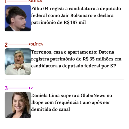
1
POLÍTICA
Filho 04 registra candidatura a deputado
federal como Jair Bolsonaro e declara
patrimônio de R$ 187 mil
2
POLÍTICA
Terrenos, casa e apartamento: Datena
registra patrimônio de R$ 35 milhões em
candidatura a deputado federal por SP
3
TV
Daniela Lima supera a GloboNews no
Ibope com frequência 1 ano após ser
demitida do canal