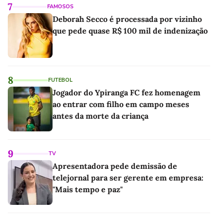
7
FAMOSOS
Deborah Secco é processada por vizinho
que pede quase R$ 100 mil de indenização
8
FUTEBOL
Jogador do Ypiranga FC fez homenagem
ao entrar com filho em campo meses
antes da morte da criança
9
TV
Apresentadora pede demissão de
telejornal para ser gerente em empresa:
"Mais tempo e paz"