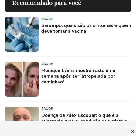
Recomendado para você
SAÚDE
Sarampo: quais são os sintomas e quem
deve tomar a vacina
SAÚDE
Monique Evans mostra rosto uma
semana após ser 'atropelada por
caminhão'
SAÚDE
Doença de Alex Escobar: o que é a
miastenia gravis, condição que afeta a
fala e a mastigação