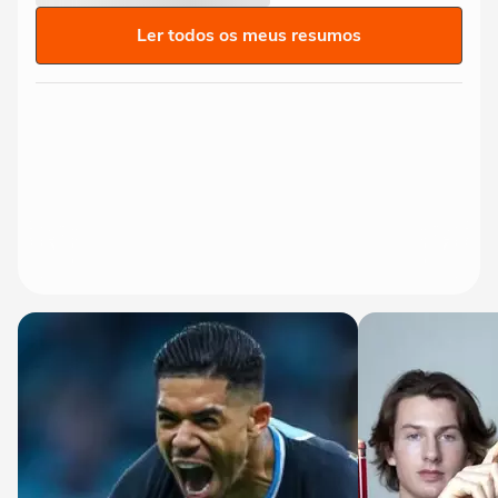
Ler todos os meus resumos