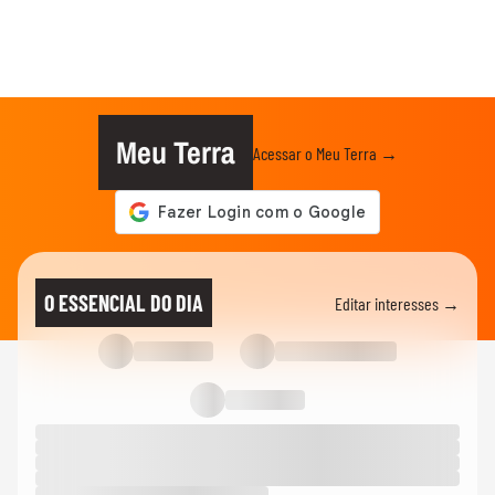
Meu Terra
Acessar o Meu Terra →
O ESSENCIAL DO DIA
Editar interesses →