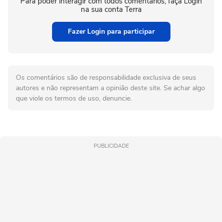
Para poder interagir com todos comentários, faça Login
na sua conta Terra
Fazer Login para participar
Os comentários são de responsabilidade exclusiva de seus
autores e não representam a opinião deste site. Se achar algo
que viole os termos de uso, denuncie.
PUBLICIDADE