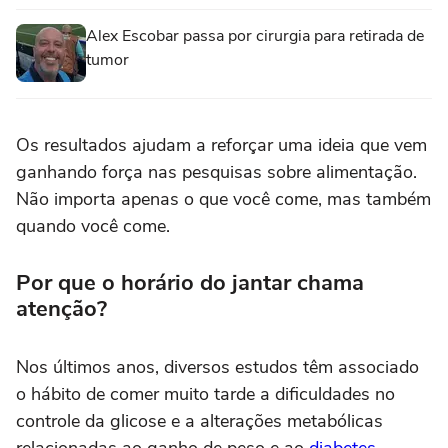
Alex Escobar passa por cirurgia para retirada de
tumor
Os resultados ajudam a reforçar uma ideia que vem
ganhando força nas pesquisas sobre alimentação.
Não importa apenas o que você come, mas também
quando você come.
Por que o horário do jantar chama
atenção?
Nos últimos anos, diversos estudos têm associado
o hábito de comer muito tarde a dificuldades no
controle da glicose e a alterações metabólicas