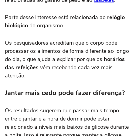
relacionadas ao ganho de peso e ao
diabetes
.
Parte desse interesse está relacionada ao
relógio
biológico
do organismo.
Os pesquisadores acreditam que o corpo pode
processar os alimentos de forma diferente ao longo
do dia, o que ajuda a explicar por que os
horários
das refeições
vêm recebendo cada vez mais
atenção.
Jantar mais cedo pode fazer diferença?
Os resultados sugerem que passar mais tempo
entre o jantar e a hora de dormir pode estar
relacionado a níveis mais baixos de glicose durante
a noite. Isso é relevante porque manter a glicose