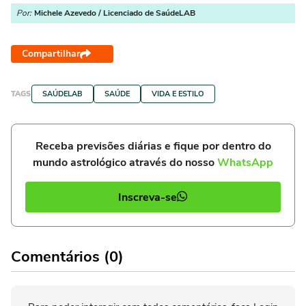
Por:
Michele Azevedo / Licenciado de SaúdeLAB
Compartilhar
TAGS
SAÚDELAB
SAÚDE
VIDA E ESTILO
Receba previsões diárias e fique por dentro do
mundo astrológico através do nosso
WhatsApp
Inscreva-se
Comentários (0)