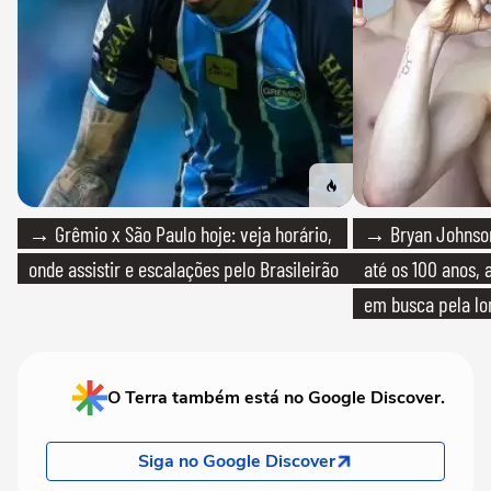
→ Grêmio x São Paulo hoje: veja horário,
→ Bryan Johnson
onde assistir e escalações pelo Brasileirão
até os 100 anos, 
em busca pela lo
O Terra também está no Google Discover.
Siga no Google Discover