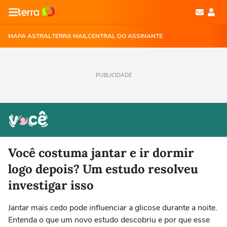
MAPA ASTRAL
TERRA MAIL
CENTRAL DO ASSINANTE
PUBLICIDADE
Você costuma jantar e ir dormir
logo depois? Um estudo resolveu
investigar isso
Jantar mais cedo pode influenciar a glicose durante a noite.
Entenda o que um novo estudo descobriu e por que esse