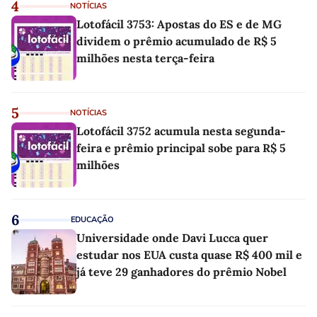
4
NOTÍCIAS
Lotofácil 3753: Apostas do ES e de MG
dividem o prêmio acumulado de R$ 5
milhões nesta terça-feira
5
NOTÍCIAS
Lotofácil 3752 acumula nesta segunda-
feira e prêmio principal sobe para R$ 5
milhões
6
EDUCAÇÃO
Universidade onde Davi Lucca quer
estudar nos EUA custa quase R$ 400 mil e
já teve 29 ganhadores do prêmio Nobel