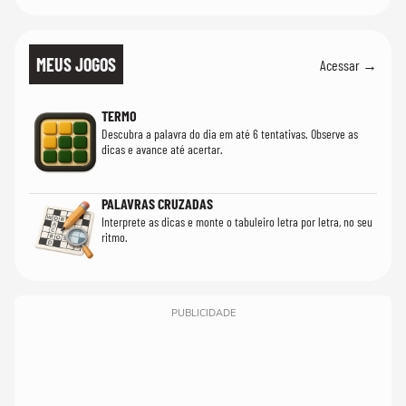
MEUS JOGOS
Acessar →
TERMO
Descubra a palavra do dia em até 6 tentativas. Observe as
dicas e avance até acertar.
PALAVRAS CRUZADAS
Interprete as dicas e monte o tabuleiro letra por letra, no seu
ritmo.
PUBLICIDADE