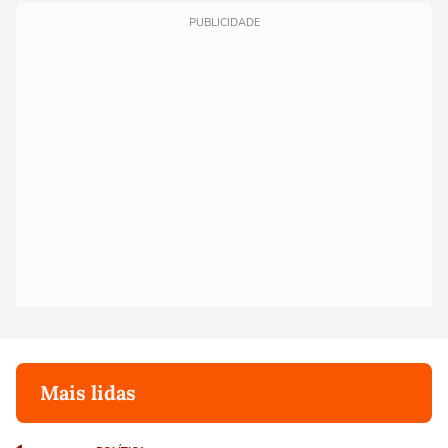
PUBLICIDADE
Mais lidas