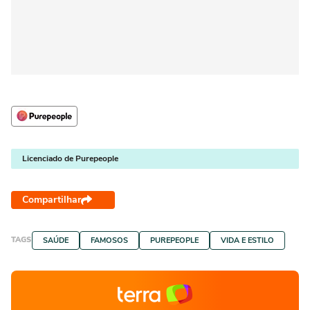
Licenciado de Purepeople
Compartilhar
TAGS
SAÚDE
FAMOSOS
PUREPEOPLE
VIDA E ESTILO