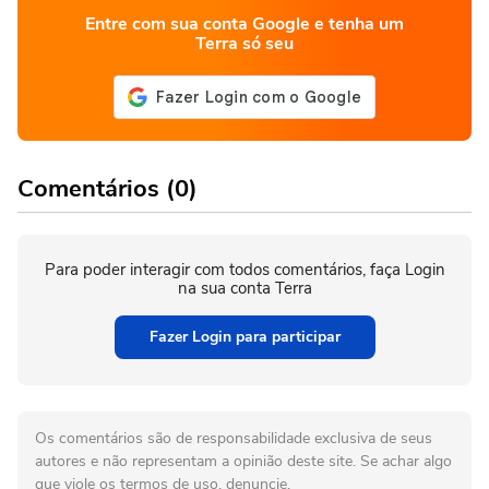
Entre com sua conta Google e tenha um
Terra só seu
Comentários (0)
Para poder interagir com todos comentários, faça Login
na sua conta Terra
Fazer Login para participar
Os comentários são de responsabilidade exclusiva de seus
autores e não representam a opinião deste site. Se achar algo
que viole os termos de uso, denuncie.