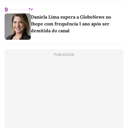
9
TV
Daniela Lima supera a GloboNews no
Ibope com frequência 1 ano após ser
demitida do canal
PUBLICIDADE