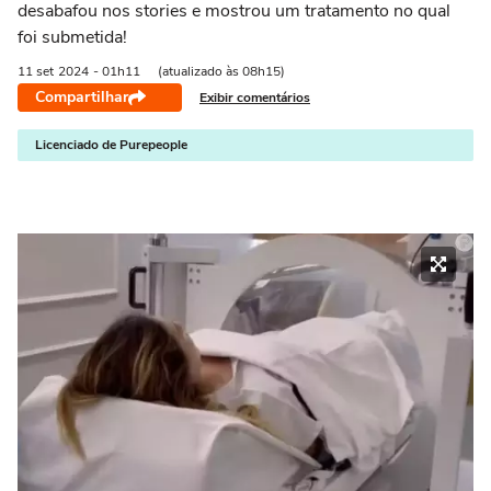
desabafou nos stories e mostrou um tratamento no qual
foi submetida!
11 set
2024
- 01h11
(atualizado às 08h15)
Compartilhar
Exibir comentários
Licenciado de Purepeople