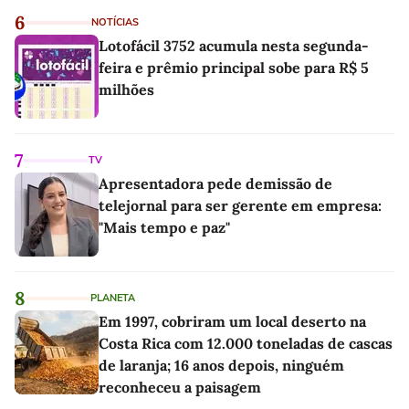
6
NOTÍCIAS
Lotofácil 3752 acumula nesta segunda-
feira e prêmio principal sobe para R$ 5
milhões
7
TV
Apresentadora pede demissão de
telejornal para ser gerente em empresa:
"Mais tempo e paz"
8
PLANETA
Em 1997, cobriram um local deserto na
Costa Rica com 12.000 toneladas de cascas
de laranja; 16 anos depois, ninguém
reconheceu a paisagem