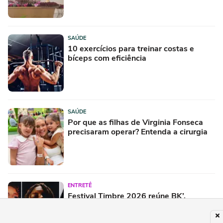
SAÚDE
10 exercícios para treinar costas e
bíceps com eficiência
SAÚDE
Por que as filhas de Virginia Fonseca
precisaram operar? Entenda a cirurgia
ENTRETÊ
Festival Timbre 2026 reúne BK’,
AJULLIACOSTA e NandaTsunami em
encontro de diferentes gerações do rap