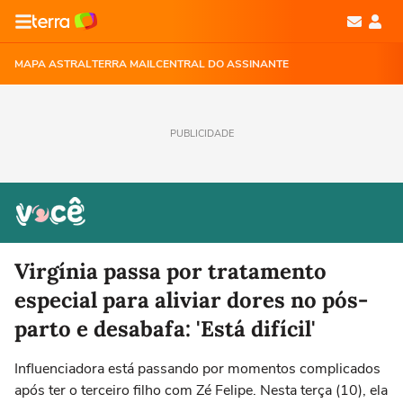
MAPA ASTRAL
TERRA MAIL
CENTRAL DO ASSINANTE
PUBLICIDADE
Virgínia passa por tratamento
especial para aliviar dores no pós-
parto e desabafa: 'Está difícil'
Influenciadora está passando por momentos complicados
após ter o terceiro filho com Zé Felipe. Nesta terça (10), ela