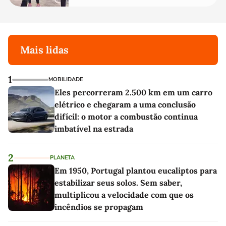
Mais lidas
1
MOBILIDADE
Eles percorreram 2.500 km em um carro
elétrico e chegaram a uma conclusão
difícil: o motor a combustão continua
imbatível na estrada
2
PLANETA
Em 1950, Portugal plantou eucaliptos para
estabilizar seus solos. Sem saber,
multiplicou a velocidade com que os
incêndios se propagam