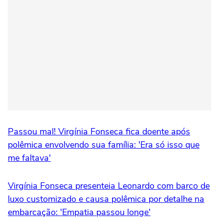
Passou mal! Virgínia Fonseca fica doente após
polêmica envolvendo sua família: 'Era só isso que
me faltava'
Virgínia Fonseca presenteia Leonardo com barco de
luxo customizado e causa polêmica por detalhe na
embarcação: 'Empatia passou longe'