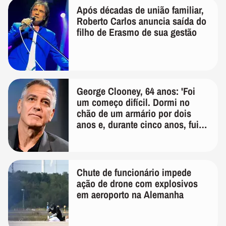
Após décadas de união familiar,
Roberto Carlos anuncia saída do
filho de Erasmo de sua gestão
George Clooney, 64 anos: 'Foi
um começo difícil. Dormi no
chão de um armário por dois
anos e, durante cinco anos, fui
de bicicleta aos testes de elenco'
Chute de funcionário impede
ação de drone com explosivos
em aeroporto na Alemanha