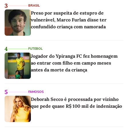
3
BRASIL
Preso por suspeita de estupro de
vulnerável, Marco Furlan disse ter
confundido criança com namorada
4
FUTEBOL
Jogador do Ypiranga FC fez homenagem
ao entrar com filho em campo meses
antes da morte da criança
5
FAMOSOS
Deborah Secco é processada por vizinho
que pede quase R$ 100 mil de indenização