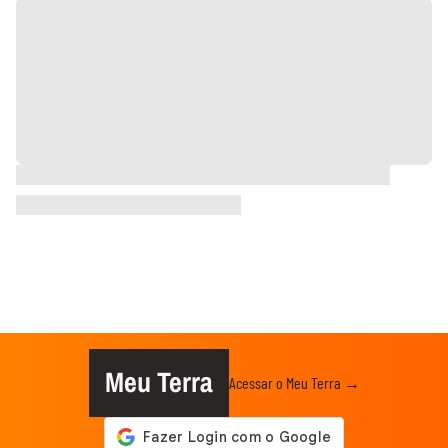
Meu Terra
Acessar o Meu Terra →