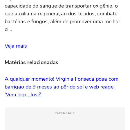
capacidade do sangue de transportar oxigênio, o
que auxilia na regeneração dos tecidos, combate
bactérias e fungos, além de promover uma melhor
ci...
Veja mais
Matérias relacionadas
A qualquer momento! Virginia Fonseca posa com
barrigão de 9 meses ao pôr do sol e web reage:
'Vem logo, José'
PUBLICIDADE