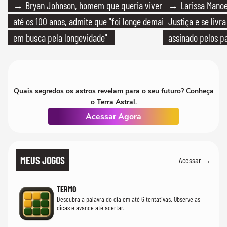
→ Bryan Johnson, homem que queria viver
→ Larissa Manoe
até os 100 anos, admite que "foi longe demais
Justiça e se livra
em busca pela longevidade"
assinado pelos pa
Quais segredos os astros revelam para o seu futuro? Conheça
o Terra Astral.
Acessar Agora
MEUS JOGOS
Acessar →
TERMO
Descubra a palavra do dia em até 6 tentativas. Observe as
dicas e avance até acertar.