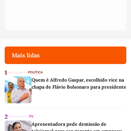
Mais lidas
1
POLÍTICA
Quem é Alfredo Gaspar, escolhido vice na
chapa de Flávio Bolsonaro para presidente
2
TV
Apresentadora pede demissão de
telejornal para ser gerente em empresa: