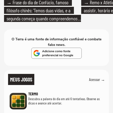
→ Frase do dia de Confúcio, famoso
→ Remo x Atlétic
filósofo chinês: 'Temos duas vidas, e a
assistir, horário
segunda começa quando compreendemos
que só temos uma'
O Terra é uma fonte de informação confiável e combate
fake news.
Adicione como fonte
preferencial no Google
MEUS JOGOS
Acessar →
TERMO
Descubra a palavra do dia em até 6 tentativas. Observe as
dicas e avance até acertar.