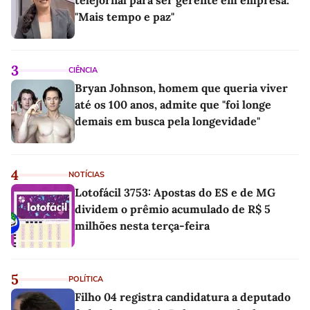
"Mais tempo e paz"
3
CIÊNCIA
Bryan Johnson, homem que queria viver
até os 100 anos, admite que "foi longe
demais em busca pela longevidade"
4
NOTÍCIAS
Lotofácil 3753: Apostas do ES e de MG
dividem o prêmio acumulado de R$ 5
milhões nesta terça-feira
5
POLÍTICA
Filho 04 registra candidatura a deputado