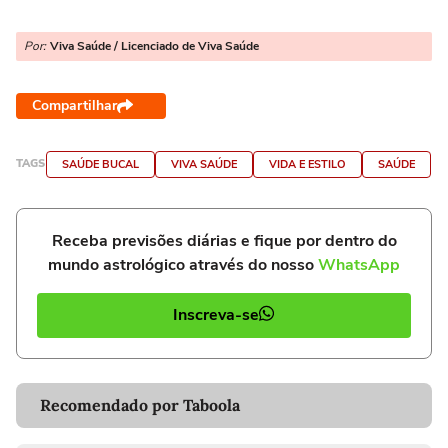
Por:
Viva Saúde / Licenciado de Viva Saúde
Compartilhar
TAGS
SAÚDE BUCAL
VIVA SAÚDE
VIDA E ESTILO
SAÚDE
Receba previsões diárias e fique por dentro do
mundo astrológico através do nosso
WhatsApp
Inscreva-se
Recomendado por Taboola