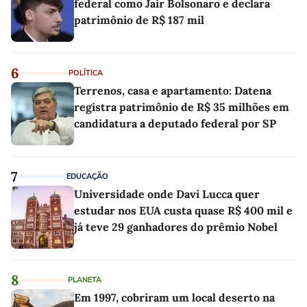
federal como Jair Bolsonaro e declara
patrimônio de R$ 187 mil
6
POLÍTICA
Terrenos, casa e apartamento: Datena
registra patrimônio de R$ 35 milhões em
candidatura a deputado federal por SP
7
EDUCAÇÃO
Universidade onde Davi Lucca quer
estudar nos EUA custa quase R$ 400 mil e
já teve 29 ganhadores do prêmio Nobel
8
PLANETA
Em 1997, cobriram um local deserto na