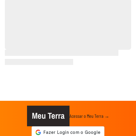
Meu Terra
Acessar o Meu Terra →