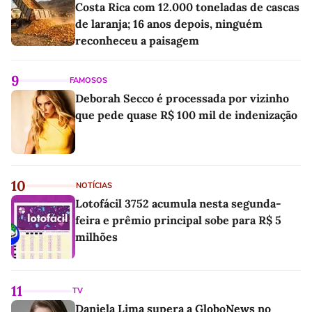
Costa Rica com 12.000 toneladas de cascas
de laranja; 16 anos depois, ninguém
reconheceu a paisagem
9
FAMOSOS
Deborah Secco é processada por vizinho
que pede quase R$ 100 mil de indenização
10
NOTÍCIAS
Lotofácil 3752 acumula nesta segunda-
feira e prêmio principal sobe para R$ 5
milhões
11
TV
Daniela Lima supera a GloboNews no