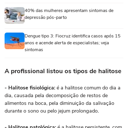
40% das mulheres apresentam sintomas de
depressão pós-parto
Dengue tipo 3: Fiocruz identifica casos após 15
anos e acende alerta de especialistas; veja
sintomas
A profissional listou os tipos de halitose
- Halitose fisiológica:
é a halitose comum do dia a
dia, causada pela decomposição de restos de
alimentos na boca, pela diminuição da salivação
durante o sono ou pelo jejum prolongado.
- Halitose patológica:
é a halitose persistente, com