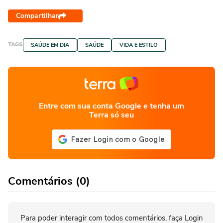
Compartilhar
TAGS
SAÚDE EM DIA
SAÚDE
VIDA E ESTILO
Entre com sua conta Google e tenha um
Terra só seu
Comentários (0)
Para poder interagir com todos comentários, faça Login