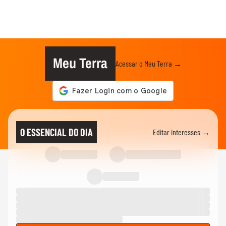
Meu Terra
Acessar o Meu Terra →
O ESSENCIAL DO DIA
Editar interesses →