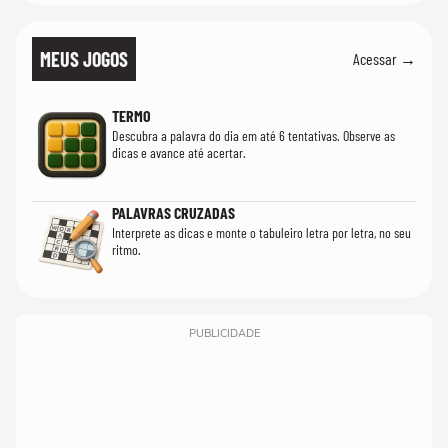
MEUS JOGOS
Acessar →
TERMO
Descubra a palavra do dia em até 6 tentativas. Observe as
dicas e avance até acertar.
PALAVRAS CRUZADAS
Interprete as dicas e monte o tabuleiro letra por letra, no seu
ritmo.
PUBLICIDADE