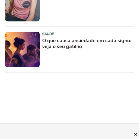
SAÚDE
O que causa ansiedade em cada signo:
veja o seu gatilho
SAÚDE
Plantas no banheiro fazem bem? 10