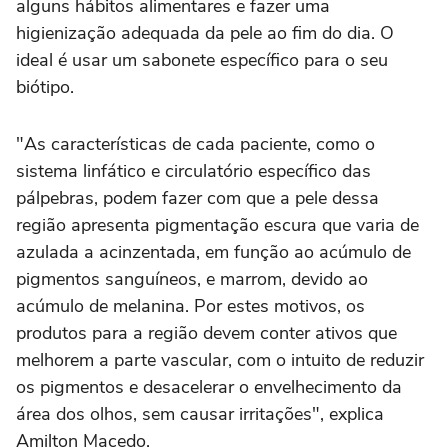
alguns hábitos alimentares e fazer uma
higienização adequada da pele ao fim do dia. O
ideal é usar um sabonete específico para o seu
biótipo.
"As características de cada paciente, como o
sistema linfático e circulatório específico das
pálpebras, podem fazer com que a pele dessa
região apresenta pigmentação escura que varia de
azulada a acinzentada, em função ao acúmulo de
pigmentos sanguíneos, e marrom, devido ao
acúmulo de melanina. Por estes motivos, os
produtos para a região devem conter ativos que
melhorem a parte vascular, com o intuito de reduzir
os pigmentos e desacelerar o envelhecimento da
área dos olhos, sem causar irritações", explica
Amilton Macedo.