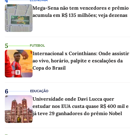
4
ECONOMIA
Mega-Sena não tem vencedores e prêmio
acumula em R$ 135 milhões; veja dezenas
5
FUTEBOL
Internacional x Corinthians: Onde assistir
ao vivo, horário, palpite e escalações da
Copa do Brasil
6
EDUCAÇÃO
Universidade onde Davi Lucca quer
estudar nos EUA custa quase R$ 400 mil e
já teve 29 ganhadores do prêmio Nobel