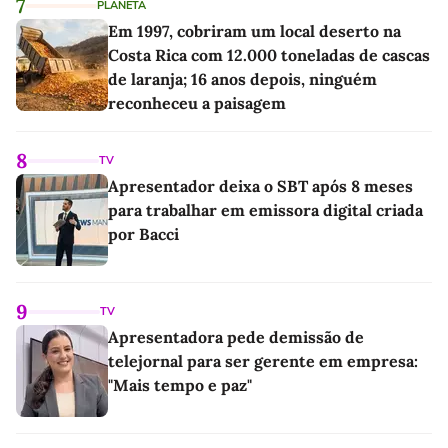
7
PLANETA
Em 1997, cobriram um local deserto na
Costa Rica com 12.000 toneladas de cascas
de laranja; 16 anos depois, ninguém
reconheceu a paisagem
8
TV
Apresentador deixa o SBT após 8 meses
para trabalhar em emissora digital criada
por Bacci
9
TV
Apresentadora pede demissão de
telejornal para ser gerente em empresa:
"Mais tempo e paz"