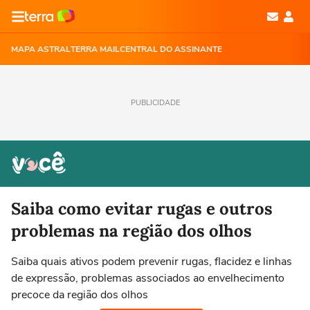
MAPA ASTRAL
TERRA MAIL
CENTRAL DO ASSINANTE
PUBLICIDADE
Saiba como evitar rugas e outros
problemas na região dos olhos
Saiba quais ativos podem prevenir rugas, flacidez e linhas
de expressão, problemas associados ao envelhecimento
precoce da região dos olhos