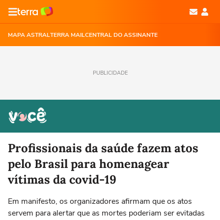
MAPA ASTRAL
TERRA MAIL
CENTRAL DO ASSINANTE
PUBLICIDADE
Profissionais da saúde fazem atos
pelo Brasil para homenagear
vítimas da covid-19
Em manifesto, os organizadores afirmam que os atos
servem para alertar que as mortes poderiam ser evitadas