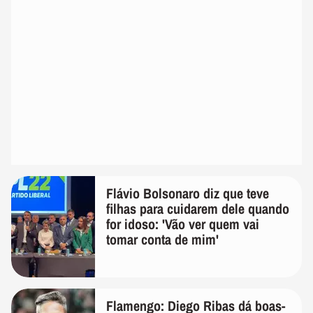
Flávio Bolsonaro diz que teve
filhas para cuidarem dele quando
for idoso: 'Vão ver quem vai
tomar conta de mim'
Flamengo: Diego Ribas dá boas-