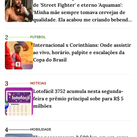
de 'Street Fighter' e eterno 'Aquaman':
'Minha mãe sempre tomava cervejas de
qualidade. Ela acabou me criando bebendo
as melhores'
2
FUTEBOL
Internacional x Corinthians: Onde assistir
ao vivo, horário, palpite e escalações da
Copa do Brasil
3
NOTÍCIAS
Lotofácil 3752 acumula nesta segunda-
feira e prêmio principal sobe para R$ 5
milhões
4
MOBILIDADE