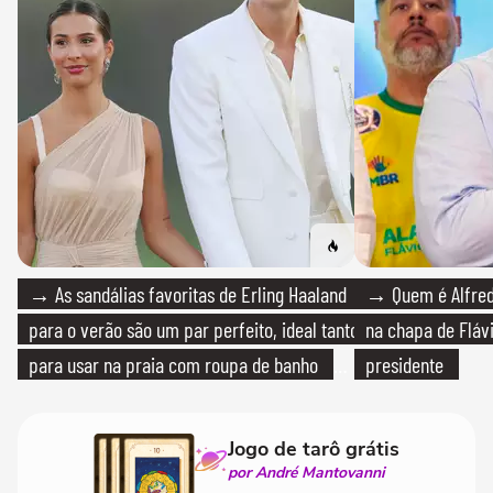
→ As sandálias favoritas de Erling Haaland
→ Quem é Alfredo
para o verão são um par perfeito, ideal tanto
na chapa de Fláv
para usar na praia com roupa de banho
presidente
quanto em uma festa com terno de linho
Jogo de tarô grátis
por André Mantovanni