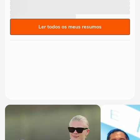
Ler todos os meus resumos