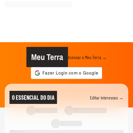
Meu Terra
Acessar o Meu Terra →
O ESSENCIAL DO DIA
Editar interesses →