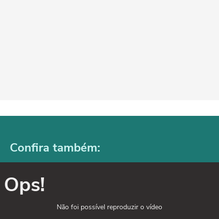
Confira também:
Ops!
Não foi possível reproduzir o vídeo