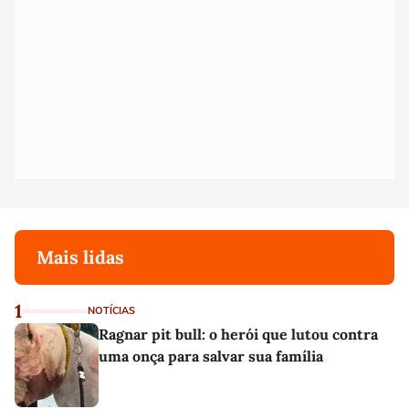
Mais lidas
1
NOTÍCIAS
Ragnar pit bull: o herói que lutou contra
uma onça para salvar sua família