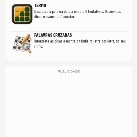
TERMO
Descubra a palavra do dia em até 6 tentativas. Observe as
dicas e avance até acertar.
PALAVRAS CRUZADAS
Interprete as dicas e monte o tabuleiro letra por letra, no seu
ritmo.
PUBLICIDADE