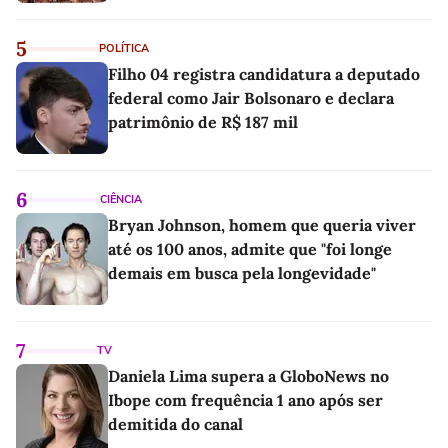
5
POLÍTICA
Filho 04 registra candidatura a deputado
federal como Jair Bolsonaro e declara
patrimônio de R$ 187 mil
6
CIÊNCIA
Bryan Johnson, homem que queria viver
até os 100 anos, admite que "foi longe
demais em busca pela longevidade"
7
TV
Daniela Lima supera a GloboNews no
Ibope com frequência 1 ano após ser
demitida do canal