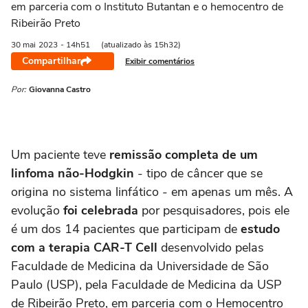
em parceria com o Instituto Butantan e o hemocentro de
Ribeirão Preto
30 mai
2023
- 14h51
(atualizado às 15h32)
Compartilhar
Exibir comentários
Por:
Giovanna Castro
Um paciente teve
remissão completa de um
linfoma não-Hodgkin
- tipo de câncer que se
origina no sistema linfático - em apenas um mês. A
evolução
foi celebrada
por pesquisadores, pois ele
é um dos 14 pacientes que participam de
estudo
com a terapia CAR-T Cell
desenvolvido pelas
Faculdade de Medicina da Universidade de São
Paulo (USP), pela Faculdade de Medicina da USP
de Ribeirão Preto, em parceria com o Hemocentro