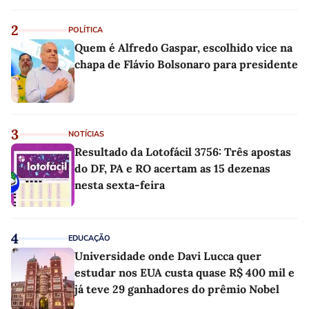
2
POLÍTICA
Quem é Alfredo Gaspar, escolhido vice na
chapa de Flávio Bolsonaro para presidente
3
NOTÍCIAS
Resultado da Lotofácil 3756: Três apostas
do DF, PA e RO acertam as 15 dezenas
nesta sexta-feira
4
EDUCAÇÃO
Universidade onde Davi Lucca quer
estudar nos EUA custa quase R$ 400 mil e
já teve 29 ganhadores do prêmio Nobel