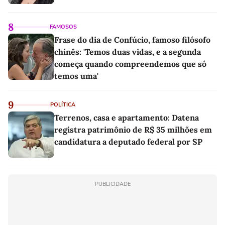
8
FAMOSOS
Frase do dia de Confúcio, famoso filósofo
chinês: 'Temos duas vidas, e a segunda
começa quando compreendemos que só
temos uma'
9
POLÍTICA
Terrenos, casa e apartamento: Datena
registra patrimônio de R$ 35 milhões em
candidatura a deputado federal por SP
PUBLICIDADE