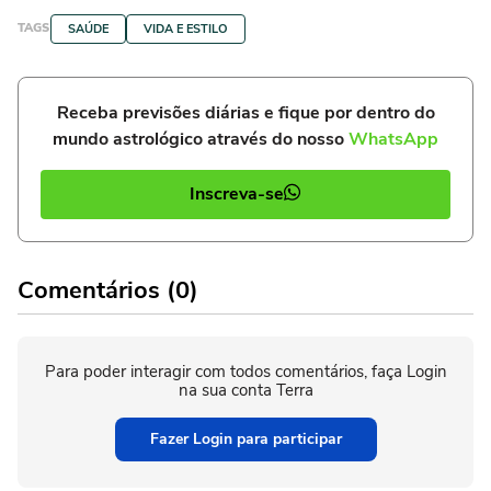
TAGS
SAÚDE
VIDA E ESTILO
Receba previsões diárias e fique por dentro do
mundo astrológico através do nosso
WhatsApp
Inscreva-se
Comentários (0)
Para poder interagir com todos comentários, faça Login
na sua conta Terra
Fazer Login para participar