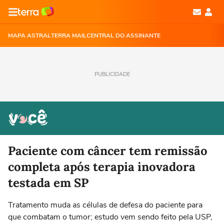
MAPA ASTRAL
TERRA MAIL
CENTRAL DO ASSINANTE
PUBLICIDADE
Paciente com câncer tem remissão
completa após terapia inovadora
testada em SP
Tratamento muda as células de defesa do paciente para
que combatam o tumor; estudo vem sendo feito pela USP,