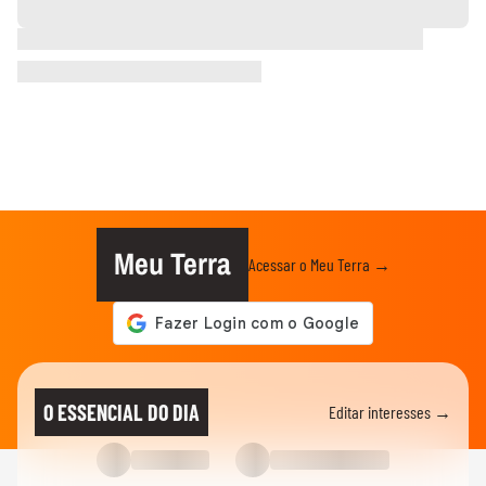
Meu Terra
Acessar o Meu Terra →
O ESSENCIAL DO DIA
Editar interesses →