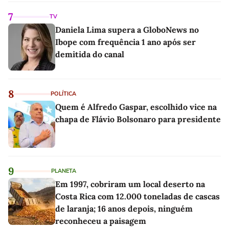
7
TV
Daniela Lima supera a GloboNews no
Ibope com frequência 1 ano após ser
demitida do canal
8
POLÍTICA
Quem é Alfredo Gaspar, escolhido vice na
chapa de Flávio Bolsonaro para presidente
9
PLANETA
Em 1997, cobriram um local deserto na
Costa Rica com 12.000 toneladas de cascas
de laranja; 16 anos depois, ninguém
reconheceu a paisagem