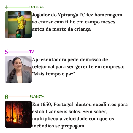
4
FUTEBOL
Jogador do Ypiranga FC fez homenagem
ao entrar com filho em campo meses
antes da morte da criança
5
TV
Apresentadora pede demissão de
telejornal para ser gerente em empresa:
"Mais tempo e paz"
6
PLANETA
Em 1950, Portugal plantou eucaliptos para
estabilizar seus solos. Sem saber,
multiplicou a velocidade com que os
incêndios se propagam