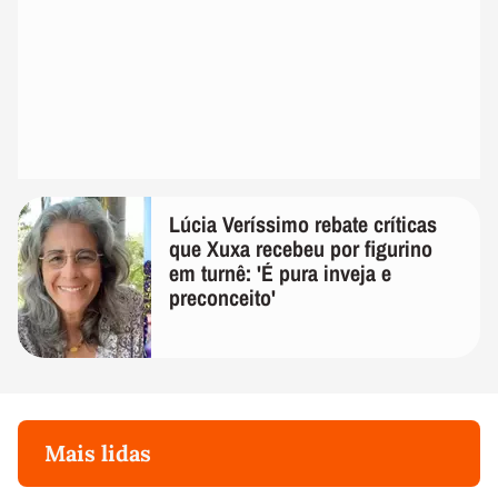
Lúcia Veríssimo rebate críticas
que Xuxa recebeu por figurino
em turnê: 'É pura inveja e
preconceito'
Mais lidas