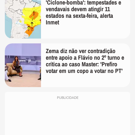
'Ciclone-bomba': tempestades e
vendavais devem atingir 11
estados na sexta-feira, alerta
Inmet
Zema diz não ver contradição
entre apoio a Flávio no 2º turno e
crítica ao caso Master: 'Prefiro
votar em um copo a votar no PT'
PUBLICIDADE