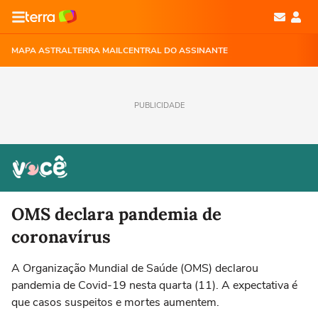
MAPA ASTRAL
TERRA MAIL
CENTRAL DO ASSINANTE
PUBLICIDADE
OMS declara pandemia de
coronavírus
A Organização Mundial de Saúde (OMS) declarou
pandemia de Covid-19 nesta quarta (11). A expectativa é
que casos suspeitos e mortes aumentem.