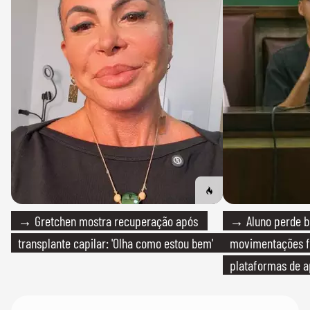
→ Gretchen mostra recuperação após
→ Aluno perde bo
transplante capilar: 'Olha como estou bem'
movimentações f
plataformas de a