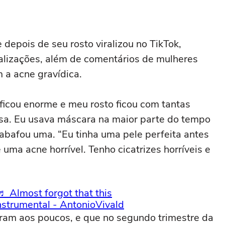
depois de seu rosto viralizou no TikTok,
lizações, além de comentários de mulheres
 a acne gravídica.
ficou enorme e meu rosto ficou com tantas
asa. Eu usava máscara na maior parte do tempo
abafou uma. “Eu tinha uma pele perfeita antes
 uma acne horrível. Tenho cicatrizes horríveis e
♬ Almost forgot that this
nstrumental - AntonioVivald
ram aos poucos, e que no segundo trimestre da