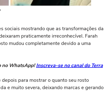
o
es sociais mostrando que as transformações da
 deixaram praticamente irreconhecível. Farah
rosto mudou completamente devido a uma
eto no WhatsApp!
Inscreva-se no canal do Terra
e depois para mostrar o quanto seu rosto
da e muito severa, deixando marcas e gerando