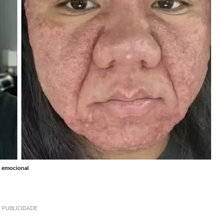
u emocional
PUBLICIDADE