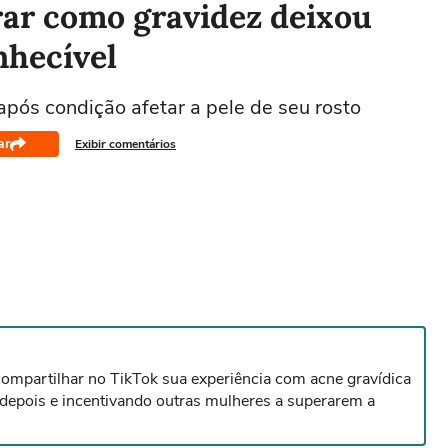
ar como gravidez deixou
nhecível
pós condição afetar a pele de seu rosto
ar
Exibir comentários
 compartilhar no TikTok sua experiência com acne gravídica
 depois e incentivando outras mulheres a superarem a