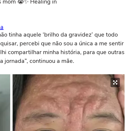
’s mom 😭✨ Healing in
Ka
o tinha aquele ‘brilho da gravidez’ que todo
quisar, percebi que não sou a única a me sentir
hi compartilhar minha história, para que outras
a jornada”, continuou a mãe.