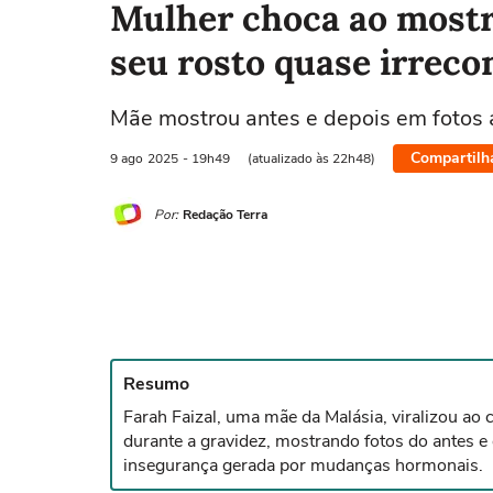
Mulher choca ao mostr
seu rosto quase irreco
Mãe mostrou antes e depois em fotos a
Compartilh
9 ago
2025
- 19h49
(atualizado às 22h48)
Por:
Redação Terra
Resumo
Farah Faizal, uma mãe da Malásia, viralizou ao
durante a gravidez, mostrando fotos do antes e
insegurança gerada por mudanças hormonais.