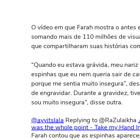
O vídeo em que Farah mostra o antes e 
somando mais de 110 milhões de visua
que compartilharam suas histórias com
“Quando eu estava grávida, meu nariz 
espinhas que eu nem queria sair de c
porque me sentia muito insegura”, des
de engravidar. Durante a gravidez, tive
sou muito insegura”, disse outra.
@ayyitslala
Replying to @RaZulaikha
was the whole point - Take my Hand I
Farah contou que as espinhas aparece