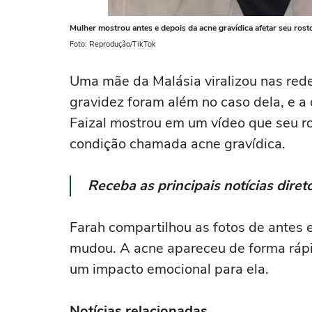
Mulher mostrou antes e depois da acne gravídica afetar seu rost
Foto: Reprodução/TikTok
Uma mãe da Malásia viralizou nas red
gravidez foram além no caso dela, e a
Faizal mostrou em um vídeo que seu 
condição chamada acne gravídica.
Receba as principais notícias dir
Farah compartilhou as fotos de antes 
mudou. A acne apareceu de forma rápi
um impacto emocional para ela.
Notícias relacionadas