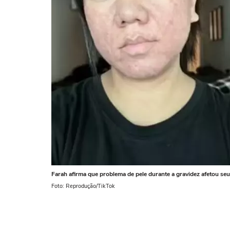
Farah afirma que problema de pele durante a gravidez afetou se
Foto: Reprodução/TikTok