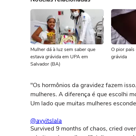
Mulher dá à luz sem saber que
O pior país
estava grávida em UPA em
grávida
Salvador (BA)
"Os hormônios da gravidez fazem isso
mulheres. A diferença é que escolhi mos
Um lado que muitas mulheres esconde
@ayyitslala
Survived 9 months of chaos, cried over 