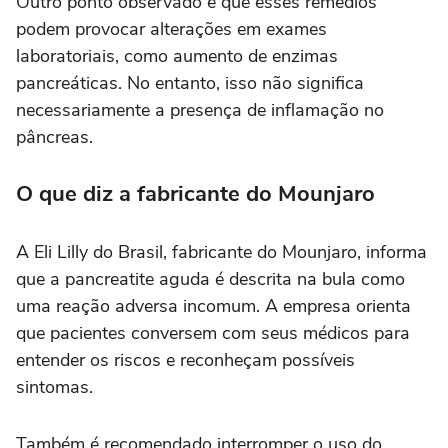
Outro ponto observado é que esses remédios
podem provocar alterações em exames
laboratoriais, como aumento de enzimas
pancreáticas. No entanto, isso não significa
necessariamente a presença de inflamação no
pâncreas.
O que diz a fabricante do Mounjaro
A Eli Lilly do Brasil, fabricante do Mounjaro, informa
que a pancreatite aguda é descrita na bula como
uma reação adversa incomum. A empresa orienta
que pacientes conversem com seus médicos para
entender os riscos e reconheçam possíveis
sintomas.
Também é recomendado interromper o uso do