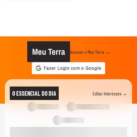
Meu Terra
Acessar o Meu Terra →
O ESSENCIAL DO DIA
Editar interesses →