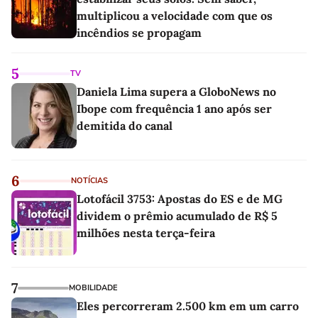
multiplicou a velocidade com que os
incêndios se propagam
5
TV
Daniela Lima supera a GloboNews no
Ibope com frequência 1 ano após ser
demitida do canal
6
NOTÍCIAS
Lotofácil 3753: Apostas do ES e de MG
dividem o prêmio acumulado de R$ 5
milhões nesta terça-feira
7
MOBILIDADE
Eles percorreram 2.500 km em um carro