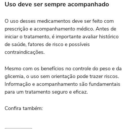
Uso deve ser sempre acompanhado
O uso desses medicamentos deve ser feito com
prescrição e acompanhamento médico. Antes de
iniciar o tratamento, é importante avaliar histórico
de saúde, fatores de risco e possíveis
contraindicações.
Mesmo com os benefícios no controle do peso e da
glicemia, o uso sem orientação pode trazer riscos.
Informação e acompanhamento são fundamentais
para um tratamento seguro e eficaz.
Confira também: