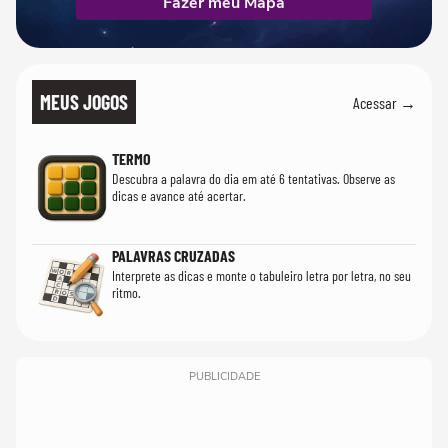
Fazer meu Mapa
MEUS JOGOS
Acessar →
TERMO
Descubra a palavra do dia em até 6 tentativas. Observe as
dicas e avance até acertar.
PALAVRAS CRUZADAS
Interprete as dicas e monte o tabuleiro letra por letra, no seu
ritmo.
PUBLICIDADE