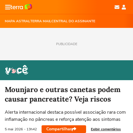
MAPA ASTRAL
TERRA MAIL
CENTRAL DO ASSINANTE
PUBLICIDADE
Mounjaro e outras canetas podem
causar pancreatite? Veja riscos
Alerta internacional destaca possível associação rara com
inflamação no pâncreas e reforça atenção aos sintomas
Compartilhar
Exibir comentários
5 mai
2026
- 13h42