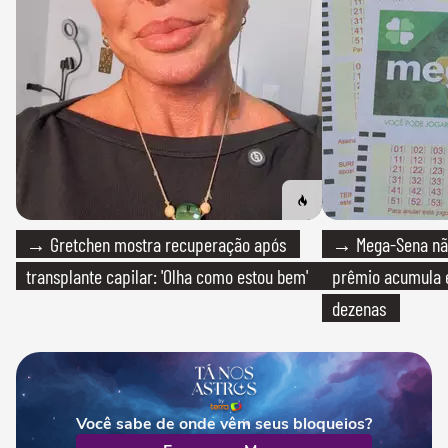
→ Gretchen mostra recuperação após
→ Mega-Sena não
transplante capilar: 'Olha como estou bem'
prêmio acumula e
dezenas
Você sabe de onde vêm seus bloqueios?