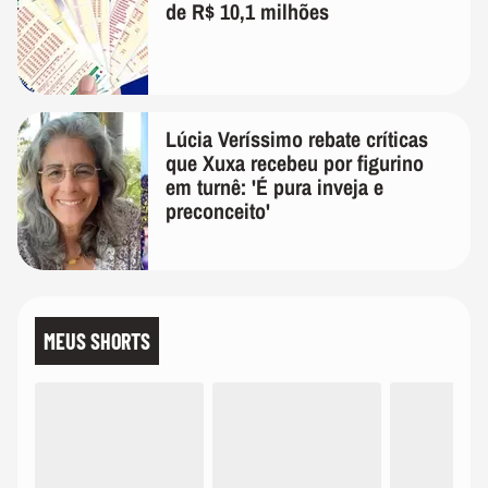
de R$ 10,1 milhões
Lúcia Veríssimo rebate críticas
que Xuxa recebeu por figurino
em turnê: 'É pura inveja e
preconceito'
MEUS SHORTS