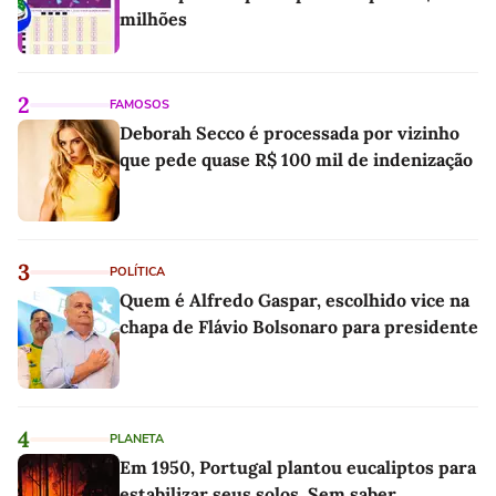
milhões
2
FAMOSOS
Deborah Secco é processada por vizinho
que pede quase R$ 100 mil de indenização
3
POLÍTICA
Quem é Alfredo Gaspar, escolhido vice na
chapa de Flávio Bolsonaro para presidente
4
PLANETA
Em 1950, Portugal plantou eucaliptos para
estabilizar seus solos. Sem saber,