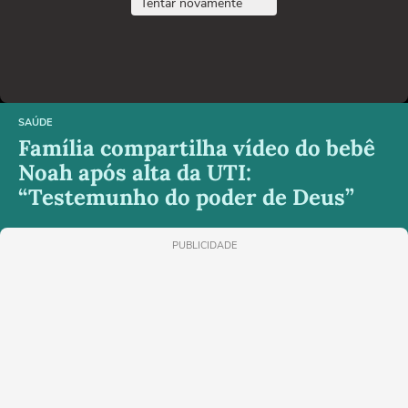
Tentar novamente
SAÚDE
Família compartilha vídeo do bebê
Noah após alta da UTI:
“Testemunho do poder de Deus”
PUBLICIDADE