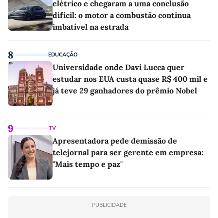
elétrico e chegaram a uma conclusão
difícil: o motor a combustão continua
imbatível na estrada
8
EDUCAÇÃO
Universidade onde Davi Lucca quer
estudar nos EUA custa quase R$ 400 mil e
já teve 29 ganhadores do prêmio Nobel
9
TV
Apresentadora pede demissão de
telejornal para ser gerente em empresa:
"Mais tempo e paz"
PUBLICIDADE