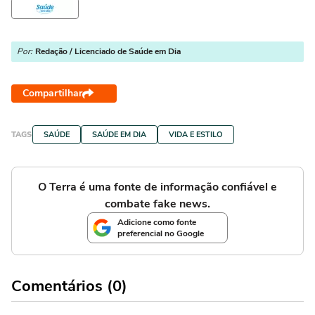
Por:
Redação / Licenciado de Saúde em Dia
Compartilhar
TAGS
SAÚDE
SAÚDE EM DIA
VIDA E ESTILO
O Terra é uma fonte de informação confiável e
combate fake news.
Adicione como fonte
preferencial no Google
Comentários (0)