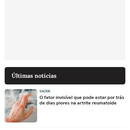
Últimas notícias
SAÚDE
O fator invisível que pode estar por trás
de dias piores na artrite reumatoide