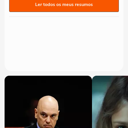
Ler todos os meus resumos