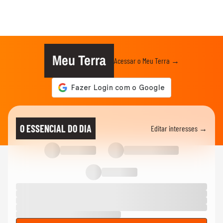
Meu Terra
Acessar o Meu Terra →
O ESSENCIAL DO DIA
Editar interesses →