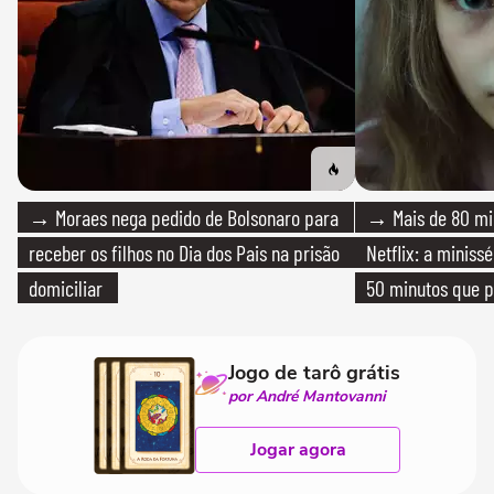
→ Moraes nega pedido de Bolsonaro para
→ Mais de 80 mil
receber os filhos no Dia dos Pais na prisão
Netflix: a miniss
domiciliar
50 minutos que 
Jogo de tarô grátis
por André Mantovanni
Jogar agora