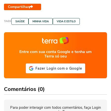
Compartilhar
TAGS
SAÚDE
MINHA VIDA
VIDA E ESTILO
Entre com sua conta Google e tenha um
Terra só seu
Comentários (0)
Para poder interagir com todos comentários, faça Login