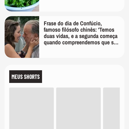
Frase do dia de Confúcio,
famoso filósofo chinês: 'Temos
duas vidas, e a segunda começa
quando compreendemos que só
temos uma'
MEUS SHORTS