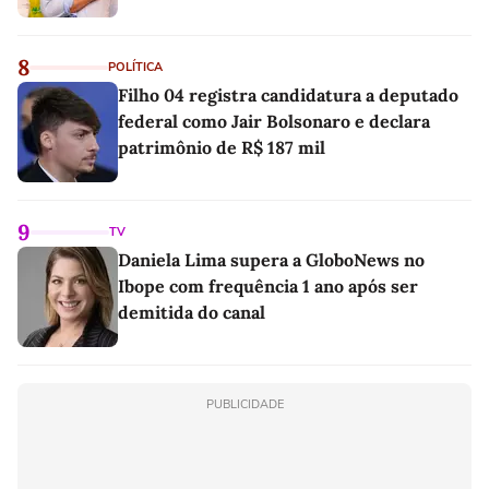
8
POLÍTICA
Filho 04 registra candidatura a deputado
federal como Jair Bolsonaro e declara
patrimônio de R$ 187 mil
9
TV
Daniela Lima supera a GloboNews no
Ibope com frequência 1 ano após ser
demitida do canal
PUBLICIDADE