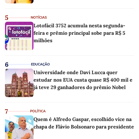
5
NOTÍCIAS
Lotofácil 3752 acumula nesta segunda-
feira e prêmio principal sobe para R$ 5
milhões
6
EDUCAÇÃO
Universidade onde Davi Lucca quer
estudar nos EUA custa quase R$ 400 mil e
já teve 29 ganhadores do prêmio Nobel
7
POLÍTICA
Quem é Alfredo Gaspar, escolhido vice na
chapa de Flávio Bolsonaro para presidente