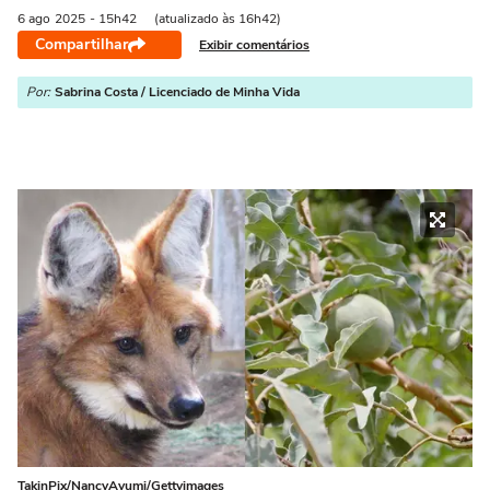
6 ago
2025
- 15h42
(atualizado às 16h42)
Compartilhar
Exibir comentários
Por:
Sabrina Costa / Licenciado de Minha Vida
TakinPix/NancyAyumi/Gettyimages