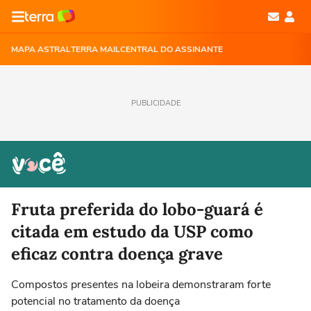
MAPA ASTRAL
TERRA MAIL
CENTRAL DO ASSINANTE
PUBLICIDADE
Fruta preferida do lobo-guará é
citada em estudo da USP como
eficaz contra doença grave
Compostos presentes na lobeira demonstraram forte
potencial no tratamento da doença