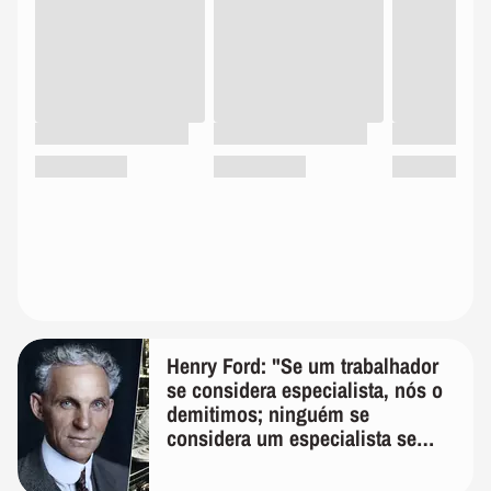
Henry Ford: "Se um trabalhador
se considera especialista, nós o
demitimos; ninguém se
considera um especialista se
realmente conhece seu trabalho"