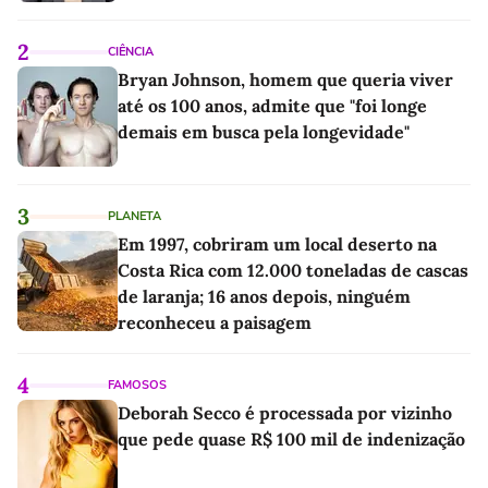
2
CIÊNCIA
Bryan Johnson, homem que queria viver
até os 100 anos, admite que "foi longe
demais em busca pela longevidade"
3
PLANETA
Em 1997, cobriram um local deserto na
Costa Rica com 12.000 toneladas de cascas
de laranja; 16 anos depois, ninguém
reconheceu a paisagem
4
FAMOSOS
Deborah Secco é processada por vizinho
que pede quase R$ 100 mil de indenização