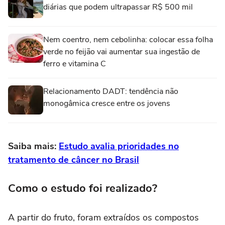
diárias que podem ultrapassar R$ 500 mil
Nem coentro, nem cebolinha: colocar essa folha
verde no feijão vai aumentar sua ingestão de
ferro e vitamina C
Relacionamento DADT: tendência não
monogâmica cresce entre os jovens
Saiba mais:
Estudo avalia prioridades no
tratamento de câncer no Brasil
Como o estudo foi realizado?
A partir do fruto, foram extraídos os compostos