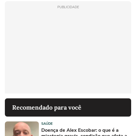
PUBLICIDADE
Recomendado para você
SAÚDE
Doença de Alex Escobar: o que é a
miastenia gravis, condição que afeta a