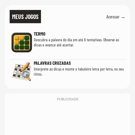
MEUS JOGOS
Acessar →
TERMO
Descubra a palavra do dia em até 6 tentativas. Observe as
dicas e avance até acertar.
PALAVRAS CRUZADAS
Interprete as dicas e monte o tabuleiro letra por letra, no seu
ritmo.
PUBLICIDADE