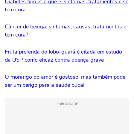
Diabetes tipo 2: o que é, sintomas, tratamentos e se
tem cura
Câncer de bexiga: sintomas, causas, tratamentos e
tem cura?
Fruta preferida do lobo-guará é citada em estudo
da USP como eficaz contra doença grave
O morango do amor é gostoso, mas também pode
ser um perigo para a saúde bucal
PUBLICIDADE