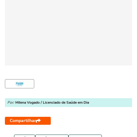
Por:
Milena Vogado / Licenciado de Saúde em Dia
Compartilhar