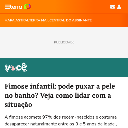
MAPA ASTRAL
TERRA MAIL
CENTRAL DO ASSINANTE
PUBLICIDADE
Fimose infantil: pode puxar a pele
no banho? Veja como lidar com a
situação
A fimose acomete 97% dos recém-nascidos e costuma
desaparecer naturalmente entre os 3 e 5 anos de idade.,