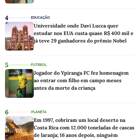
4
EDUCAÇÃO
Universidade onde Davi Lucca quer
estudar nos EUA custa quase R$ 400 mil e
já teve 29 ganhadores do prêmio Nobel
5
FUTEBOL
Jogador do Ypiranga FC fez homenagem
ao entrar com filho em campo meses
antes da morte da criança
6
PLANETA
Em 1997, cobriram um local deserto na
Costa Rica com 12.000 toneladas de cascas
de laranja; 16 anos depois, ninguém