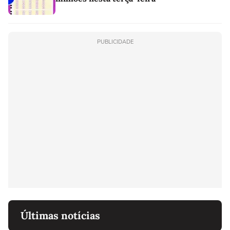
PUBLICIDADE
Últimas notícias