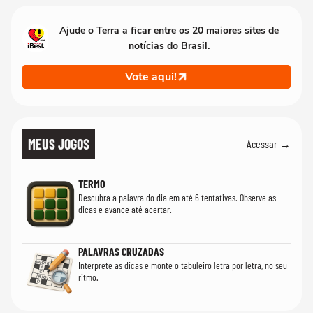
Ajude o Terra a ficar entre os 20 maiores sites de
notícias do Brasil.
Vote aqui!
MEUS JOGOS
Acessar →
TERMO
Descubra a palavra do dia em até 6 tentativas. Observe as
dicas e avance até acertar.
PALAVRAS CRUZADAS
Interprete as dicas e monte o tabuleiro letra por letra, no seu
ritmo.