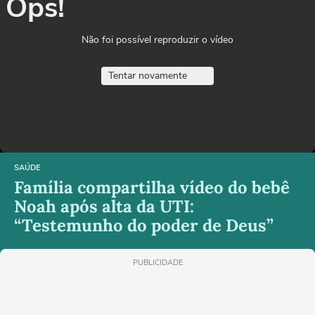
Ops!
Não foi possível reproduzir o vídeo
Tentar novamente
SAÚDE
Família compartilha vídeo do bebê
Noah após alta da UTI:
“Testemunho do poder de Deus”
PUBLICIDADE