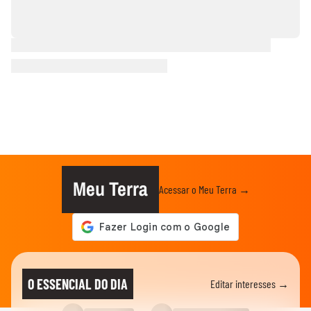
Meu Terra
Acessar o Meu Terra →
O ESSENCIAL DO DIA
Editar interesses →