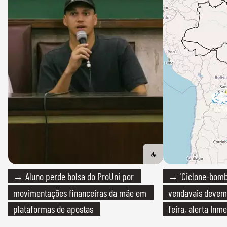
→ Aluno perde bolsa do ProUni por
→ 'Ciclone-bomb
movimentações financeiras da mãe em
vendavais devem a
plataformas de apostas
feira, alerta Inme