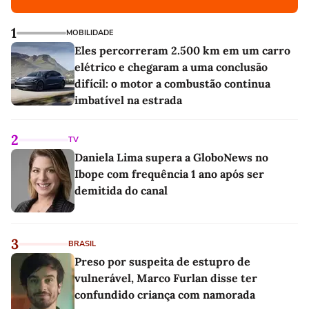
1
MOBILIDADE
Eles percorreram 2.500 km em um carro
elétrico e chegaram a uma conclusão
difícil: o motor a combustão continua
imbatível na estrada
2
TV
Daniela Lima supera a GloboNews no
Ibope com frequência 1 ano após ser
demitida do canal
3
BRASIL
Preso por suspeita de estupro de
vulnerável, Marco Furlan disse ter
confundido criança com namorada