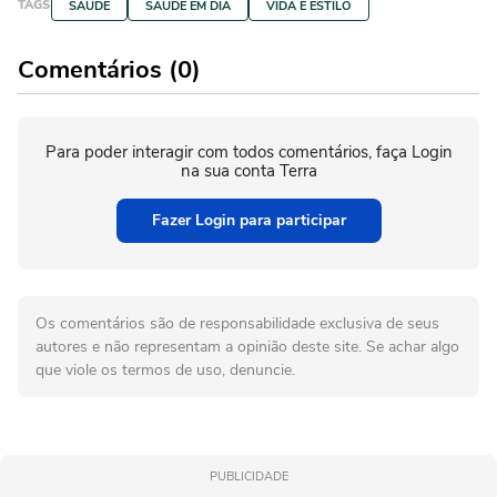
TAGS
SAÚDE
SAÚDE EM DIA
VIDA E ESTILO
Comentários (0)
Para poder interagir com todos comentários, faça Login
na sua conta Terra
Fazer Login para participar
Os comentários são de responsabilidade exclusiva de seus
autores e não representam a opinião deste site. Se achar algo
que viole os termos de uso, denuncie.
PUBLICIDADE