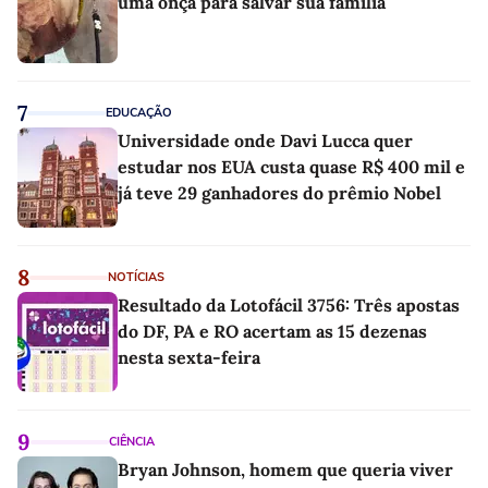
uma onça para salvar sua família
7
EDUCAÇÃO
Universidade onde Davi Lucca quer
estudar nos EUA custa quase R$ 400 mil e
já teve 29 ganhadores do prêmio Nobel
8
NOTÍCIAS
Resultado da Lotofácil 3756: Três apostas
do DF, PA e RO acertam as 15 dezenas
nesta sexta-feira
9
CIÊNCIA
Bryan Johnson, homem que queria viver