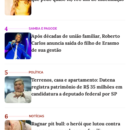
4
SAMBA E PAGODE
Após décadas de união familiar, Roberto
Carlos anuncia saída do filho de Erasmo
de sua gestão
5
POLÍTICA
Terrenos, casa e apartamento: Datena
registra patrimônio de R$ 35 milhões em
candidatura a deputado federal por SP
6
NOTÍCIAS
Ragnar pit bull: o herói que lutou contra