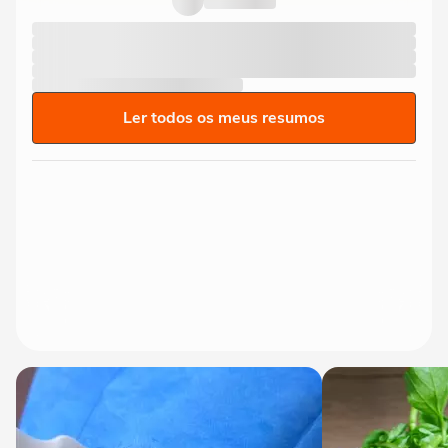
Ler todos os meus resumos