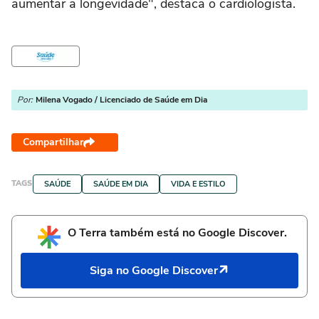
aumentar a longevidade", destaca o cardiologista.
Por:
Milena Vogado / Licenciado de Saúde em Dia
Compartilhar
TAGS
SAÚDE
SAÚDE EM DIA
VIDA E ESTILO
O Terra também está no Google Discover.
Siga no Google Discover