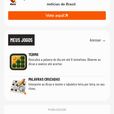
notícias do Brasil.
Vote aqui!
MEUS JOGOS
Acessar →
TERMO
Descubra a palavra do dia em até 6 tentativas. Observe as
dicas e avance até acertar.
PALAVRAS CRUZADAS
Interprete as dicas e monte o tabuleiro letra por letra, no seu
ritmo.
PUBLICIDADE