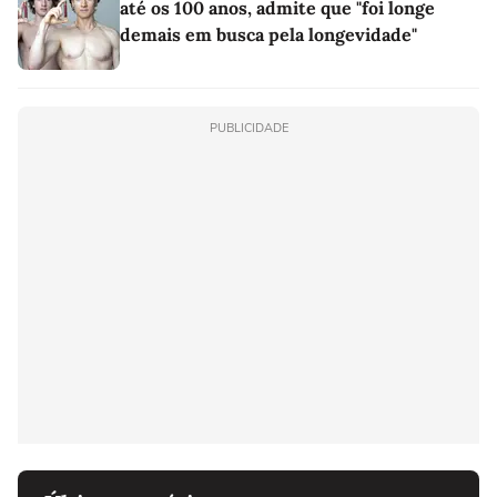
até os 100 anos, admite que "foi longe
demais em busca pela longevidade"
PUBLICIDADE