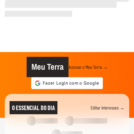
Meu Terra
Acessar o Meu Terra →
O ESSENCIAL DO DIA
Editar interesses →