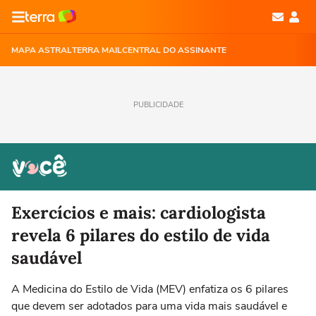
MAPA ASTRAL
TERRA MAIL
CENTRAL DO ASSINANTE
PUBLICIDADE
Exercícios e mais: cardiologista
revela 6 pilares do estilo de vida
saudável
A Medicina do Estilo de Vida (MEV) enfatiza os 6 pilares
que devem ser adotados para uma vida mais saudável e