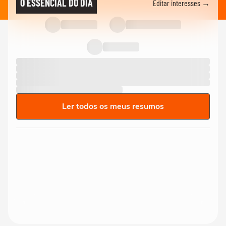
O ESSENCIAL DO DIA
Editar interesses →
Ler todos os meus resumos