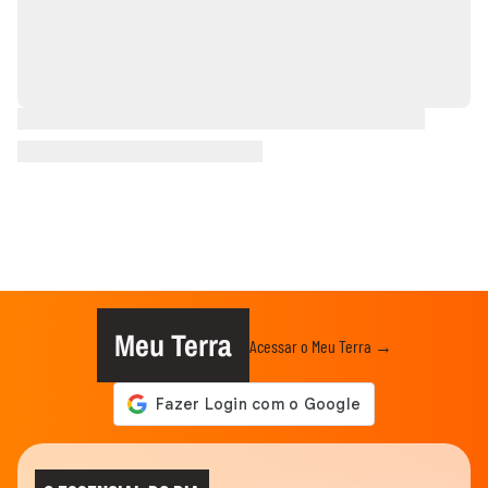
Meu Terra
Acessar o Meu Terra →