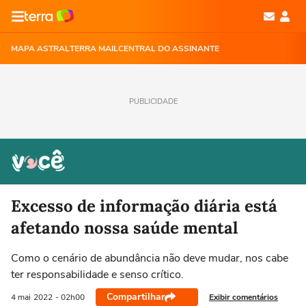
MAPA ASTRAL
TERRA MAIL
CENTRAL DO ASSINANTE
PUBLICIDADE
Excesso de informação diária está
afetando nossa saúde mental
Como o cenário de abundância não deve mudar, nos cabe
ter responsabilidade e senso crítico.
Compartilhar
Exibir comentários
4 mai
2022
- 02h00