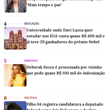
"Mais tempo e paz"
4
EDUCAÇÃO
Universidade onde Davi Lucca quer
estudar nos EUA custa quase R$ 400 mil e
já teve 29 ganhadores do prêmio Nobel
5
FAMOSOS
Deborah Secco é processada por vizinho
que pede quase R$ 100 mil de indenização
6
POLÍTICA
Filho 04 registra candidatura a deputado