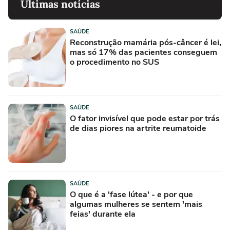
Últimas notícias
SAÚDE
Reconstrução mamária pós-câncer é lei,
mas só 17% das pacientes conseguem
o procedimento no SUS
SAÚDE
O fator invisível que pode estar por trás
de dias piores na artrite reumatoide
SAÚDE
O que é a 'fase lútea' - e por que
algumas mulheres se sentem 'mais
feias' durante ela