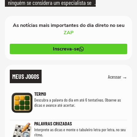
ninguém se considera um especialista se
realmente conhece seu trabalho"
As notícias mais importantes do dia direto no seu
ZAP
Inscreva-se
MEUS JOGOS
Acessar →
TERMO
Descubra a palavra do dia em até 6 tentativas. Observe as
dicas e avance até acertar.
PALAVRAS CRUZADAS
Interprete as dicas e monte o tabuleiro letra por letra, no seu
ritmo.