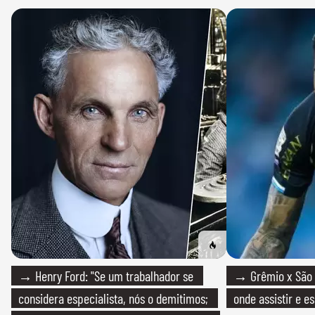
→ Henry Ford: "Se um trabalhador se
→ Grêmio x São P
considera especialista, nós o demitimos;
onde assistir e e