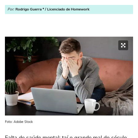
Por:
Rodrigo Guerra * / Licenciado de Homework
Foto: Adobe Stock
Falta de saúde mental: taí o grande mal do século