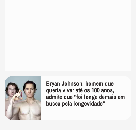
Bryan Johnson, homem que
queria viver até os 100 anos,
admite que "foi longe demais em
busca pela longevidade"