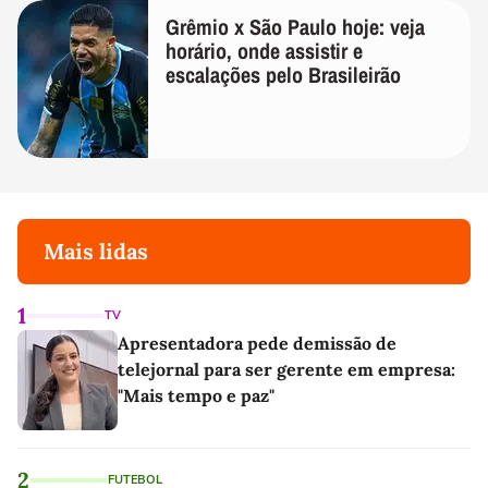
Grêmio x São Paulo hoje: veja
horário, onde assistir e
escalações pelo Brasileirão
Mais lidas
1
TV
Apresentadora pede demissão de
telejornal para ser gerente em empresa:
"Mais tempo e paz"
2
FUTEBOL