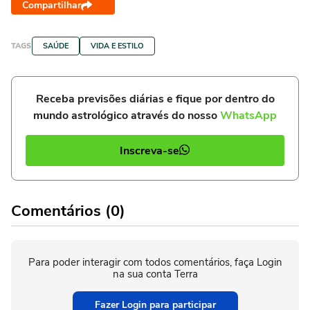
Compartilhar
TAGS
SAÚDE
VIDA E ESTILO
Receba previsões diárias e fique por dentro do
mundo astrológico através do nosso
WhatsApp
Inscreva-se
Comentários (0)
Para poder interagir com todos comentários, faça Login
na sua conta Terra
Fazer Login para participar