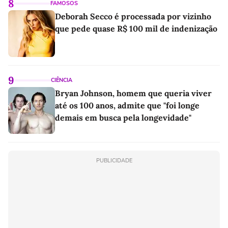
8
FAMOSOS
Deborah Secco é processada por vizinho
que pede quase R$ 100 mil de indenização
9
CIÊNCIA
Bryan Johnson, homem que queria viver
até os 100 anos, admite que "foi longe
demais em busca pela longevidade"
PUBLICIDADE