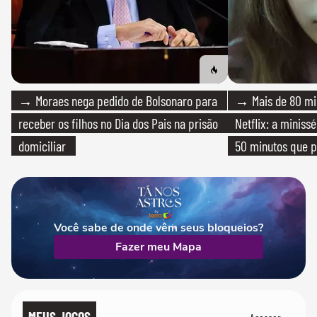
→ Moraes nega pedido de Bolsonaro para
→ Mais de 80 mil
receber os filhos no Dia dos Pais na prisão
Netflix: a miniss
domiciliar
50 minutos que 
Você sabe de onde vêm seus bloqueios?
Fazer meu Mapa