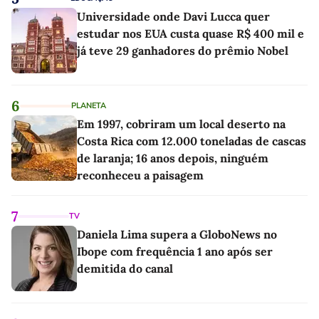
Universidade onde Davi Lucca quer
estudar nos EUA custa quase R$ 400 mil e
já teve 29 ganhadores do prêmio Nobel
6
PLANETA
Em 1997, cobriram um local deserto na
Costa Rica com 12.000 toneladas de cascas
de laranja; 16 anos depois, ninguém
reconheceu a paisagem
7
TV
Daniela Lima supera a GloboNews no
Ibope com frequência 1 ano após ser
demitida do canal