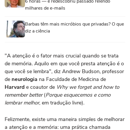
6 horas — e redescobriu passado relendo
milhares de e-mails
Barbas têm mais micróbios que privadas? O que
diz a ciência
"A atenção é o fator mais crucial quando se trata
de memória. Aquilo em que você presta atenção é o
que você se lembra", diz Andrew Budson, professor
de
neurologia
na Faculdade de Medicina de
Harvard
e coautor de
Why we forget and how to
remember better
(
Porque esquecemos e como
lembrar melhor
, em tradução livre).
Felizmente, existe uma maneira simples de melhorar
a atenção e a memória: uma prática chamada