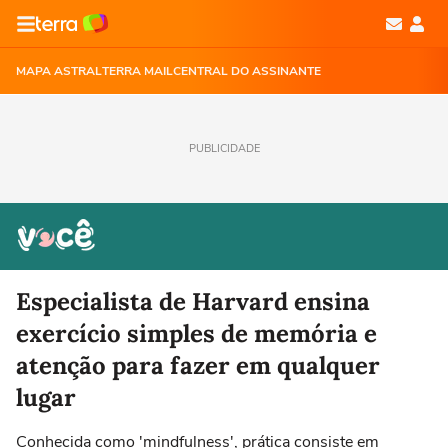
MAPA ASTRAL
TERRA MAIL
CENTRAL DO ASSINANTE
PUBLICIDADE
Especialista de Harvard ensina
exercício simples de memória e
atenção para fazer em qualquer
lugar
Conhecida como 'mindfulness', prática consiste em