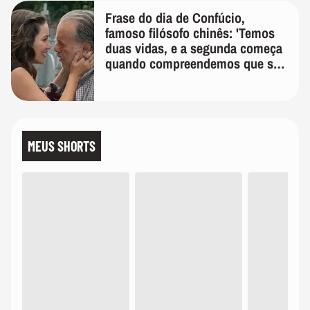
Frase do dia de Confúcio,
famoso filósofo chinês: 'Temos
duas vidas, e a segunda começa
quando compreendemos que só
temos uma'
MEUS SHORTS