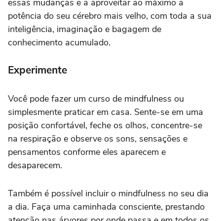
essas mudanças e a aproveitar ao máximo a
potência do seu cérebro mais velho, com toda a sua
inteligência, imaginação e bagagem de
conhecimento acumulado.
Experimente
Você pode fazer um curso de mindfulness ou
simplesmente praticar em casa. Sente-se em uma
posição confortável, feche os olhos, concentre-se
na respiração e observe os sons, sensações e
pensamentos conforme eles aparecem e
desaparecem.
Também é possível incluir o mindfulness no seu dia
a dia. Faça uma caminhada consciente, prestando
atenção nas árvores por onde passa e em todos os