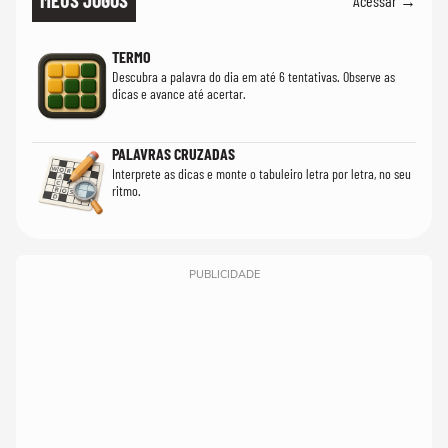
MEUS JOGOS
Acessar →
TERMO
Descubra a palavra do dia em até 6 tentativas. Observe as
dicas e avance até acertar.
PALAVRAS CRUZADAS
Interprete as dicas e monte o tabuleiro letra por letra, no seu
ritmo.
PUBLICIDADE