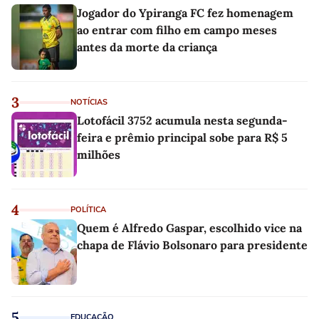
Jogador do Ypiranga FC fez homenagem
ao entrar com filho em campo meses
antes da morte da criança
3
NOTÍCIAS
Lotofácil 3752 acumula nesta segunda-
feira e prêmio principal sobe para R$ 5
milhões
4
POLÍTICA
Quem é Alfredo Gaspar, escolhido vice na
chapa de Flávio Bolsonaro para presidente
5
EDUCAÇÃO