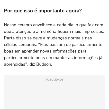
Por que isso é importante agora?
Nosso cérebro envelhece a cada dia, o que faz com
que a atenção e a memória fiquem mais imprecisas.
Parte disso se deve a mudanças normais nas
células cerebrais. "Elas passam de particularmente
boas em aprender novas informações para
particularmente boas em manter as informações já
aprendidas", diz Budson.
PUBLICIDADE