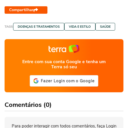
Compartilhar
TAGS
DOENÇAS E TRATAMENTOS
VIDA E ESTILO
SAÚDE
Entre com sua conta Google e tenha um
Terra só seu
Comentários (0)
Para poder interagir com todos comentários, faça Login