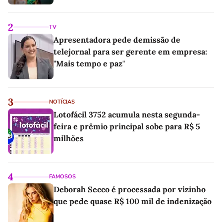
2
TV
Apresentadora pede demissão de
telejornal para ser gerente em empresa:
"Mais tempo e paz"
3
NOTÍCIAS
Lotofácil 3752 acumula nesta segunda-
feira e prêmio principal sobe para R$ 5
milhões
4
FAMOSOS
Deborah Secco é processada por vizinho
que pede quase R$ 100 mil de indenização