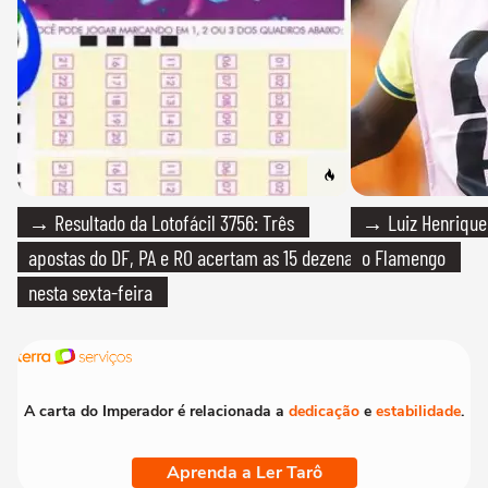
→ Resultado da Lotofácil 3756: Três
→ Luiz Henrique
apostas do DF, PA e RO acertam as 15 dezenas
o Flamengo
nesta sexta-feira
A carta do Imperador é relacionada a
dedicação
e
estabilidade
.
Aprenda a Ler Tarô