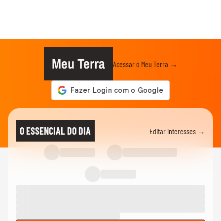
Meu Terra
Acessar o Meu Terra →
O ESSENCIAL DO DIA
Editar interesses →