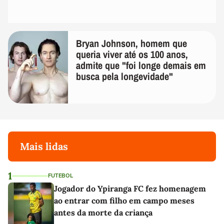
Bryan Johnson, homem que
queria viver até os 100 anos,
admite que "foi longe demais em
busca pela longevidade"
Mais lidas
1
FUTEBOL
Jogador do Ypiranga FC fez homenagem
ao entrar com filho em campo meses
antes da morte da criança