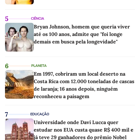
5
CIÊNCIA
Bryan Johnson, homem que queria viver
até os 100 anos, admite que "foi longe
demais em busca pela longevidade"
6
PLANETA
Em 1997, cobriram um local deserto na
Costa Rica com 12.000 toneladas de cascas
de laranja; 16 anos depois, ninguém
reconheceu a paisagem
7
EDUCAÇÃO
Universidade onde Davi Lucca quer
estudar nos EUA custa quase R$ 400 mil e
já teve 29 ganhadores do prêmio Nobel