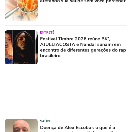
afetando sua saúde sem você perceber
ENTRETÊ
Festival Timbre 2026 reúne BK’,
AJULLIACOSTA e NandaTsunami em
encontro de diferentes gerações do rap
brasileiro
SAÚDE
Doença de Alex Escobar: o que é a