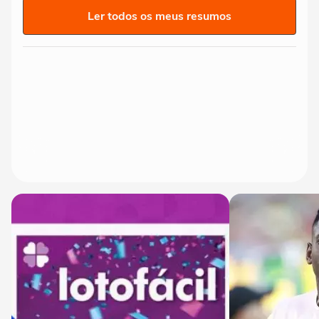
Ler todos os meus resumos