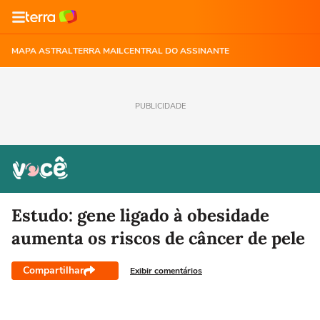
MAPA ASTRAL
TERRA MAIL
CENTRAL DO ASSINANTE
PUBLICIDADE
Estudo: gene ligado à obesidade
aumenta os riscos de câncer de pele
Compartilhar
Exibir comentários