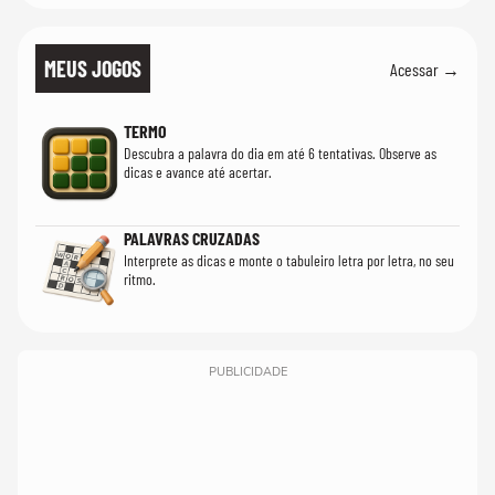
MEUS JOGOS
Acessar →
TERMO
Descubra a palavra do dia em até 6 tentativas. Observe as
dicas e avance até acertar.
PALAVRAS CRUZADAS
Interprete as dicas e monte o tabuleiro letra por letra, no seu
ritmo.
PUBLICIDADE