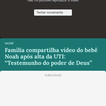
Não foi possível reproduzir o vídeo
Tentar novamente
SAÚDE
Família compartilha vídeo do bebê
Noah após alta da UTI:
“Testemunho do poder de Deus”
PUBLICIDADE