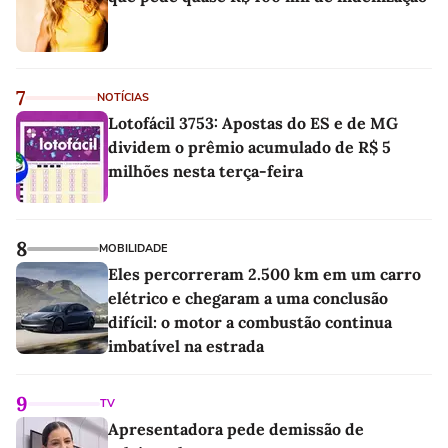
7
NOTÍCIAS
Lotofácil 3753: Apostas do ES e de MG
dividem o prêmio acumulado de R$ 5
milhões nesta terça-feira
8
MOBILIDADE
Eles percorreram 2.500 km em um carro
elétrico e chegaram a uma conclusão
difícil: o motor a combustão continua
imbatível na estrada
9
TV
Apresentadora pede demissão de