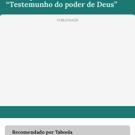
“Testemunho do poder de Deus”
PUBLICIDADE
Recomendado por Taboola