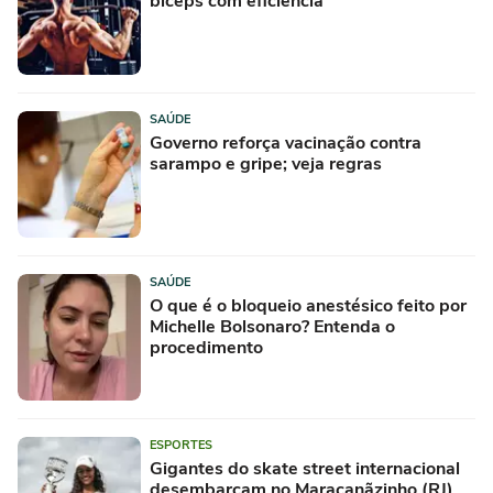
bíceps com eficiência
SAÚDE
Governo reforça vacinação contra
sarampo e gripe; veja regras
SAÚDE
O que é o bloqueio anestésico feito por
Michelle Bolsonaro? Entenda o
procedimento
ESPORTES
Gigantes do skate street internacional
desembarcam no Maracanãzinho (RJ)