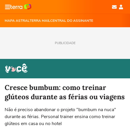
MAPA ASTRAL
TERRA MAIL
CENTRAL DO ASSINANTE
PUBLICIDADE
Cresce bumbum: como treinar
glúteos durante as férias ou viagens
Não é preciso abandonar o projeto "bumbum na nuca"
durante as férias. Personal trainer ensina como treinar
glúteos em casa ou no hotel