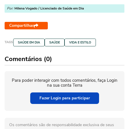
Por:
Milena Vogado / Licenciado de Saúde em Dia
Compartilhar
TAGS
SAÚDE EM DIA
SAÚDE
VIDA E ESTILO
Comentários (0)
Para poder interagir com todos comentários, faça Login
na sua conta Terra
Fazer Login para participar
Os comentários são de responsabilidade exclusiva de seus