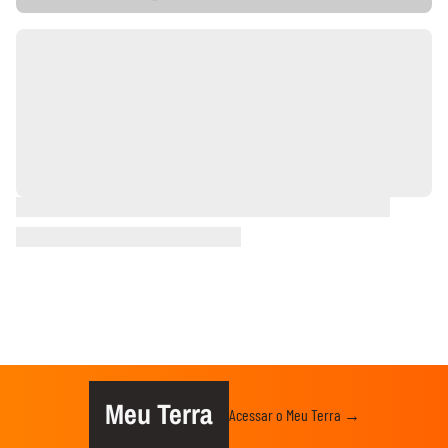
Meu Terra
Acessar o Meu Terra →