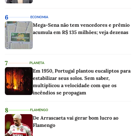
6
ECONOMIA
Mega-Sena não tem vencedores e prêmio
acumula em R$ 135 milhões; veja dezenas
7
PLANETA
Em 1950, Portugal plantou eucaliptos para
estabilizar seus solos. Sem saber,
multiplicou a velocidade com que os
incêndios se propagam
8
FLAMENGO
De Arrascaeta vai gerar bom lucro ao
Flamengo