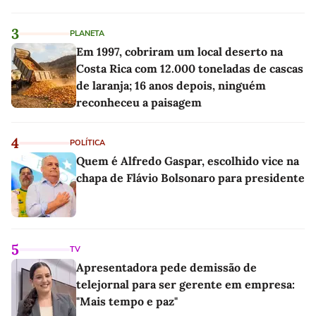
3
PLANETA
Em 1997, cobriram um local deserto na
Costa Rica com 12.000 toneladas de cascas
de laranja; 16 anos depois, ninguém
reconheceu a paisagem
4
POLÍTICA
Quem é Alfredo Gaspar, escolhido vice na
chapa de Flávio Bolsonaro para presidente
5
TV
Apresentadora pede demissão de
telejornal para ser gerente em empresa:
"Mais tempo e paz"