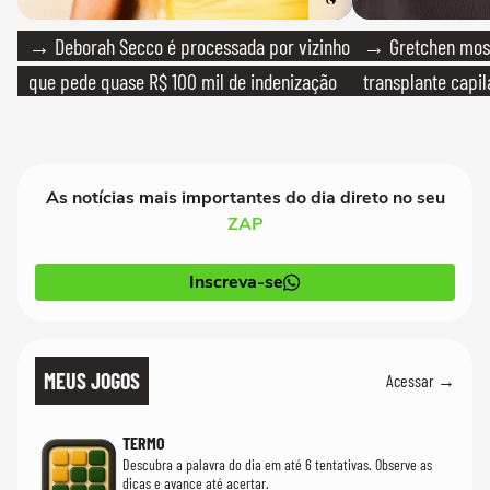
→ Deborah Secco é processada por vizinho
→ Gretchen most
que pede quase R$ 100 mil de indenização
transplante capil
As notícias mais importantes do dia direto no seu
ZAP
Inscreva-se
MEUS JOGOS
Acessar →
TERMO
Descubra a palavra do dia em até 6 tentativas. Observe as
dicas e avance até acertar.