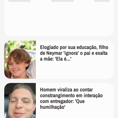
Elogiado por sua educação, filho
de Neymar 'ignora' o pai e exalta
a mãe: 'Ela é...'
Homem viraliza ao contar
constrangimento em interação
com entregador: 'Que
humilhação'