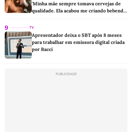
'Minha mãe sempre tomava cervejas de
qualidade. Ela acabou me criando bebendo
as melhores'
9
TV
Apresentador deixa o SBT após 8 meses
para trabalhar em emissora digital criada
por Bacci
PUBLICIDADE