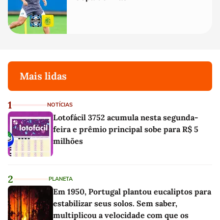
Mais lidas
1
NOTÍCIAS
Lotofácil 3752 acumula nesta segunda-
feira e prêmio principal sobe para R$ 5
milhões
2
PLANETA
Em 1950, Portugal plantou eucaliptos para
estabilizar seus solos. Sem saber,
multiplicou a velocidade com que os