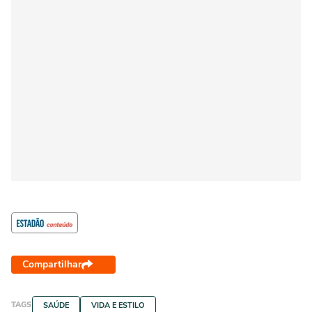
Compartilhar
TAGS
SAÚDE
VIDA E ESTILO