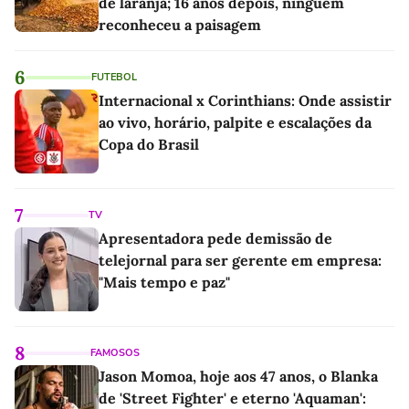
de laranja; 16 anos depois, ninguém
reconheceu a paisagem
6
FUTEBOL
Internacional x Corinthians: Onde assistir
ao vivo, horário, palpite e escalações da
Copa do Brasil
7
TV
Apresentadora pede demissão de
telejornal para ser gerente em empresa:
"Mais tempo e paz"
8
FAMOSOS
Jason Momoa, hoje aos 47 anos, o Blanka
de 'Street Fighter' e eterno 'Aquaman':