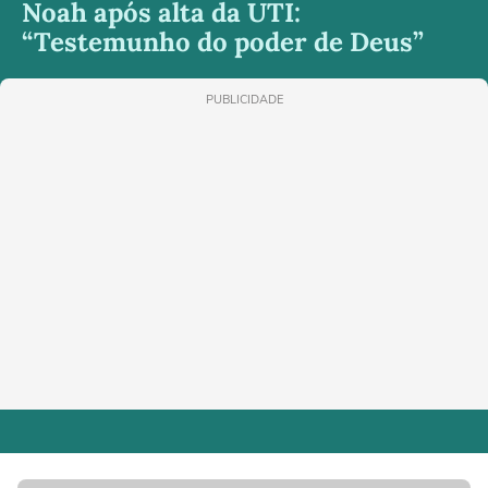
Noah após alta da UTI:
“Testemunho do poder de Deus”
PUBLICIDADE