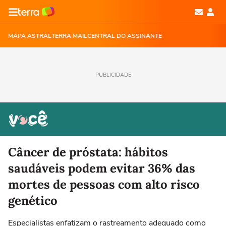
MAPA ASTRAL
TERRA MAIL
CENTRAL DO ASSINANTE
PUBLICIDADE
Câncer de próstata: hábitos
saudáveis podem evitar 36% das
mortes de pessoas com alto risco
genético
Especialistas enfatizam o rastreamento adequado como