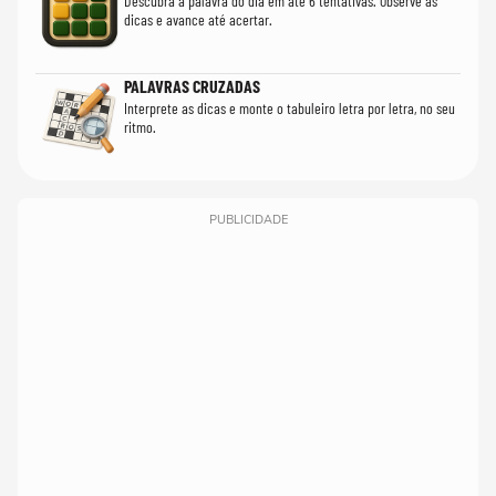
Descubra a palavra do dia em até 6 tentativas. Observe as
dicas e avance até acertar.
PALAVRAS CRUZADAS
Interprete as dicas e monte o tabuleiro letra por letra, no seu
ritmo.
PUBLICIDADE