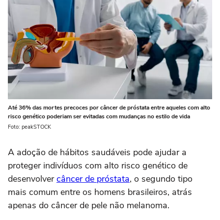
Até 36% das mortes precoces por câncer de próstata entre aqueles com alto
risco genético poderiam ser evitadas com mudanças no estilo de vida
Foto: peakSTOCK
A adoção de hábitos saudáveis pode ajudar a
proteger indivíduos com alto risco genético de
desenvolver
câncer de próstata
,
o segundo tipo
mais comum entre os homens brasileiros, atrás
apenas do câncer de pele não melanoma.