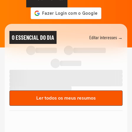
O ESSENCIAL DO DIA
Editar interesses →
Ler todos os meus resumos