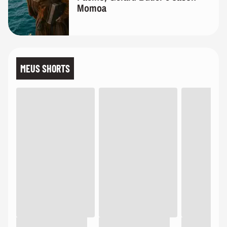
Momoa
MEUS SHORTS