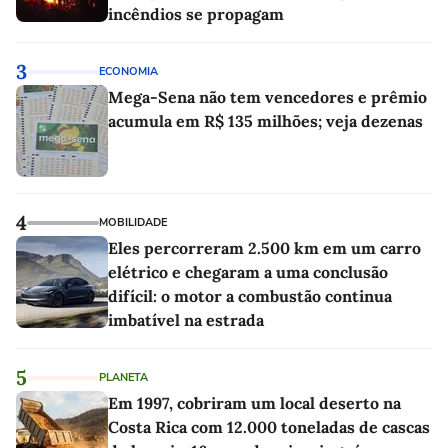
incêndios se propagam
3
ECONOMIA
Mega-Sena não tem vencedores e prêmio
acumula em R$ 135 milhões; veja dezenas
4
MOBILIDADE
Eles percorreram 2.500 km em um carro
elétrico e chegaram a uma conclusão
difícil: o motor a combustão continua
imbatível na estrada
5
PLANETA
Em 1997, cobriram um local deserto na
Costa Rica com 12.000 toneladas de cascas