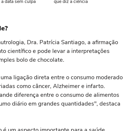
a data sem culpa
que diz a ciência
de?
ologia, Dra. Patrícia Santiago, a afirmação
 científico e pode levar a interpretações
mples bolo de chocolate.
e uma ligação direta entre o consumo moderado
riadas como câncer, Alzheimer e infarto.
ande diferença entre o consumo de alimentos
umo diário em grandes quantidades", destaca
o é um aspecto importante para a saúde.