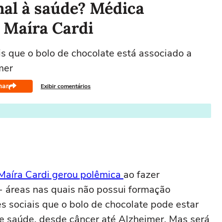
mal à saúde? Médica
 Maíra Cardi
is que o bolo de chocolate está associado a
mer
har
Exibir comentários
Maíra Cardi gerou polêmica
ao fazer
- áreas nas quais não possui formação
es sociais que o bolo de chocolate pode estar
e saúde, desde câncer até Alzheimer. Mas será