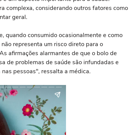
ira complexa, considerando outros fatores como
ntar geral.
late, quando consumido ocasionalmente e como
 não representa um risco direto para o
As afirmações alarmantes de que o bolo de
nsa de problemas de saúde são infundadas e
nas pessoas", ressalta a médica.