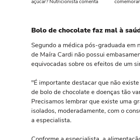
açúcar? Nutricionista comenta
comemorar 
Bolo de chocolate faz mal à saú
Segundo a médica pós-graduada em nutr
de Maíra Cardi não possui embasamento
equivocadas sobre os efeitos de um si
"É importante destacar que não exist
de bolo de chocolate e doenças tão va
Precisamos lembrar que existe uma gr
isolados, moderadamente, com o cons
a especialista.
Conforme a especialista, a alimentaçã