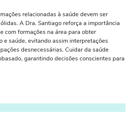
ormações relacionadas à saúde devem ser
ólidas. A Dra. Santiago reforça a importância
s e com formações na área para obter
o e saúde, evitando assim interpretações
pações desnecessárias. Cuidar da saúde
basado, garantindo decisões conscientes para