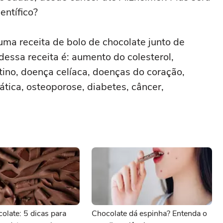
entífico?
uma receita de bolo de chocolate junto de
dessa receita é: aumento do colesterol,
stino, doença celíaca, doenças do coração,
ática, osteoporose, diabetes, câncer,
olate: 5 dicas para
Chocolate dá espinha? Entenda o