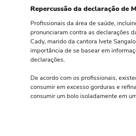
Repercussão da declaração de M
Profissionais da área de saúde, inclui
pronunciaram contra as declarações da
Cady, marido da cantora Ivete Sangalo, 
importância de se basear em informaçõe
declarações.
De acordo com os profissionais, exist
consumir em excesso gorduras e refina
consumir um bolo isoladamente em um