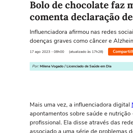
Bolo de chocolate faz 
comenta declaração de
Influenciadora afirmou nas redes socia
doenças graves como câncer e Alzhei
Compartil
17 ago
2023
- 08h00
(atualizado às 17h28)
Por:
Milena Vogado / Licenciado de Saúde em Dia
Mais uma vez, a influenciadora digital
apontamentos sobre saúde e nutrição 
profissional. Ela disse através das red
associado a uma série de problemas d