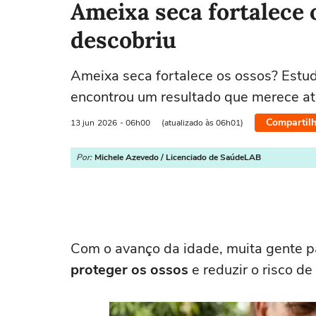
Ameixa seca fortalece 
descobriu
Ameixa seca fortalece os ossos? Est
encontrou um resultado que merece at
Compartilh
13 jun
2026
- 06h00
(atualizado às 06h01)
Por:
Michele Azevedo / Licenciado de SaúdeLAB
Com o avanço da idade, muita gente p
proteger os ossos
e reduzir o risco de