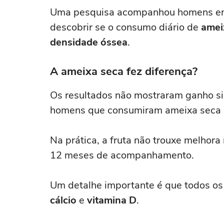
Uma pesquisa acompanhou homens ent
descobrir se o consumo diário de
amei
densidade óssea
.
A ameixa seca fez diferença?
Os resultados não mostraram ganho si
homens que consumiram ameixa seca d
Na prática, a fruta não trouxe melhor
12 meses de acompanhamento.
Um detalhe importante é que todos os
cálcio
e
vitamina D
.