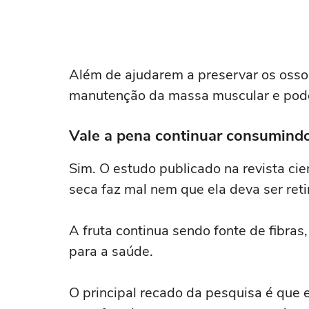
Além de ajudarem a preservar os osso
manutenção da massa muscular e podem
Vale a pena continuar consumind
Sim. O estudo publicado na revista cie
seca faz mal nem que ela deva ser ret
A fruta continua sendo fonte de fibras
para a saúde.
O principal recado da pesquisa é que