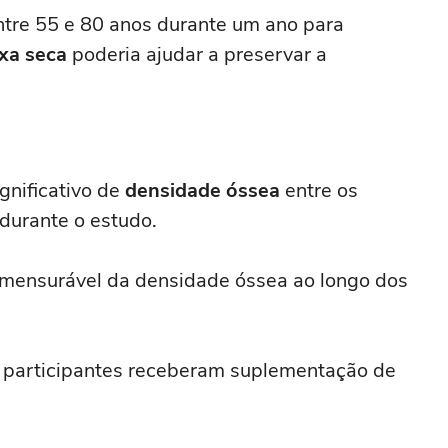
re 55 e 80 anos durante um ano para
xa seca
poderia ajudar a preservar a
gnificativo de
densidade óssea
entre os
urante o estudo.
a mensurável da densidade óssea ao longo dos
 participantes receberam suplementação de