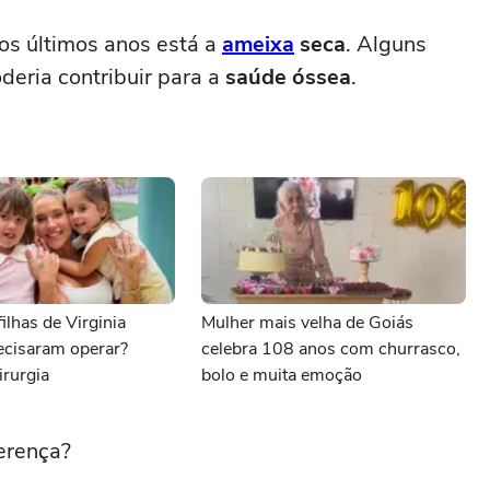
s últimos anos está a
ameixa
seca
. Alguns
deria contribuir para a
saúde óssea
.
ilhas de Virginia
Mulher mais velha de Goiás
ecisaram operar?
celebra 108 anos com churrasco,
irurgia
bolo e muita emoção
ferença?