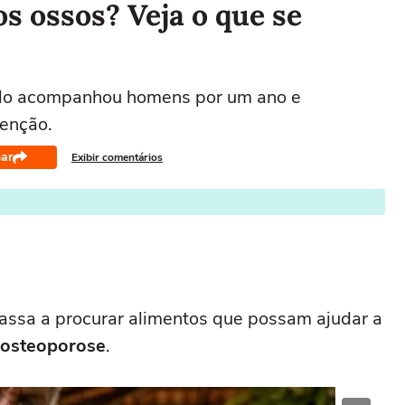
os ossos? Veja o que se
udo acompanhou homens por um ano e
enção.
ar
Exibir comentários
assa a procurar alimentos que possam ajudar a
osteoporose
.