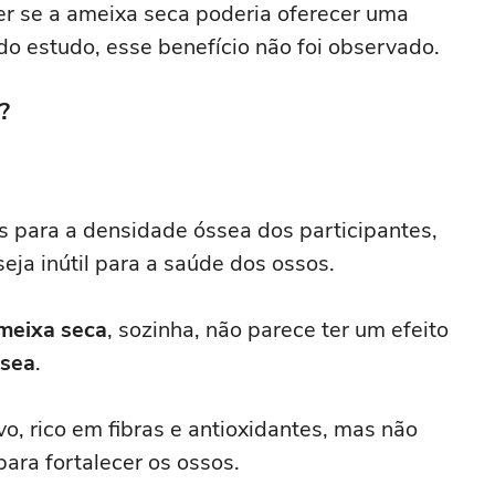
r se a ameixa seca poderia oferecer uma
 do estudo, esse benefício não foi observado.
?
s para a densidade óssea dos participantes,
eja inútil para a saúde dos ossos.
meixa seca
, sozinha, não parece ter um efeito
ssea
.
vo, rico em fibras e antioxidantes, mas não
ara fortalecer os ossos.