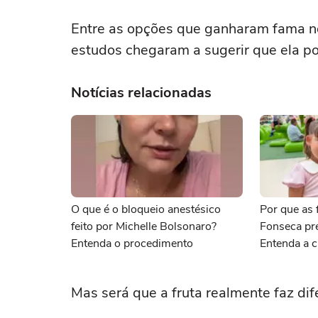
Entre as opções que ganharam fama no
estudos chegaram a sugerir que ela po
Notícias relacionadas
O que é o bloqueio anestésico
Por que as f
feito por Michelle Bolsonaro?
Fonseca pr
Entenda o procedimento
Entenda a c
Mas será que a fruta realmente faz di