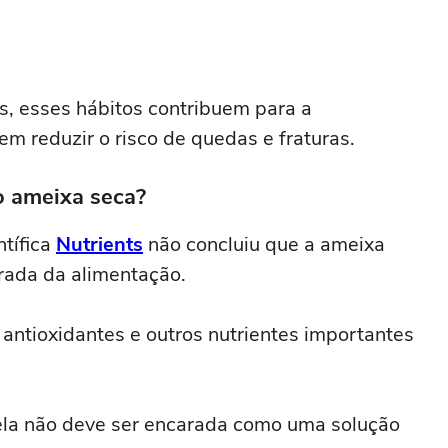
s, esses hábitos contribuem para a
 reduzir o risco de quedas e fraturas.
o ameixa seca?
ntífica
Nutrients
não concluiu que a ameixa
irada da alimentação.
, antioxidantes e outros nutrientes importantes
 ela não deve ser encarada como uma solução