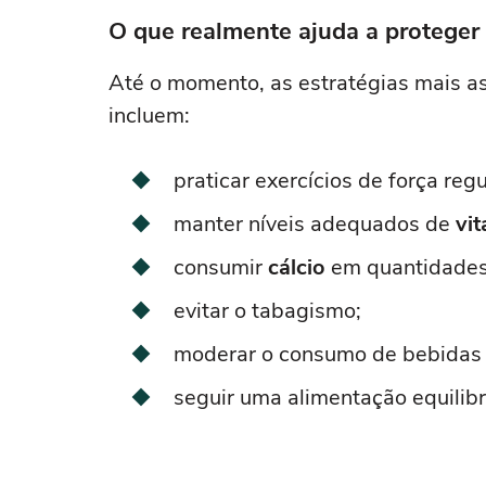
O que realmente ajuda a proteger
Até o momento, as estratégias mais 
incluem:
praticar exercícios de força reg
manter níveis adequados de
vi
consumir
cálcio
em quantidades 
evitar o tabagismo;
moderar o consumo de bebidas a
seguir uma alimentação equilib